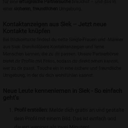
für eine
erfolgreiche Partnersuche
brauchst – und das in
einer
sicheren
,
freundlichen
Umgebung.
Kontaktanzeigen aus Siek – Jetzt neue
Kontakte knüpfen
Bei Bildkontakte findest du nette Single-Frauen und -Männer
aus Siek. Durchstöbere Kontaktanzeigen und lerne
Menschen kennen, die zu dir passen. Unsere Partnerbörse
bietet dir Profile mit Fotos, sodass du direkt sehen kannst,
wer zu dir passt. Tauche ein in eine sichere und freundliche
Umgebung, in der du dich wohlfühlen kannst.
Neue Leute kennenlernen in Siek - So einfach
geht's
Profil erstellen
: Melde dich gratis an und gestalte
dein Profil mit einem Bild. Das ist einfach und
dauert weniger als zwei Minuten!