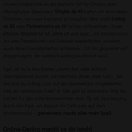
Unsere Singlebörse ist der perfekte Ort für Singles jeder
Altersgruppe. Besonders
Singles ab 40
bieten wir eine ideale
Plattform, um neue Kontakte zu knüpfen. Aber auch
Dating
ab 50
oder
Partnersuche ab 60
ist hier willkommen. Unser
ältestes Mitglied ist 94 Jahre alt und sagt:
„Ich möchte nicht
nur alte Freundinnen und Freunde wiederfinden, sondern
auch neue Freundschaften schließen... Ich bin gespannt auf
Begegnungen, die vielleicht außergewöhnlich sind.“
Egal, ob du in den besten Jahren bist oder einfach
Gleichgesinnte suchst, die ebenfalls etwas älter sind – bei
uns bist du richtig. Lust auf ein spannendes Singletreffen
oder ein spontanes Date? In Siek gibt es zahlreiche Orte, die
perfekt für das erste Kennenlernen sind. Ob ein Spaziergang
durch den Park, ein Besuch im Café oder auf dem
Wochenmarkt –
gemeinsam macht alles mehr Spaß
.
Online-Dating macht es dir leicht