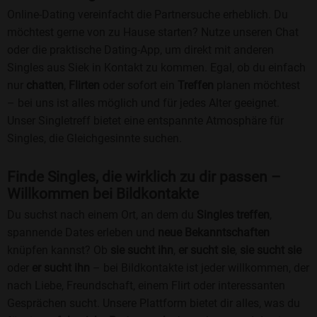
Online-Dating vereinfacht die Partnersuche erheblich. Du
möchtest gerne von zu Hause starten? Nutze unseren Chat
oder die praktische Dating-App, um direkt mit anderen
Singles aus Siek in Kontakt zu kommen. Egal, ob du einfach
nur
chatten
,
Flirten
oder sofort ein
Treffen
planen möchtest
– bei uns ist alles möglich und für jedes Alter geeignet.
Unser Singletreff bietet eine entspannte Atmosphäre für
Singles, die Gleichgesinnte suchen.
Finde Singles, die wirklich zu dir passen –
Willkommen bei Bildkontakte
Du suchst nach einem Ort, an dem du
Singles treffen
,
spannende Dates erleben und
neue Bekanntschaften
knüpfen kannst? Ob
sie sucht ihn
,
er sucht sie
,
sie sucht sie
oder
er sucht ihn
– bei Bildkontakte ist jeder willkommen, der
nach Liebe, Freundschaft, einem Flirt oder interessanten
Gesprächen sucht. Unsere Plattform bietet dir alles, was du