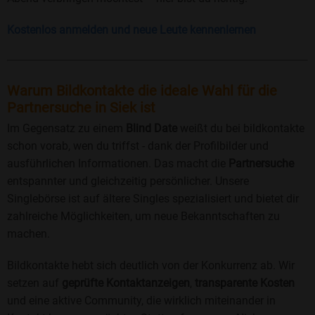
Kostenlos anmelden und neue Leute kennenlernen
Warum Bildkontakte die ideale Wahl für die
Partnersuche in Siek ist
Im Gegensatz zu einem
Blind Date
weißt du bei bildkontakte
schon vorab, wen du triffst - dank der Profilbilder und
ausführlichen Informationen. Das macht die
Partnersuche
entspannter und gleichzeitig persönlicher. Unsere
Singlebörse ist auf ältere Singles spezialisiert und bietet dir
zahlreiche Möglichkeiten, um neue Bekanntschaften zu
machen.
Bildkontakte hebt sich deutlich von der Konkurrenz ab. Wir
setzen auf
geprüfte Kontaktanzeigen
,
transparente Kosten
und eine aktive Community, die wirklich miteinander in