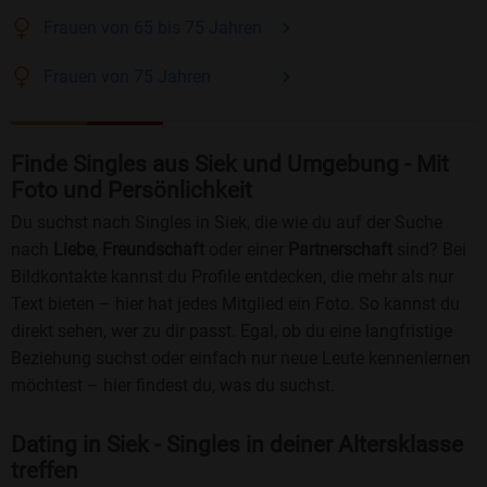
Frauen
von 65 bis 75
Jahren
Frauen
von 75
Jahren
Finde Singles aus Siek und Umgebung - Mit
Foto und Persönlichkeit
Du suchst nach Singles in Siek, die wie du auf der Suche
nach
Liebe
,
Freundschaft
oder einer
Partnerschaft
sind? Bei
Bildkontakte kannst du Profile entdecken, die mehr als nur
Text bieten – hier hat jedes Mitglied ein Foto. So kannst du
direkt sehen, wer zu dir passt. Egal, ob du eine langfristige
Beziehung suchst oder einfach nur neue Leute kennenlernen
möchtest – hier findest du, was du suchst.
Dating in Siek - Singles in deiner Altersklasse
treffen