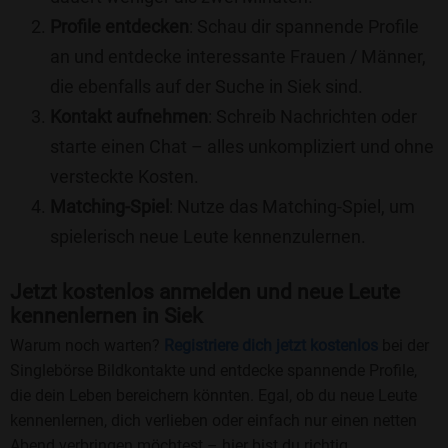
Profile entdecken
: Schau dir spannende Profile
an und entdecke interessante Frauen / Männer,
die ebenfalls auf der Suche in Siek sind.
Kontakt aufnehmen
: Schreib Nachrichten oder
starte einen Chat – alles unkompliziert und ohne
versteckte Kosten.
Matching-Spiel
: Nutze das Matching-Spiel, um
spielerisch neue Leute kennenzulernen.
Jetzt kostenlos anmelden und neue Leute
kennenlernen in Siek
Warum noch warten?
Registriere dich jetzt kostenlos
bei der
Singlebörse Bildkontakte und entdecke spannende Profile,
die dein Leben bereichern könnten. Egal, ob du neue Leute
kennenlernen, dich verlieben oder einfach nur einen netten
Abend verbringen möchtest – hier bist du richtig.