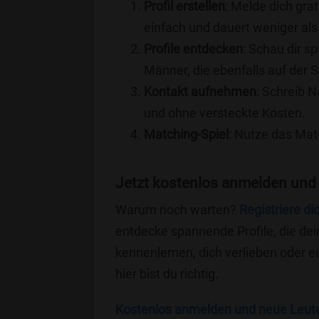
Profil erstellen
: Melde dich grat
einfach und dauert weniger als
Profile entdecken
: Schau dir s
Männer, die ebenfalls auf der S
Kontakt aufnehmen
: Schreib N
und ohne versteckte Kosten.
Matching-Spiel
: Nutze das Mat
Jetzt kostenlos anmelden und 
Warum noch warten?
Registriere di
entdecke spannende Profile, die dei
kennenlernen, dich verlieben oder 
hier bist du richtig.
Kostenlos anmelden und neue Leut