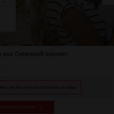
s aus Osterstedt kennen:
n
reten, bei dem Versuch die Singles zu laden.
itere Singles finden