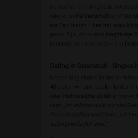
Du suchst nach Singles in Ostersted
oder einer
Partnerschaft
sind? Bei B
nur Text bieten – hier hat jedes Mitg
passt. Egal, ob du eine langfristige
kennenlernen möchtest – hier findes
Dating in Osterstedt - Singles i
Unsere Singlebörse ist der perfekte
40
bieten wir eine ideale Plattform
oder
Partnersuche ab 60
ist hier wi
sagt:
„Ich möchte nicht nur alte Fr
Freundschaften schließen... Ich bin
außergewöhnlich sind.“