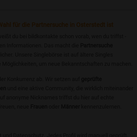
ahl für die Partnersuche in Osterstedt ist
eißt du bei bildkontakte schon vorab, wen du triffst -
chen Informationen. Das macht die
Partnersuche
icher. Unsere Singlebörse ist auf ältere Singles
iche Möglichkeiten, um neue Bekanntschaften zu machen.
 der Konkurrenz ab. Wir setzen auf
geprüfte
ten
und eine aktive Community, die wirklich miteinander
uf anonyme Nicknames triffst du hier auf echte
 freuen, neue
Frauen
oder
Männer
kennenzulernen.
t und Datenschutz. Jedes Profil wird manuell geprüft,