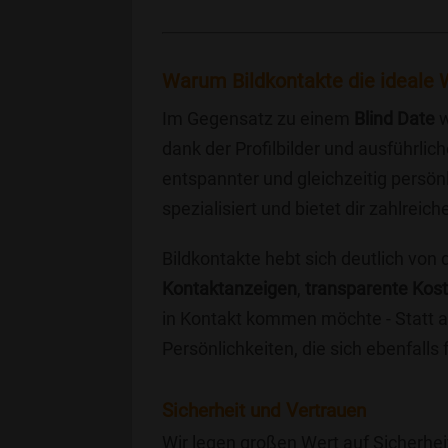
Warum Bildkontakte die ideale W
Im Gegensatz zu einem
Blind Date
w
dank der Profilbilder und ausführli
entspannter und gleichzeitig persönl
spezialisiert und bietet dir zahlre
Bildkontakte hebt sich deutlich von
Kontaktanzeigen
,
transparente Kos
in Kontakt kommen möchte - Statt a
Persönlichkeiten, die sich ebenfalls
Sicherheit und Vertrauen
Wir legen großen Wert auf Sicherhei