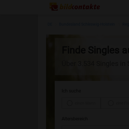
DE
Bundesland Schleswig-Holstein
Reg
Finde Singles a
Über 3.534 Singles in
Ich suche
einen Mann
eine Fr
Altersbereich