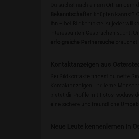
Du suchst nach einem Ort, an dem 
Bekanntschaften
knüpfen kannst? 
ihn
– bei Bildkontakte ist jeder will
interessanten Gesprächen sucht. Unse
erfolgreiche Partnersuche
brauchst 
Kontaktanzeigen aus Osterste
Bei Bildkontakte findest du nette S
Kontaktanzeigen und lerne Menschen
bietet dir Profile mit Fotos, sodass 
eine sichere und freundliche Umgebu
Neue Leute kennenlernen in Ost