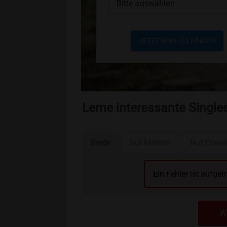
Bitte auswählen
JETZT SINGLES FINDEN
Lerne interessante Single
Beide
Nur Männer
Nur Fraue
Ein Fehler ist aufget
We