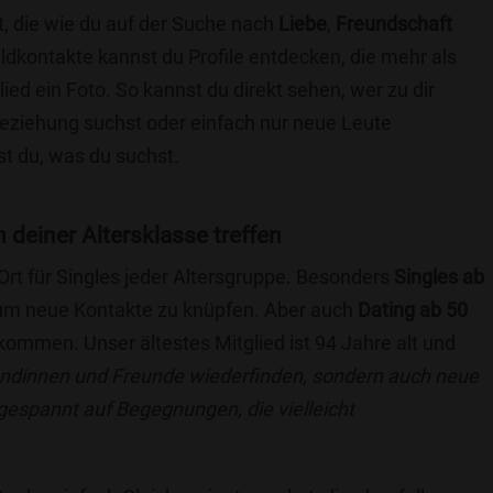
t, die wie du auf der Suche nach
Liebe
,
Freundschaft
ildkontakte kannst du Profile entdecken, die mehr als
lied ein Foto. So kannst du direkt sehen, wer zu dir
 Beziehung suchst oder einfach nur neue Leute
t du, was du suchst.
n deiner Altersklasse treffen
 Ort für Singles jeder Altersgruppe. Besonders
Singles ab
, um neue Kontakte zu knüpfen. Aber auch
Dating ab 50
llkommen. Unser ältestes Mitglied ist 94 Jahre alt und
eundinnen und Freunde wiederfinden, sondern auch neue
 gespannt auf Begegnungen, die vielleicht