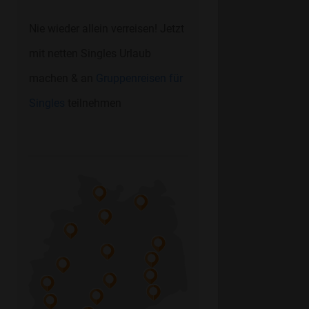
Nie wieder allein verreisen! Jetzt
mit netten Singles Urlaub
machen & an
Gruppenreisen für
Singles
teilnehmen