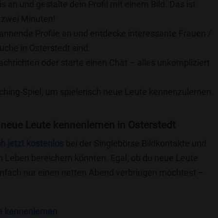
is an und gestalte dein Profil mit einem Bild. Das ist
 zwei Minuten!
pannende Profile an und entdecke interessante Frauen /
uche in Osterstedt sind.
achrichten oder starte einen Chat – alles unkompliziert
ching-Spiel, um spielerisch neue Leute kennenzulernen.
neue Leute kennenlernen in Osterstedt
ch jetzt kostenlos
bei der Singlebörse Bildkontakte und
n Leben bereichern könnten. Egal, ob du neue Leute
einfach nur einen netten Abend verbringen möchtest –
e kennenlernen