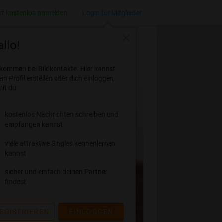
zt kostenlos anmelden
Login für Mitglieder
close
llo!
lkommen bei Bildkontakte. Hier kannst
ein Profil erstellen oder dich einloggen,
it du:
kostenlos Nachrichten schreiben und
empfangen kannst
viele attraktive Singles kennenlernen
kannst
sicher und einfach deinen Partner
findest
EGISTRIEREN
EINLOGGEN