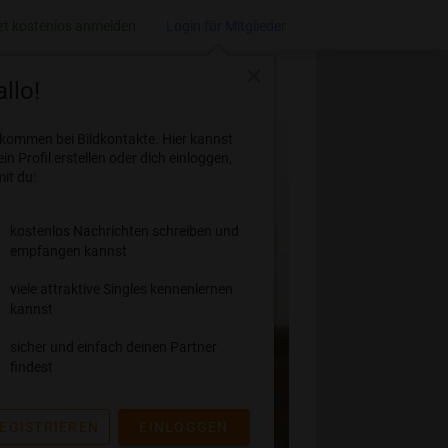
zt kostenlos anmelden
Login für Mitglieder
close
llo!
lkommen bei Bildkontakte. Hier kannst
ein Profil erstellen oder dich einloggen,
it du:
kostenlos Nachrichten schreiben und
empfangen kannst
viele attraktive Singles kennenlernen
kannst
sicher und einfach deinen Partner
findest
EGISTRIEREN
EINLOGGEN