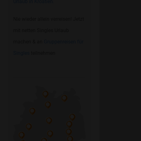
Urlaub in Kroatien.
Nie wieder allein verreisen! Jetzt
mit netten Singles Urlaub
machen & an
Gruppenreisen für
Singles
teilnehmen