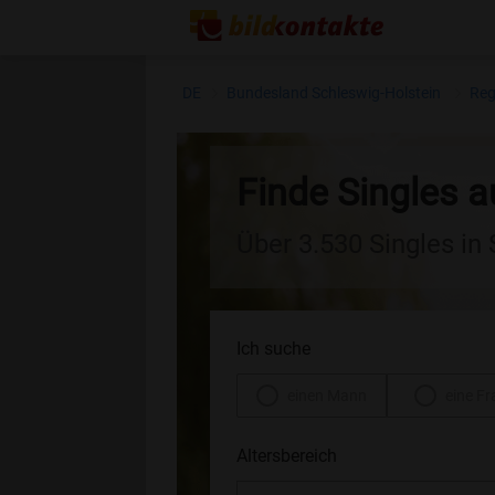
DE
Bundesland Schleswig-Holstein
Reg
Finde Singles
Über 3.530 Singles in
Ich suche
einen Mann
eine Fr
Altersbereich