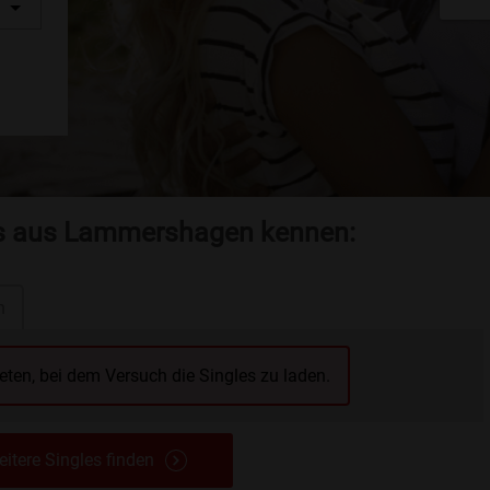
les aus Lammershagen kennen:
n
reten, bei dem Versuch die Singles zu laden.
itere Singles finden