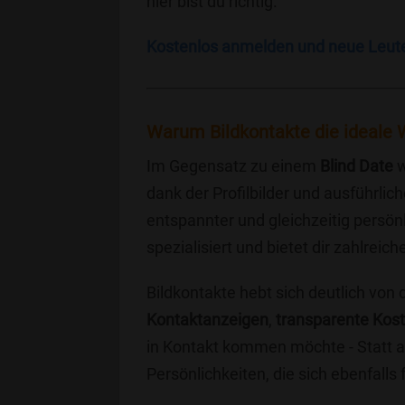
hier bist du richtig.
Kostenlos anmelden und neue Leut
Warum Bildkontakte die ideale 
Im Gegensatz zu einem
Blind Date
w
dank der Profilbilder und ausführli
entspannter und gleichzeitig persönl
spezialisiert und bietet dir zahlre
Bildkontakte hebt sich deutlich von
Kontaktanzeigen
,
transparente Kos
in Kontakt kommen möchte - Statt a
Persönlichkeiten, die sich ebenfalls