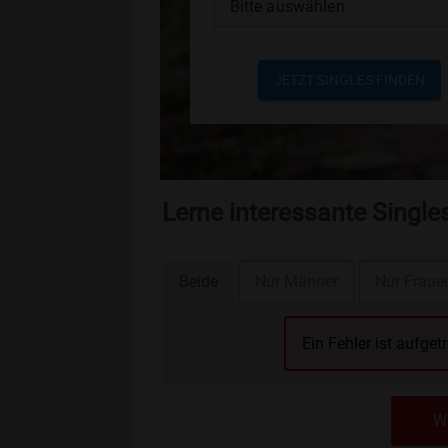
Bitte auswählen
JETZT SINGLES FINDEN
Lerne interessante Sing
Beide
Nur Männer
Nur Fraue
Ein Fehler ist aufget
We