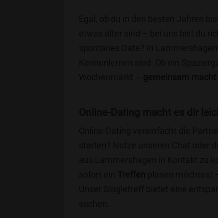
Egal, ob du in den besten Jahren bis
etwas älter sind – bei uns bist du ri
spontanes Date? In Lammershagen gib
Kennenlernen sind. Ob ein Spazierg
Wochenmarkt –
gemeinsam macht 
Online-Dating macht es dir leic
Online-Dating vereinfacht die Part
starten? Nutze unseren Chat oder di
aus Lammershagen in Kontakt zu ko
sofort ein
Treffen
planen möchtest – 
Unser Singletreff bietet eine entsp
suchen.