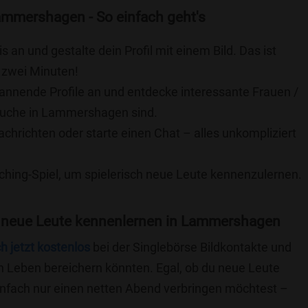
ammershagen - So einfach geht's
is an und gestalte dein Profil mit einem Bild. Das ist
 zwei Minuten!
pannende Profile an und entdecke interessante Frauen /
 Suche in Lammershagen sind.
achrichten oder starte einen Chat – alles unkompliziert
ching-Spiel, um spielerisch neue Leute kennenzulernen.
 neue Leute kennenlernen in Lammershagen
ch jetzt kostenlos
bei der Singlebörse Bildkontakte und
n Leben bereichern könnten. Egal, ob du neue Leute
einfach nur einen netten Abend verbringen möchtest –