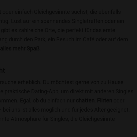
t oder einfach Gleichgesinnte suchst, die ebenfalls
chtig. Lust auf ein spannendes Singletreffen oder ein
t es zahlreiche Orte, die perfekt für das erste
ang durch den Park, ein Besuch im Café oder auf dem
alles mehr Spaß
.
ht
nersuche erheblich. Du möchtest gerne von zu Hause
e praktische Dating-App, um direkt mit anderen Singles
mmen. Egal, ob du einfach nur
chatten
,
Flirten
oder
bei uns ist alles möglich und für jedes Alter geeignet.
annte Atmosphäre für Singles, die Gleichgesinnte