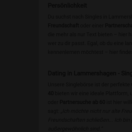
Persönlichkeit
Du suchst nach Singles in Lammers
Freundschaft
oder einer
Partnersch
die mehr als nur Text bieten – hier h
wer zu dir passt. Egal, ob du eine l
kennenlernen möchtest – hier findes
Dating in Lammershagen - Singl
Unsere Singlebörse ist der perfekte
40
bieten wir eine ideale Plattform
oder
Partnersuche ab 60
ist hier wi
sagt:
„Ich möchte nicht nur alte Fr
Freundschaften schließen... Ich bin
außergewöhnlich sind.“