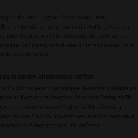
hagen, die wie du auf der Suche nach
Liebe
,
aft
sind? Bei Bildkontakte kannst du Profile entdecken,
at jedes Mitglied ein Foto. So kannst du direkt sehen,
angfristige Beziehung suchst oder einfach nur neue Leute
t du, was du suchst.
es in deiner Altersklasse treffen
 Ort für Singles jeder Altersgruppe. Besonders
Singles ab
, um neue Kontakte zu knüpfen. Aber auch
Dating ab 50
llkommen. Unser ältestes Mitglied ist 94 Jahre alt und
eundinnen und Freunde wiederfinden, sondern auch neue
 gespannt auf Begegnungen, die vielleicht