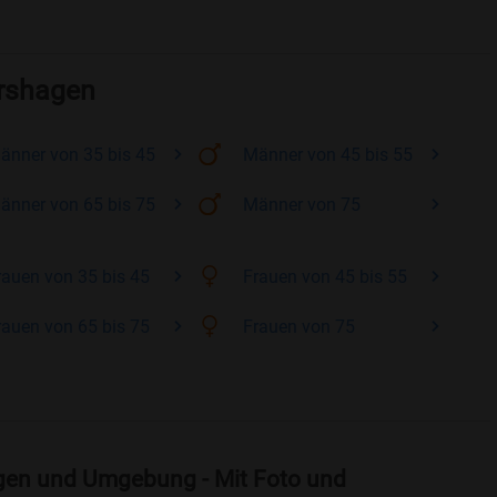
ershagen
änner
von 35 bis 45
Männer
von 45 bis 55
änner
von 65 bis 75
Männer
von 75
rauen
von 35 bis 45
Frauen
von 45 bis 55
rauen
von 65 bis 75
Frauen
von 75
gen und Umgebung - Mit Foto und