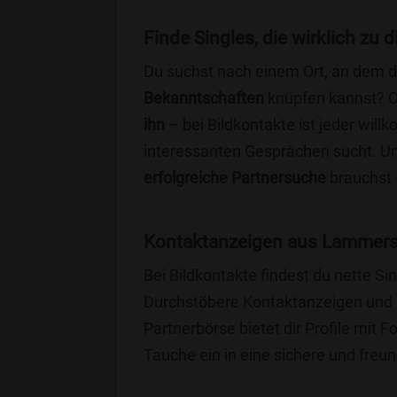
Finde Singles, die wirklich zu
Du suchst nach einem Ort, an dem 
Bekanntschaften
knüpfen kannst? 
ihn
– bei Bildkontakte ist jeder will
interessanten Gesprächen sucht. Unse
erfolgreiche Partnersuche
brauchst 
Kontaktanzeigen aus Lammers
Bei Bildkontakte findest du nette 
Durchstöbere Kontaktanzeigen und 
Partnerbörse bietet dir Profile mit F
Tauche ein in eine sichere und freu