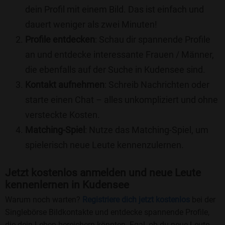
dein Profil mit einem Bild. Das ist einfach und
dauert weniger als zwei Minuten!
Profile entdecken
: Schau dir spannende Profile
an und entdecke interessante Frauen / Männer,
die ebenfalls auf der Suche in Kudensee sind.
Kontakt aufnehmen
: Schreib Nachrichten oder
starte einen Chat – alles unkompliziert und ohne
versteckte Kosten.
Matching-Spiel
: Nutze das Matching-Spiel, um
spielerisch neue Leute kennenzulernen.
Jetzt kostenlos anmelden und neue Leute
kennenlernen in Kudensee
Warum noch warten?
Registriere dich jetzt kostenlos
bei der
Singlebörse Bildkontakte und entdecke spannende Profile,
die dein Leben bereichern könnten. Egal, ob du neue Leute