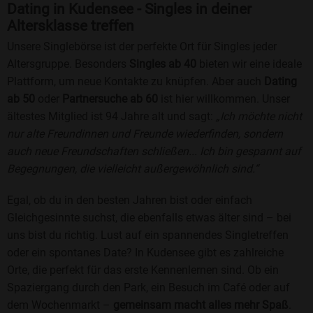
Dating in Kudensee - Singles in deiner
Altersklasse treffen
Unsere Singlebörse ist der perfekte Ort für Singles jeder
Altersgruppe. Besonders
Singles ab 40
bieten wir eine ideale
Plattform, um neue Kontakte zu knüpfen. Aber auch
Dating
ab 50
oder
Partnersuche ab 60
ist hier willkommen. Unser
ältestes Mitglied ist 94 Jahre alt und sagt:
„Ich möchte nicht
nur alte Freundinnen und Freunde wiederfinden, sondern
auch neue Freundschaften schließen... Ich bin gespannt auf
Begegnungen, die vielleicht außergewöhnlich sind.“
Egal, ob du in den besten Jahren bist oder einfach
Gleichgesinnte suchst, die ebenfalls etwas älter sind – bei
uns bist du richtig. Lust auf ein spannendes Singletreffen
oder ein spontanes Date? In Kudensee gibt es zahlreiche
Orte, die perfekt für das erste Kennenlernen sind. Ob ein
Spaziergang durch den Park, ein Besuch im Café oder auf
dem Wochenmarkt –
gemeinsam macht alles mehr Spaß
.