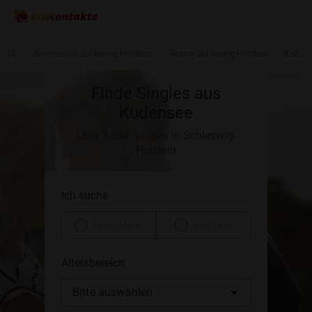
DE
Bundesland Schleswig-Holstein
Region Schleswig-Holstein
Kudens
Finde Singles aus
Kudensee
Über 3.534 Singles in Schleswig-
Holstein
Ich suche
einen Mann
eine Frau
Altersbereich
Bitte auswählen