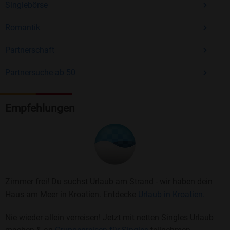
Singlebörse
Romantik
Partnerschaft
Partnersuche ab 50
Empfehlungen
Zimmer frei! Du suchst Urlaub am Strand - wir haben dein
Haus am Meer in Kroatien. Entdecke
Urlaub in Kroatien.
Nie wieder allein verreisen! Jetzt mit netten Singles Urlaub