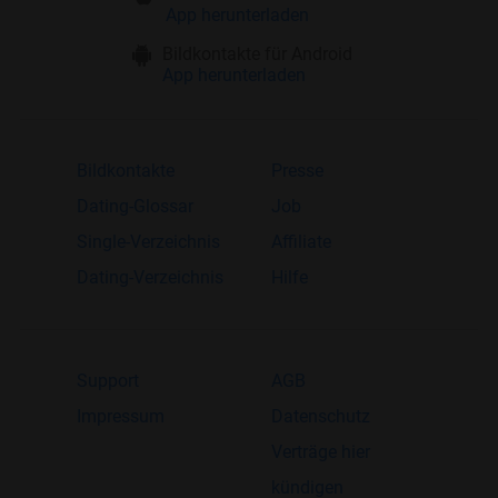
App herunterladen
Bildkontakte für Android
App herunterladen
Bildkontakte
Presse
Dating-Glossar
Job
Single-Verzeichnis
Affiliate
Dating-Verzeichnis
Hilfe
Support
AGB
Impressum
Datenschutz
Verträge hier
kündigen