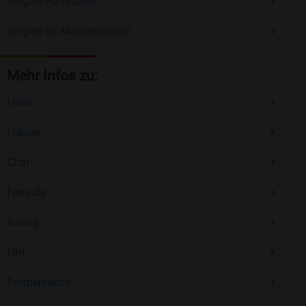
Singles Ramhusen
Singles St. Michaelisdonn
Mehr Infos zu:
Liebe
Frauen
Chat
Freunde
Dating
Flirt
Partnersuche