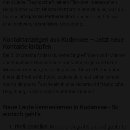
nach Liebe, Freundschaft, einem Flirt oder interessanten
Gesprächen sucht. Unsere Plattform bietet dir alles, was du
für eine
erfolgreiche Partnersuche
brauchst – und das in
einer
sicheren
,
freundlichen
Umgebung.
Kontaktanzeigen aus Kudensee – Jetzt neue
Kontakte knüpfen
Bei Bildkontakte findest du nette Single-Frauen und -Männer
aus Kudensee. Durchstöbere Kontaktanzeigen und lerne
Menschen kennen, die zu dir passen. Unsere Partnerbörse
bietet dir Profile mit Fotos, sodass du direkt sehen kannst,
wer zu dir passt. Tauche ein in eine sichere und freundliche
Umgebung, in der du dich wohlfühlen kannst.
Neue Leute kennenlernen in Kudensee - So
einfach geht's
Profil erstellen
: Melde dich gratis an und gestalte