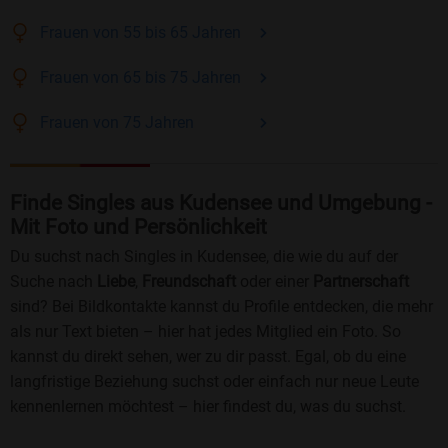
Frauen
von 55 bis 65
Jahren
Frauen
von 65 bis 75
Jahren
Frauen
von 75
Jahren
Finde Singles aus Kudensee und Umgebung -
Mit Foto und Persönlichkeit
Du suchst nach Singles in Kudensee, die wie du auf der
Suche nach
Liebe
,
Freundschaft
oder einer
Partnerschaft
sind? Bei Bildkontakte kannst du Profile entdecken, die mehr
als nur Text bieten – hier hat jedes Mitglied ein Foto. So
kannst du direkt sehen, wer zu dir passt. Egal, ob du eine
langfristige Beziehung suchst oder einfach nur neue Leute
kennenlernen möchtest – hier findest du, was du suchst.