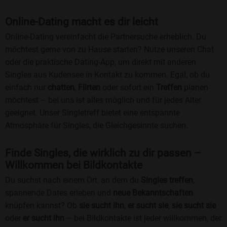
Online-Dating macht es dir leicht
Online-Dating vereinfacht die Partnersuche erheblich. Du
möchtest gerne von zu Hause starten? Nutze unseren Chat
oder die praktische Dating-App, um direkt mit anderen
Singles aus Kudensee in Kontakt zu kommen. Egal, ob du
einfach nur
chatten
,
Flirten
oder sofort ein
Treffen
planen
möchtest – bei uns ist alles möglich und für jedes Alter
geeignet. Unser Singletreff bietet eine entspannte
Atmosphäre für Singles, die Gleichgesinnte suchen.
Finde Singles, die wirklich zu dir passen –
Willkommen bei Bildkontakte
Du suchst nach einem Ort, an dem du
Singles treffen
,
spannende Dates erleben und
neue Bekanntschaften
knüpfen kannst? Ob
sie sucht ihn
,
er sucht sie
,
sie sucht sie
oder
er sucht ihn
– bei Bildkontakte ist jeder willkommen, der