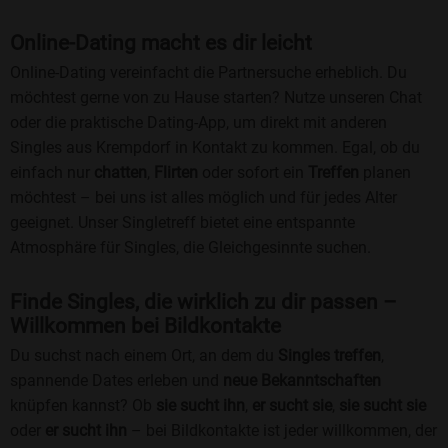
Online-Dating macht es dir leicht
Online-Dating vereinfacht die Partnersuche erheblich. Du
möchtest gerne von zu Hause starten? Nutze unseren Chat
oder die praktische Dating-App, um direkt mit anderen
Singles aus Krempdorf in Kontakt zu kommen. Egal, ob du
einfach nur
chatten
,
Flirten
oder sofort ein
Treffen
planen
möchtest – bei uns ist alles möglich und für jedes Alter
geeignet. Unser Singletreff bietet eine entspannte
Atmosphäre für Singles, die Gleichgesinnte suchen.
Finde Singles, die wirklich zu dir passen –
Willkommen bei Bildkontakte
Du suchst nach einem Ort, an dem du
Singles treffen
,
spannende Dates erleben und
neue Bekanntschaften
knüpfen kannst? Ob
sie sucht ihn
,
er sucht sie
,
sie sucht sie
oder
er sucht ihn
– bei Bildkontakte ist jeder willkommen, der