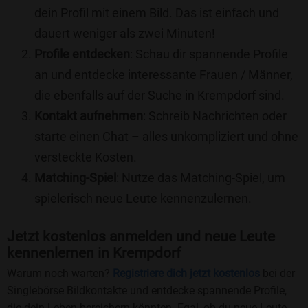
dein Profil mit einem Bild. Das ist einfach und
dauert weniger als zwei Minuten!
Profile entdecken
: Schau dir spannende Profile
an und entdecke interessante Frauen / Männer,
die ebenfalls auf der Suche in Krempdorf sind.
Kontakt aufnehmen
: Schreib Nachrichten oder
starte einen Chat – alles unkompliziert und ohne
versteckte Kosten.
Matching-Spiel
: Nutze das Matching-Spiel, um
spielerisch neue Leute kennenzulernen.
Jetzt kostenlos anmelden und neue Leute
kennenlernen in Krempdorf
Warum noch warten?
Registriere dich jetzt kostenlos
bei der
Singlebörse Bildkontakte und entdecke spannende Profile,
die dein Leben bereichern könnten. Egal, ob du neue Leute