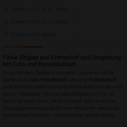
Frauen
von 55 bis 65
Jahren
Frauen
von 65 bis 75
Jahren
Frauen
von 75
Jahren
Finde Singles aus Krempdorf und Umgebung -
Mit Foto und Persönlichkeit
Du suchst nach Singles in Krempdorf, die wie du auf der
Suche nach
Liebe
,
Freundschaft
oder einer
Partnerschaft
sind? Bei Bildkontakte kannst du Profile entdecken, die mehr
als nur Text bieten – hier hat jedes Mitglied ein Foto. So
kannst du direkt sehen, wer zu dir passt. Egal, ob du eine
langfristige Beziehung suchst oder einfach nur neue Leute
kennenlernen möchtest – hier findest du, was du suchst.