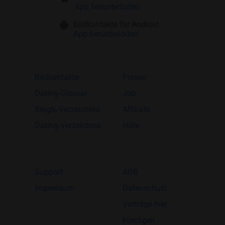
App herunterladen
Bildkontakte für Android
App herunterladen
Bildkontakte
Presse
Dating-Glossar
Job
Single-Verzeichnis
Affiliate
Dating-Verzeichnis
Hilfe
Support
AGB
Impressum
Datenschutz
Verträge hier
kündigen