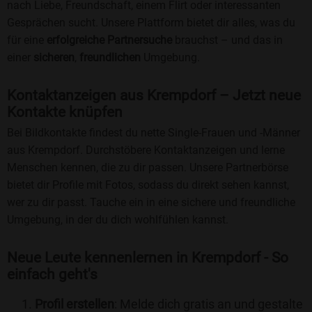
nach Liebe, Freundschaft, einem Flirt oder interessanten
Gesprächen sucht. Unsere Plattform bietet dir alles, was du
für eine
erfolgreiche Partnersuche
brauchst – und das in
einer
sicheren
,
freundlichen
Umgebung.
Kontaktanzeigen aus Krempdorf – Jetzt neue
Kontakte knüpfen
Bei Bildkontakte findest du nette Single-Frauen und -Männer
aus Krempdorf. Durchstöbere Kontaktanzeigen und lerne
Menschen kennen, die zu dir passen. Unsere Partnerbörse
bietet dir Profile mit Fotos, sodass du direkt sehen kannst,
wer zu dir passt. Tauche ein in eine sichere und freundliche
Umgebung, in der du dich wohlfühlen kannst.
Neue Leute kennenlernen in Krempdorf - So
einfach geht's
Profil erstellen
: Melde dich gratis an und gestalte