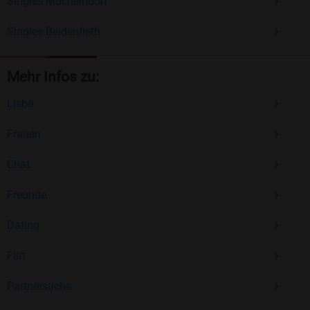
Singles Muchelndorf
Singles Beidenfleth
Mehr Infos zu:
Liebe
Frauen
Chat
Freunde
Dating
Flirt
Partnersuche