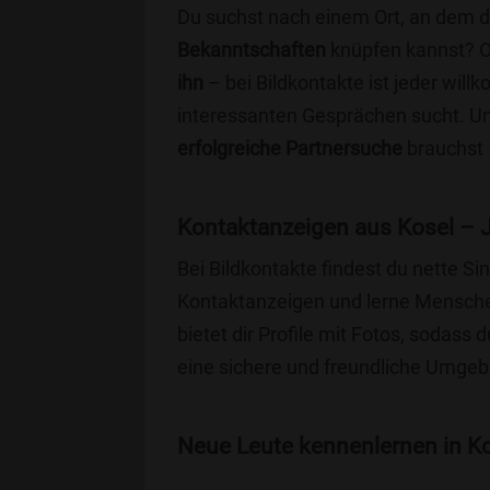
Du suchst nach einem Ort, an dem 
Bekanntschaften
knüpfen kannst? 
ihn
– bei Bildkontakte ist jeder will
interessanten Gesprächen sucht. Unse
erfolgreiche Partnersuche
brauchst 
Kontaktanzeigen aus Kosel – 
Bei Bildkontakte findest du nette S
Kontaktanzeigen und lerne Menschen
bietet dir Profile mit Fotos, sodass 
eine sichere und freundliche Umgebu
Neue Leute kennenlernen in Kos