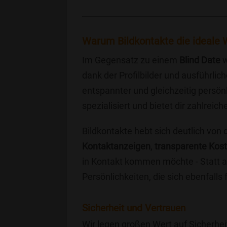
Warum Bildkontakte die ideale W
Im Gegensatz zu einem
Blind Date
w
dank der Profilbilder und ausführli
entspannter und gleichzeitig persönl
spezialisiert und bietet dir zahlre
Bildkontakte hebt sich deutlich von
Kontaktanzeigen
,
transparente Kos
in Kontakt kommen möchte - Statt a
Persönlichkeiten, die sich ebenfalls
Sicherheit und Vertrauen
Wir legen großen Wert auf Sicherhei