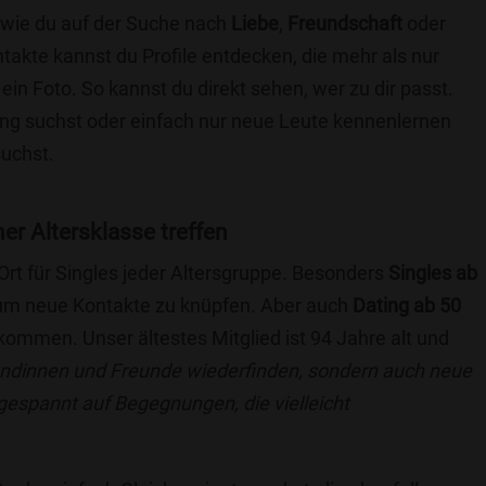
e wie du auf der Suche nach
Liebe
,
Freundschaft
oder
ntakte kannst du Profile entdecken, die mehr als nur
 ein Foto. So kannst du direkt sehen, wer zu dir passt.
hung suchst oder einfach nur neue Leute kennenlernen
suchst.
ner Altersklasse treffen
 Ort für Singles jeder Altersgruppe. Besonders
Singles ab
, um neue Kontakte zu knüpfen. Aber auch
Dating ab 50
llkommen. Unser ältestes Mitglied ist 94 Jahre alt und
eundinnen und Freunde wiederfinden, sondern auch neue
 gespannt auf Begegnungen, die vielleicht