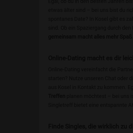
Egal, ob du in den besten Jahren bis
etwas älter sind – bei uns bist du ri
spontanes Date? In Kosel gibt es zah
sind. Ob ein Spaziergang durch den
gemeinsam macht alles mehr Spaß
Online-Dating macht es dir leic
Online-Dating vereinfacht die Part
starten? Nutze unseren Chat oder di
aus Kosel in Kontakt zu kommen. Eg
Treffen
planen möchtest – bei uns is
Singletreff bietet eine entspannte 
Finde Singles, die wirklich zu