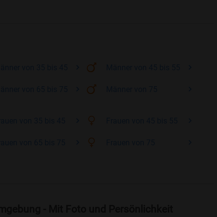
änner
von 35 bis 45
Männer
von 45 bis 55
änner
von 65 bis 75
Männer
von 75
rauen
von 35 bis 45
Frauen
von 45 bis 55
rauen
von 65 bis 75
Frauen
von 75
mgebung - Mit Foto und Persönlichkeit