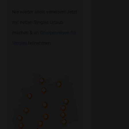
Nie wieder allein verreisen! Jetzt
mit netten Singles Urlaub
machen & an
Gruppenreisen für
Singles
teilnehmen