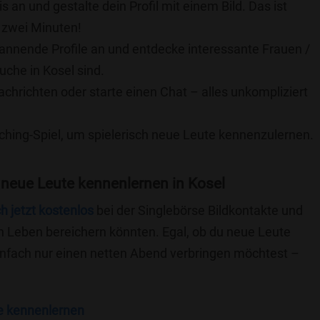
is an und gestalte dein Profil mit einem Bild. Das ist
 zwei Minuten!
pannende Profile an und entdecke interessante Frauen /
uche in Kosel sind.
achrichten oder starte einen Chat – alles unkompliziert
ching-Spiel, um spielerisch neue Leute kennenzulernen.
neue Leute kennenlernen in Kosel
ch jetzt kostenlos
bei der Singlebörse Bildkontakte und
n Leben bereichern könnten. Egal, ob du neue Leute
einfach nur einen netten Abend verbringen möchtest –
e kennenlernen