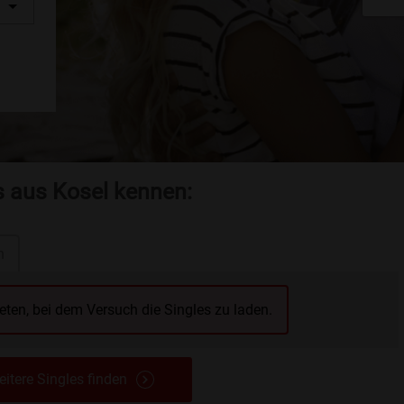
s aus Kosel kennen:
n
reten, bei dem Versuch die Singles zu laden.
itere Singles finden