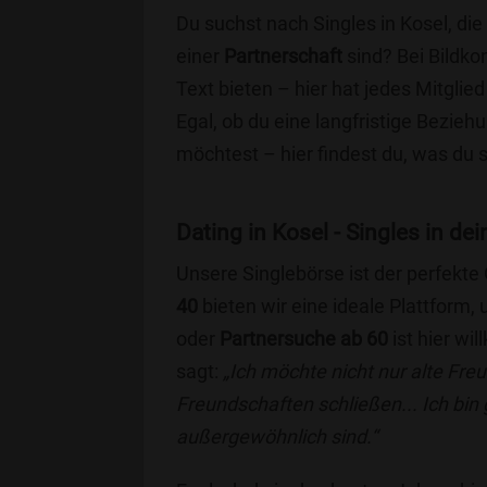
Du suchst nach Singles in Kosel, di
einer
Partnerschaft
sind? Bei Bildko
Text bieten – hier hat jedes Mitglied
Egal, ob du eine langfristige Bezie
möchtest – hier findest du, was du 
Dating in Kosel - Singles in dei
Unsere Singlebörse ist der perfekte
40
bieten wir eine ideale Plattform
oder
Partnersuche ab 60
ist hier wi
sagt:
„Ich möchte nicht nur alte Fr
Freundschaften schließen... Ich bin
außergewöhnlich sind.“