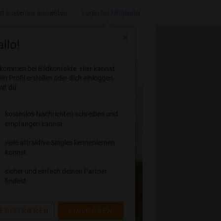
zt kostenlos anmelden
Login für Mitglieder
close
llo!
lkommen bei Bildkontakte. Hier kannst
ein Profil erstellen oder dich einloggen,
it du:
kostenlos Nachrichten schreiben und
empfangen kannst
viele attraktive Singles kennenlernen
kannst
sicher und einfach deinen Partner
findest
EGISTRIEREN
EINLOGGEN