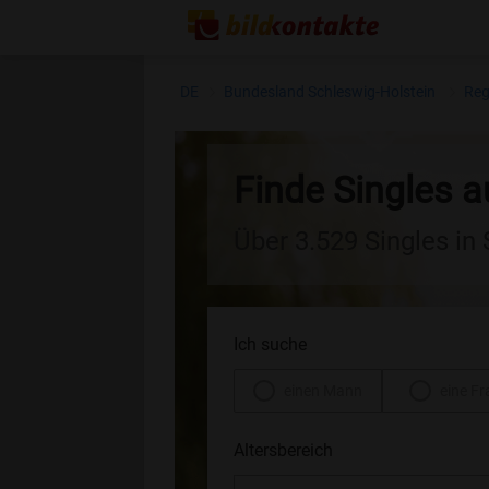
DE
Bundesland Schleswig-Holstein
Reg
Finde Singles a
Über 3.529 Singles in
Ich suche
einen Mann
eine Fr
Altersbereich