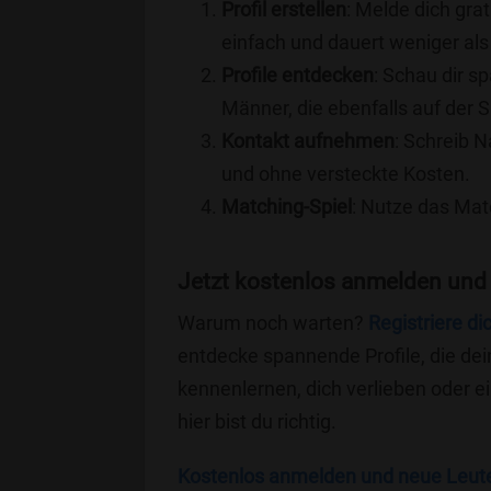
Profil erstellen
: Melde dich grat
einfach und dauert weniger als
Profile entdecken
: Schau dir s
Männer, die ebenfalls auf der S
Kontakt aufnehmen
: Schreib N
und ohne versteckte Kosten.
Matching-Spiel
: Nutze das Mat
Jetzt kostenlos anmelden und 
Warum noch warten?
Registriere di
entdecke spannende Profile, die dei
kennenlernen, dich verlieben oder 
hier bist du richtig.
Kostenlos anmelden und neue Leut