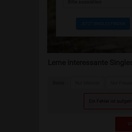
Bitte auswählen
JETZT SINGLES FINDEN
Lerne interessante Single
Beide
Nur Männer
Nur Fraue
Ein Fehler ist aufget
We