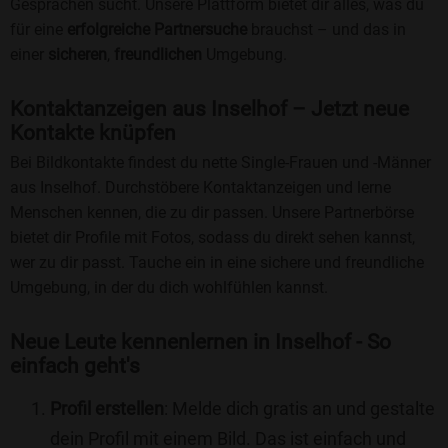
Gesprächen sucht. Unsere Plattform bietet dir alles, was du
für eine
erfolgreiche Partnersuche
brauchst – und das in
einer
sicheren
,
freundlichen
Umgebung.
Kontaktanzeigen aus Inselhof – Jetzt neue
Kontakte knüpfen
Bei Bildkontakte findest du nette Single-Frauen und -Männer
aus Inselhof. Durchstöbere Kontaktanzeigen und lerne
Menschen kennen, die zu dir passen. Unsere Partnerbörse
bietet dir Profile mit Fotos, sodass du direkt sehen kannst,
wer zu dir passt. Tauche ein in eine sichere und freundliche
Umgebung, in der du dich wohlfühlen kannst.
Neue Leute kennenlernen in Inselhof - So
einfach geht's
Profil erstellen
: Melde dich gratis an und gestalte
dein Profil mit einem Bild. Das ist einfach und