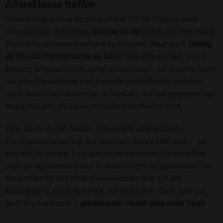
Altersklasse treffen
Unsere Singlebörse ist der perfekte Ort für Singles jeder
Altersgruppe. Besonders
Singles ab 40
bieten wir eine ideale
Plattform, um neue Kontakte zu knüpfen. Aber auch
Dating
ab 50
oder
Partnersuche ab 60
ist hier willkommen. Unser
ältestes Mitglied ist 94 Jahre alt und sagt:
„Ich möchte nicht
nur alte Freundinnen und Freunde wiederfinden, sondern
auch neue Freundschaften schließen... Ich bin gespannt auf
Begegnungen, die vielleicht außergewöhnlich sind.“
Egal, ob du in den besten Jahren bist oder einfach
Gleichgesinnte suchst, die ebenfalls etwas älter sind – bei
uns bist du richtig. Lust auf ein spannendes Singletreffen
oder ein spontanes Date? In Inselhof gibt es zahlreiche Orte,
die perfekt für das erste Kennenlernen sind. Ob ein
Spaziergang durch den Park, ein Besuch im Café oder auf
dem Wochenmarkt –
gemeinsam macht alles mehr Spaß
.