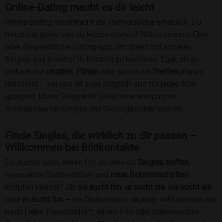
Online-Dating macht es dir leicht
Online-Dating vereinfacht die Partnersuche erheblich. Du
möchtest gerne von zu Hause starten? Nutze unseren Chat
oder die praktische Dating-App, um direkt mit anderen
Singles aus Inselhof in Kontakt zu kommen. Egal, ob du
einfach nur
chatten
,
Flirten
oder sofort ein
Treffen
planen
möchtest – bei uns ist alles möglich und für jedes Alter
geeignet. Unser Singletreff bietet eine entspannte
Atmosphäre für Singles, die Gleichgesinnte suchen.
Finde Singles, die wirklich zu dir passen –
Willkommen bei Bildkontakte
Du suchst nach einem Ort, an dem du
Singles treffen
,
spannende Dates erleben und
neue Bekanntschaften
knüpfen kannst? Ob
sie sucht ihn
,
er sucht sie
,
sie sucht sie
oder
er sucht ihn
– bei Bildkontakte ist jeder willkommen, der
nach Liebe, Freundschaft, einem Flirt oder interessanten