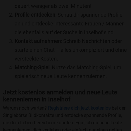
dauert weniger als zwei Minuten!
Profile entdecken
: Schau dir spannende Profile
an und entdecke interessante Frauen / Männer,
die ebenfalls auf der Suche in Inselhof sind.
Kontakt aufnehmen
: Schreib Nachrichten oder
starte einen Chat – alles unkompliziert und ohne
versteckte Kosten.
Matching-Spiel
: Nutze das Matching-Spiel, um
spielerisch neue Leute kennenzulernen.
Jetzt kostenlos anmelden und neue Leute
kennenlernen in Inselhof
Warum noch warten?
Registriere dich jetzt kostenlos
bei der
Singlebörse Bildkontakte und entdecke spannende Profile,
die dein Leben bereichern könnten. Egal, ob du neue Leute
kennenlernen, dich verlieben oder einfach nur einen netten