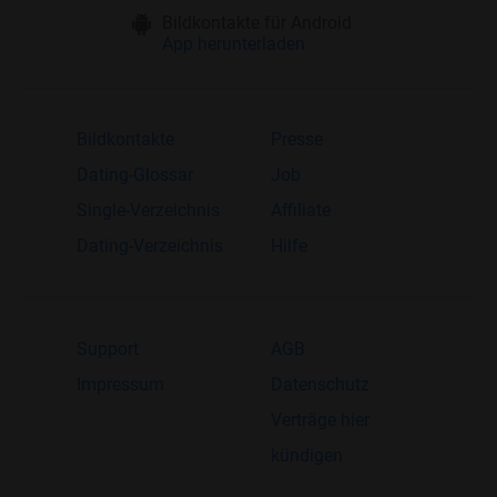
Bildkontakte für Android
App herunterladen
Bildkontakte
Presse
Dating-Glossar
Job
Single-Verzeichnis
Affiliate
Dating-Verzeichnis
Hilfe
Support
AGB
Impressum
Datenschutz
Verträge hier
kündigen