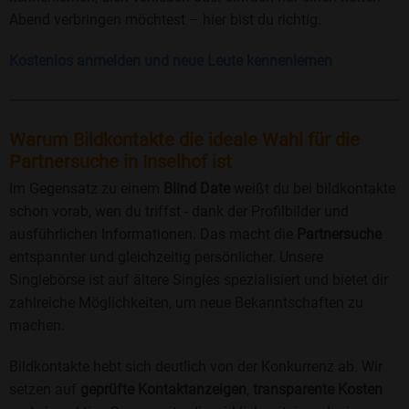
Abend verbringen möchtest – hier bist du richtig.
Kostenlos anmelden und neue Leute kennenlernen
Warum Bildkontakte die ideale Wahl für die
Partnersuche in Inselhof ist
Im Gegensatz zu einem
Blind Date
weißt du bei bildkontakte
schon vorab, wen du triffst - dank der Profilbilder und
ausführlichen Informationen. Das macht die
Partnersuche
entspannter und gleichzeitig persönlicher. Unsere
Singlebörse ist auf ältere Singles spezialisiert und bietet dir
zahlreiche Möglichkeiten, um neue Bekanntschaften zu
machen.
Bildkontakte hebt sich deutlich von der Konkurrenz ab. Wir
setzen auf
geprüfte Kontaktanzeigen
,
transparente Kosten