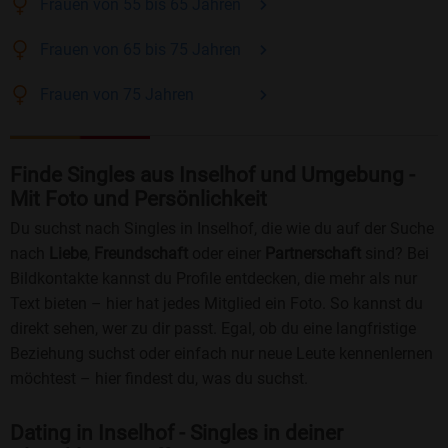
Frauen
von 55 bis 65
Jahren
Frauen
von 65 bis 75
Jahren
Frauen
von 75
Jahren
Finde Singles aus Inselhof und Umgebung -
Mit Foto und Persönlichkeit
Du suchst nach Singles in Inselhof, die wie du auf der Suche
nach
Liebe
,
Freundschaft
oder einer
Partnerschaft
sind? Bei
Bildkontakte kannst du Profile entdecken, die mehr als nur
Text bieten – hier hat jedes Mitglied ein Foto. So kannst du
direkt sehen, wer zu dir passt. Egal, ob du eine langfristige
Beziehung suchst oder einfach nur neue Leute kennenlernen
möchtest – hier findest du, was du suchst.
Dating in Inselhof - Singles in deiner