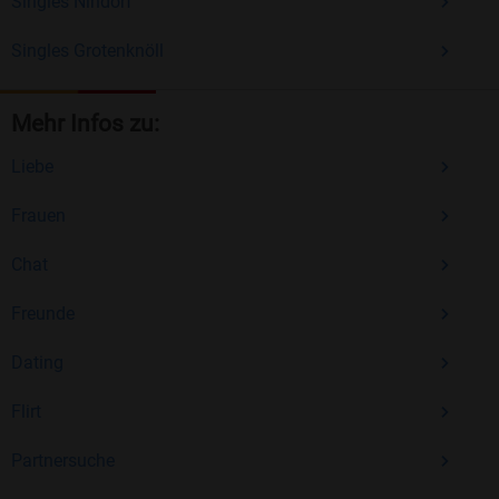
Singles Nindorf
Singles Grotenknöll
Mehr Infos zu:
Liebe
Frauen
Chat
Freunde
Dating
Flirt
Partnersuche