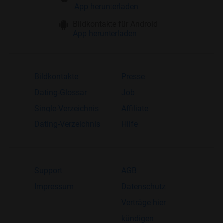
App herunterladen
Bildkontakte für Android
App herunterladen
Bildkontakte
Presse
Dating-Glossar
Job
Single-Verzeichnis
Affiliate
Dating-Verzeichnis
Hilfe
Support
AGB
Impressum
Datenschutz
Verträge hier
kündigen