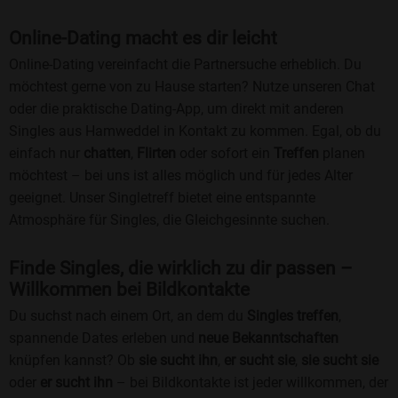
Online-Dating macht es dir leicht
Online-Dating vereinfacht die Partnersuche erheblich. Du
möchtest gerne von zu Hause starten? Nutze unseren Chat
oder die praktische Dating-App, um direkt mit anderen
Singles aus Hamweddel in Kontakt zu kommen. Egal, ob du
einfach nur
chatten
,
Flirten
oder sofort ein
Treffen
planen
möchtest – bei uns ist alles möglich und für jedes Alter
geeignet. Unser Singletreff bietet eine entspannte
Atmosphäre für Singles, die Gleichgesinnte suchen.
Finde Singles, die wirklich zu dir passen –
Willkommen bei Bildkontakte
Du suchst nach einem Ort, an dem du
Singles treffen
,
spannende Dates erleben und
neue Bekanntschaften
knüpfen kannst? Ob
sie sucht ihn
,
er sucht sie
,
sie sucht sie
oder
er sucht ihn
– bei Bildkontakte ist jeder willkommen, der