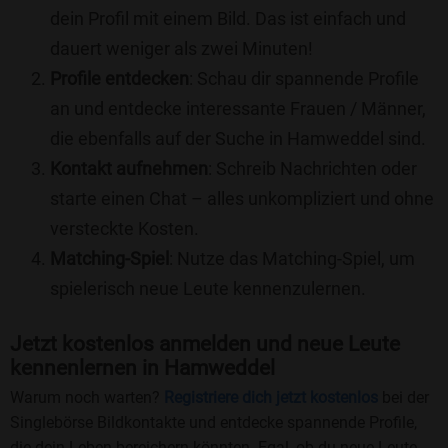
dein Profil mit einem Bild. Das ist einfach und
dauert weniger als zwei Minuten!
Profile entdecken
: Schau dir spannende Profile
an und entdecke interessante Frauen / Männer,
die ebenfalls auf der Suche in Hamweddel sind.
Kontakt aufnehmen
: Schreib Nachrichten oder
starte einen Chat – alles unkompliziert und ohne
versteckte Kosten.
Matching-Spiel
: Nutze das Matching-Spiel, um
spielerisch neue Leute kennenzulernen.
Jetzt kostenlos anmelden und neue Leute
kennenlernen in Hamweddel
Warum noch warten?
Registriere dich jetzt kostenlos
bei der
Singlebörse Bildkontakte und entdecke spannende Profile,
die dein Leben bereichern könnten. Egal, ob du neue Leute