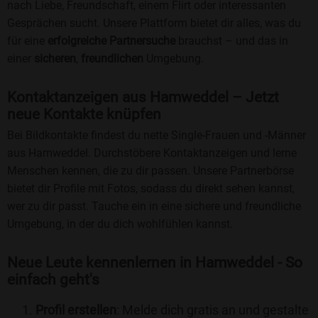
nach Liebe, Freundschaft, einem Flirt oder interessanten
Gesprächen sucht. Unsere Plattform bietet dir alles, was du
für eine
erfolgreiche Partnersuche
brauchst – und das in
einer
sicheren
,
freundlichen
Umgebung.
Kontaktanzeigen aus Hamweddel – Jetzt
neue Kontakte knüpfen
Bei Bildkontakte findest du nette Single-Frauen und -Männer
aus Hamweddel. Durchstöbere Kontaktanzeigen und lerne
Menschen kennen, die zu dir passen. Unsere Partnerbörse
bietet dir Profile mit Fotos, sodass du direkt sehen kannst,
wer zu dir passt. Tauche ein in eine sichere und freundliche
Umgebung, in der du dich wohlfühlen kannst.
Neue Leute kennenlernen in Hamweddel - So
einfach geht's
Profil erstellen
: Melde dich gratis an und gestalte