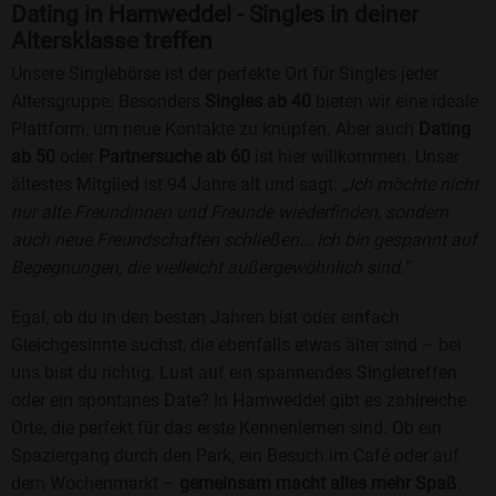
Dating in Hamweddel - Singles in deiner
Altersklasse treffen
Unsere Singlebörse ist der perfekte Ort für Singles jeder
Altersgruppe. Besonders
Singles ab 40
bieten wir eine ideale
Plattform, um neue Kontakte zu knüpfen. Aber auch
Dating
ab 50
oder
Partnersuche ab 60
ist hier willkommen. Unser
ältestes Mitglied ist 94 Jahre alt und sagt:
„Ich möchte nicht
nur alte Freundinnen und Freunde wiederfinden, sondern
auch neue Freundschaften schließen... Ich bin gespannt auf
Begegnungen, die vielleicht außergewöhnlich sind.“
Egal, ob du in den besten Jahren bist oder einfach
Gleichgesinnte suchst, die ebenfalls etwas älter sind – bei
uns bist du richtig. Lust auf ein spannendes Singletreffen
oder ein spontanes Date? In Hamweddel gibt es zahlreiche
Orte, die perfekt für das erste Kennenlernen sind. Ob ein
Spaziergang durch den Park, ein Besuch im Café oder auf
dem Wochenmarkt –
gemeinsam macht alles mehr Spaß
.