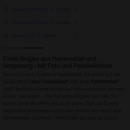
Frauen
von 55 bis 65
Jahren
Frauen
von 65 bis 75
Jahren
Frauen
von 75
Jahren
Finde Singles aus Hamweddel und
Umgebung - Mit Foto und Persönlichkeit
Du suchst nach Singles in Hamweddel, die wie du auf der
Suche nach
Liebe
,
Freundschaft
oder einer
Partnerschaft
sind? Bei Bildkontakte kannst du Profile entdecken, die mehr
als nur Text bieten – hier hat jedes Mitglied ein Foto. So
kannst du direkt sehen, wer zu dir passt. Egal, ob du eine
langfristige Beziehung suchst oder einfach nur neue Leute
kennenlernen möchtest – hier findest du, was du suchst.