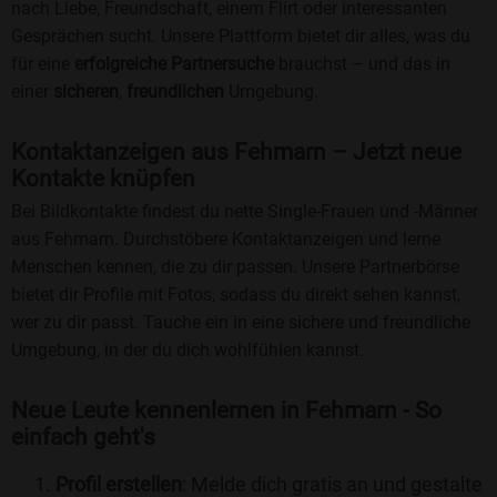
nach Liebe, Freundschaft, einem Flirt oder interessanten
Gesprächen sucht. Unsere Plattform bietet dir alles, was du
für eine
erfolgreiche Partnersuche
brauchst – und das in
einer
sicheren
,
freundlichen
Umgebung.
Kontaktanzeigen aus Fehmarn – Jetzt neue
Kontakte knüpfen
Bei Bildkontakte findest du nette Single-Frauen und -Männer
aus Fehmarn. Durchstöbere Kontaktanzeigen und lerne
Menschen kennen, die zu dir passen. Unsere Partnerbörse
bietet dir Profile mit Fotos, sodass du direkt sehen kannst,
wer zu dir passt. Tauche ein in eine sichere und freundliche
Umgebung, in der du dich wohlfühlen kannst.
Neue Leute kennenlernen in Fehmarn - So
einfach geht's
Profil erstellen
: Melde dich gratis an und gestalte