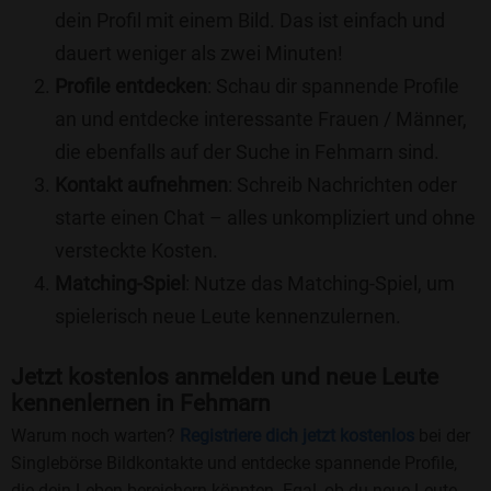
dein Profil mit einem Bild. Das ist einfach und
dauert weniger als zwei Minuten!
Profile entdecken
: Schau dir spannende Profile
an und entdecke interessante Frauen / Männer,
die ebenfalls auf der Suche in Fehmarn sind.
Kontakt aufnehmen
: Schreib Nachrichten oder
starte einen Chat – alles unkompliziert und ohne
versteckte Kosten.
Matching-Spiel
: Nutze das Matching-Spiel, um
spielerisch neue Leute kennenzulernen.
Jetzt kostenlos anmelden und neue Leute
kennenlernen in Fehmarn
Warum noch warten?
Registriere dich jetzt kostenlos
bei der
Singlebörse Bildkontakte und entdecke spannende Profile,
die dein Leben bereichern könnten. Egal, ob du neue Leute