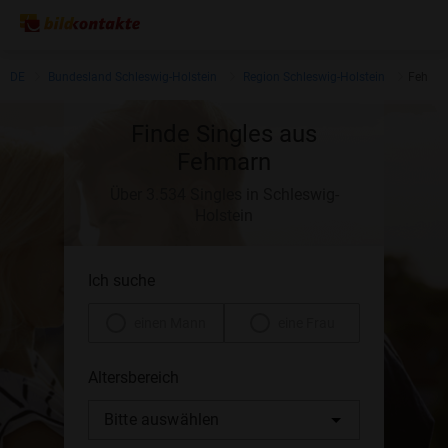
DE
Bundesland Schleswig-Holstein
Region Schleswig-Holstein
Fehma
Finde Singles aus
Fehmarn
Über 3.534 Singles in Schleswig-
Holstein
Ich suche
einen Mann
eine Frau
Altersbereich
Bitte auswählen