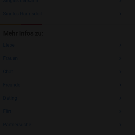
Singles Lensahn
Singles Harmsdorf
Mehr Infos zu:
Liebe
Frauen
Chat
Freunde
Dating
Flirt
Partnersuche