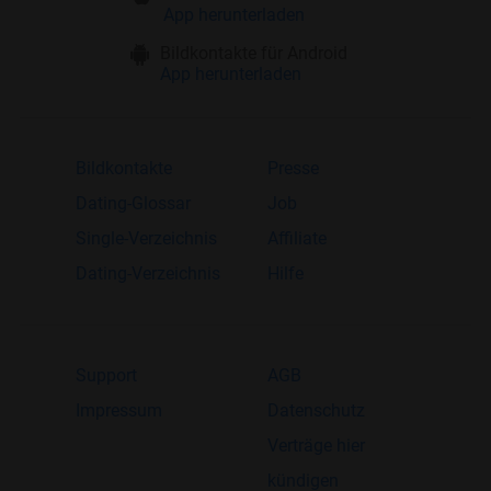
App herunterladen
Bildkontakte für Android
App herunterladen
Bildkontakte
Presse
Dating-Glossar
Job
Single-Verzeichnis
Affiliate
Dating-Verzeichnis
Hilfe
Support
AGB
Impressum
Datenschutz
Verträge hier
kündigen