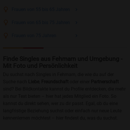
Frauen
von 55 bis 65
Jahren
Frauen
von 65 bis 75
Jahren
Frauen
von 75
Jahren
Finde Singles aus Fehmarn und Umgebung -
Mit Foto und Persönlichkeit
Du suchst nach Singles in Fehmarn, die wie du auf der
Suche nach
Liebe
,
Freundschaft
oder einer
Partnerschaft
sind? Bei Bildkontakte kannst du Profile entdecken, die mehr
als nur Text bieten – hier hat jedes Mitglied ein Foto. So
kannst du direkt sehen, wer zu dir passt. Egal, ob du eine
langfristige Beziehung suchst oder einfach nur neue Leute
kennenlernen möchtest – hier findest du, was du suchst.