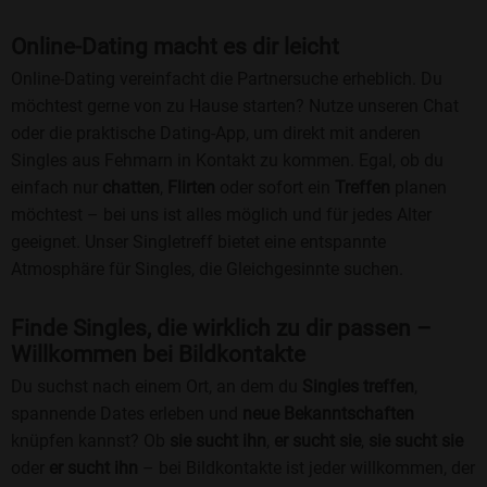
Online-Dating macht es dir leicht
Online-Dating vereinfacht die Partnersuche erheblich. Du
möchtest gerne von zu Hause starten? Nutze unseren Chat
oder die praktische Dating-App, um direkt mit anderen
Singles aus Fehmarn in Kontakt zu kommen. Egal, ob du
einfach nur
chatten
,
Flirten
oder sofort ein
Treffen
planen
möchtest – bei uns ist alles möglich und für jedes Alter
geeignet. Unser Singletreff bietet eine entspannte
Atmosphäre für Singles, die Gleichgesinnte suchen.
Finde Singles, die wirklich zu dir passen –
Willkommen bei Bildkontakte
Du suchst nach einem Ort, an dem du
Singles treffen
,
spannende Dates erleben und
neue Bekanntschaften
knüpfen kannst? Ob
sie sucht ihn
,
er sucht sie
,
sie sucht sie
oder
er sucht ihn
– bei Bildkontakte ist jeder willkommen, der