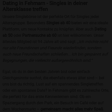
Dating in Fehmarn - Singles in deiner
Altersklasse treffen
Unsere Singlebörse ist der perfekte Ort für Singles jeder
Altersgruppe. Besonders
Singles ab 40
bieten wir eine ideale
Plattform, um neue Kontakte zu knüpfen. Aber auch
Dating
ab 50
oder
Partnersuche ab 60
ist hier willkommen. Unser
ältestes Mitglied ist 94 Jahre alt und sagt:
„Ich möchte nicht
nur alte Freundinnen und Freunde wiederfinden, sondern
auch neue Freundschaften schließen... Ich bin gespannt auf
Begegnungen, die vielleicht außergewöhnlich sind.“
Egal, ob du in den besten Jahren bist oder einfach
Gleichgesinnte suchst, die ebenfalls etwas älter sind – bei
uns bist du richtig. Lust auf ein spannendes Singletreffen
oder ein spontanes Date? In Fehmarn gibt es zahlreiche Orte,
die perfekt für das erste Kennenlernen sind. Ob ein
Spaziergang durch den Park, ein Besuch im Café oder auf
dem Wochenmarkt –
gemeinsam macht alles mehr Spaß
.