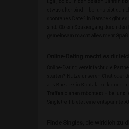
Egal, ob du in den besten Jahren bis
etwas älter sind – bei uns bist du ri
spontanes Date? In Barsbek gibt es 
sind. Ob ein Spaziergang durch den
gemeinsam macht alles mehr Spaß
Online-Dating macht es dir leic
Online-Dating vereinfacht die Part
starten? Nutze unseren Chat oder di
aus Barsbek in Kontakt zu kommen. 
Treffen
planen möchtest – bei uns is
Singletreff bietet eine entspannte 
Finde Singles, die wirklich zu