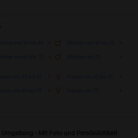
k
änner
von 35 bis 45
Männer
von 45 bis 55
änner
von 65 bis 75
Männer
von 75
rauen
von 35 bis 45
Frauen
von 45 bis 55
rauen
von 65 bis 75
Frauen
von 75
 Umgebung - Mit Foto und Persönlichkeit