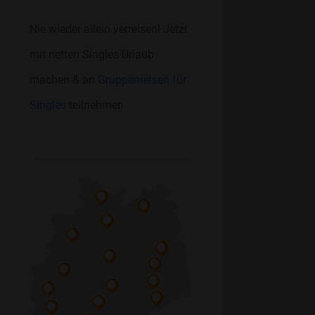
Nie wieder allein verreisen! Jetzt
mit netten Singles Urlaub
machen & an
Gruppenreisen für
Singles
teilnehmen