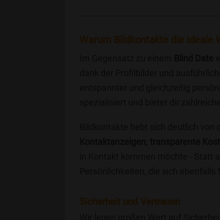
Warum Bildkontakte die ideale W
Im Gegensatz zu einem
Blind Date
w
dank der Profilbilder und ausführli
entspannter und gleichzeitig persönl
spezialisiert und bietet dir zahlre
Bildkontakte hebt sich deutlich von
Kontaktanzeigen
,
transparente Kos
in Kontakt kommen möchte - Statt a
Persönlichkeiten, die sich ebenfalls
Sicherheit und Vertrauen
Wir legen großen Wert auf Sicherhei