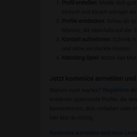
Profil erstellen
: Melde dich grat
einfach und dauert weniger als
Profile entdecken
: Schau dir s
Männer, die ebenfalls auf der 
Kontakt aufnehmen
: Schreib N
und ohne versteckte Kosten.
Matching-Spiel
: Nutze das Mat
Jetzt kostenlos anmelden und
Warum noch warten?
Registriere di
entdecke spannende Profile, die dei
kennenlernen, dich verlieben oder 
hier bist du richtig.
Kostenlos anmelden und neue Leut