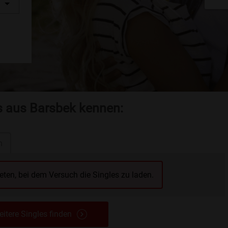
es aus Barsbek kennen:
n
reten, bei dem Versuch die Singles zu laden.
itere Singles finden