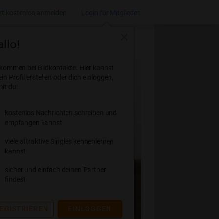
zt kostenlos anmelden
Login für Mitglieder
close
llo!
lkommen bei Bildkontakte. Hier kannst
ein Profil erstellen oder dich einloggen,
it du:
kostenlos Nachrichten schreiben und
empfangen kannst
viele attraktive Singles kennenlernen
kannst
sicher und einfach deinen Partner
findest
EGISTRIEREN
EINLOGGEN