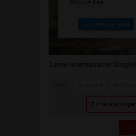
Bitte auswählen
JETZT SINGLES FINDEN
Lerne interessante Singl
Beide
Nur Männer
Nur Fraue
Ein Fehler ist aufget
We