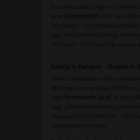
Du suchst nach Singles in Barsbek, 
einer
Partnerschaft
sind? Bei Bildko
Text bieten – hier hat jedes Mitglied
Egal, ob du eine langfristige Bezie
möchtest – hier findest du, was du 
Dating in Barsbek - Singles in 
Unsere Singlebörse ist der perfekte
40
bieten wir eine ideale Plattform
oder
Partnersuche ab 60
ist hier wi
sagt:
„Ich möchte nicht nur alte Fr
Freundschaften schließen... Ich bin
außergewöhnlich sind.“