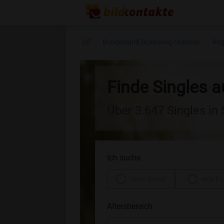
DE
Bundesland Schleswig-Holstein
Reg
Finde Singles 
Über 3.647 Singles in
Ich suche
einen Mann
eine Fr
Altersbereich