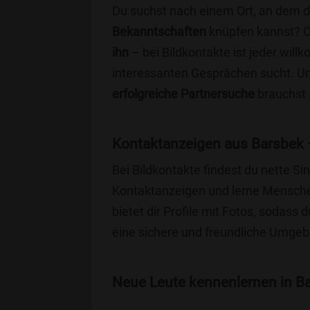
Du suchst nach einem Ort, an dem 
Bekanntschaften
knüpfen kannst? 
ihn
– bei Bildkontakte ist jeder will
interessanten Gesprächen sucht. Unse
erfolgreiche Partnersuche
brauchst 
Kontaktanzeigen aus Barsbek 
Bei Bildkontakte findest du nette 
Kontaktanzeigen und lerne Menschen
bietet dir Profile mit Fotos, sodass 
eine sichere und freundliche Umgebu
Neue Leute kennenlernen in Ba