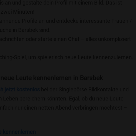
is an und gestalte dein Profil mit einem Bild. Das ist
 zwei Minuten!
pannende Profile an und entdecke interessante Frauen /
Suche in Barsbek sind.
achrichten oder starte einen Chat – alles unkompliziert
ching-Spiel, um spielerisch neue Leute kennenzulernen.
 neue Leute kennenlernen in Barsbek
ch jetzt kostenlos
bei der Singlebörse Bildkontakte und
n Leben bereichern könnten. Egal, ob du neue Leute
einfach nur einen netten Abend verbringen möchtest –
e kennenlernen