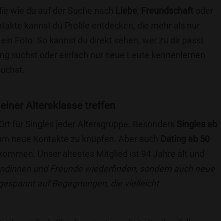
die wie du auf der Suche nach
Liebe
,
Freundschaft
oder
ntakte kannst du Profile entdecken, die mehr als nur
 ein Foto. So kannst du direkt sehen, wer zu dir passt.
hung suchst oder einfach nur neue Leute kennenlernen
suchst.
deiner Altersklasse treffen
 Ort für Singles jeder Altersgruppe. Besonders
Singles ab
, um neue Kontakte zu knüpfen. Aber auch
Dating ab 50
llkommen. Unser ältestes Mitglied ist 94 Jahre alt und
eundinnen und Freunde wiederfinden, sondern auch neue
 gespannt auf Begegnungen, die vielleicht