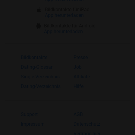
Bildkontakte für iPad
App herunterladen
Bildkontakte für Android
App herunterladen
Bildkontakte
Presse
Dating-Glossar
Job
Single-Verzeichnis
Affiliate
Dating-Verzeichnis
Hilfe
Support
AGB
Impressum
Datenschutz
Verträge hier