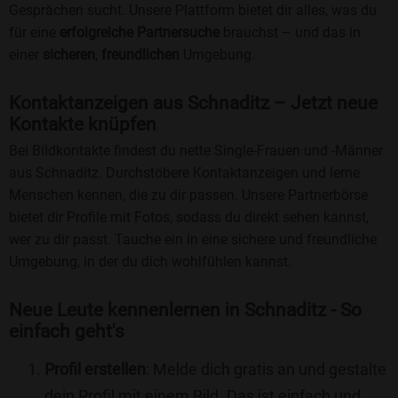
Gesprächen sucht. Unsere Plattform bietet dir alles, was du
für eine
erfolgreiche Partnersuche
brauchst – und das in
einer
sicheren
,
freundlichen
Umgebung.
Kontaktanzeigen aus Schnaditz – Jetzt neue
Kontakte knüpfen
Bei Bildkontakte findest du nette Single-Frauen und -Männer
aus Schnaditz. Durchstöbere Kontaktanzeigen und lerne
Menschen kennen, die zu dir passen. Unsere Partnerbörse
bietet dir Profile mit Fotos, sodass du direkt sehen kannst,
wer zu dir passt. Tauche ein in eine sichere und freundliche
Umgebung, in der du dich wohlfühlen kannst.
Neue Leute kennenlernen in Schnaditz - So
einfach geht's
Profil erstellen
: Melde dich gratis an und gestalte
dein Profil mit einem Bild. Das ist einfach und