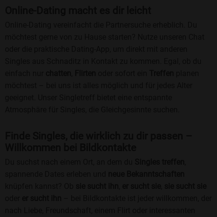
Online-Dating macht es dir leicht
Online-Dating vereinfacht die Partnersuche erheblich. Du
möchtest gerne von zu Hause starten? Nutze unseren Chat
oder die praktische Dating-App, um direkt mit anderen
Singles aus Schnaditz in Kontakt zu kommen. Egal, ob du
einfach nur
chatten
,
Flirten
oder sofort ein
Treffen
planen
möchtest – bei uns ist alles möglich und für jedes Alter
geeignet. Unser Singletreff bietet eine entspannte
Atmosphäre für Singles, die Gleichgesinnte suchen.
Finde Singles, die wirklich zu dir passen –
Willkommen bei Bildkontakte
Du suchst nach einem Ort, an dem du
Singles treffen
,
spannende Dates erleben und
neue Bekanntschaften
knüpfen kannst? Ob
sie sucht ihn
,
er sucht sie
,
sie sucht sie
oder
er sucht ihn
– bei Bildkontakte ist jeder willkommen, der
nach Liebe, Freundschaft, einem Flirt oder interessanten