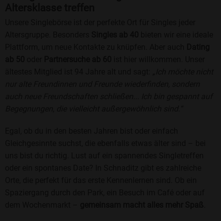
Altersklasse treffen
Unsere Singlebörse ist der perfekte Ort für Singles jeder
Altersgruppe. Besonders
Singles ab 40
bieten wir eine ideale
Plattform, um neue Kontakte zu knüpfen. Aber auch
Dating
ab 50
oder
Partnersuche ab 60
ist hier willkommen. Unser
ältestes Mitglied ist 94 Jahre alt und sagt:
„Ich möchte nicht
nur alte Freundinnen und Freunde wiederfinden, sondern
auch neue Freundschaften schließen... Ich bin gespannt auf
Begegnungen, die vielleicht außergewöhnlich sind.“
Egal, ob du in den besten Jahren bist oder einfach
Gleichgesinnte suchst, die ebenfalls etwas älter sind – bei
uns bist du richtig. Lust auf ein spannendes Singletreffen
oder ein spontanes Date? In Schnaditz gibt es zahlreiche
Orte, die perfekt für das erste Kennenlernen sind. Ob ein
Spaziergang durch den Park, ein Besuch im Café oder auf
dem Wochenmarkt –
gemeinsam macht alles mehr Spaß
.