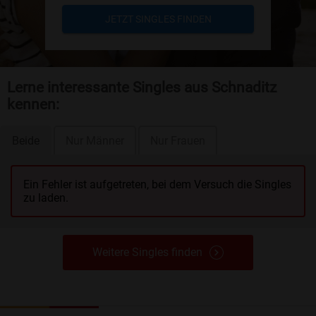
JETZT SINGLES FINDEN
Lerne interessante Singles aus Schnaditz
kennen:
Beide
Nur Männer
Nur Frauen
Ein Fehler ist aufgetreten, bei dem Versuch die Singles
zu laden.
Weitere Singles finden