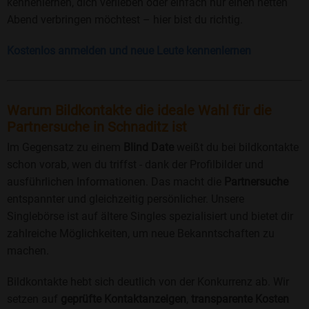
kennenlernen, dich verlieben oder einfach nur einen netten
Abend verbringen möchtest – hier bist du richtig.
Kostenlos anmelden und neue Leute kennenlernen
Warum Bildkontakte die ideale Wahl für die
Partnersuche in Schnaditz ist
Im Gegensatz zu einem
Blind Date
weißt du bei bildkontakte
schon vorab, wen du triffst - dank der Profilbilder und
ausführlichen Informationen. Das macht die
Partnersuche
entspannter und gleichzeitig persönlicher. Unsere
Singlebörse ist auf ältere Singles spezialisiert und bietet dir
zahlreiche Möglichkeiten, um neue Bekanntschaften zu
machen.
Bildkontakte hebt sich deutlich von der Konkurrenz ab. Wir
setzen auf
geprüfte Kontaktanzeigen
,
transparente Kosten