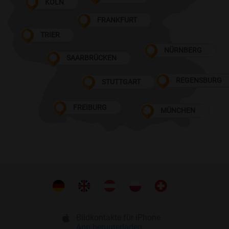
KÖLN
FRANKFURT
TRIER
NÜRNBERG
SAARBRÜCKEN
REGENSBURG
STUTTGART
FREIBURG
MÜNCHEN
Bildkontakte für iPhone
App herunterladen