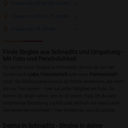
Frauen
von 55 bis 65
Jahren
Frauen
von 65 bis 75
Jahren
Frauen
von 75
Jahren
Finde Singles aus Schnaditz und Umgebung -
Mit Foto und Persönlichkeit
Du suchst nach Singles in Schnaditz, die wie du auf der
Suche nach
Liebe
,
Freundschaft
oder einer
Partnerschaft
sind? Bei Bildkontakte kannst du Profile entdecken, die mehr
als nur Text bieten – hier hat jedes Mitglied ein Foto. So
kannst du direkt sehen, wer zu dir passt. Egal, ob du eine
langfristige Beziehung suchst oder einfach nur neue Leute
kennenlernen möchtest – hier findest du, was du suchst.
Dating in Schnaditz - Singles in deiner