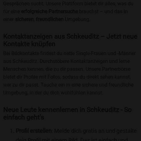
Gesprächen sucht. Unsere Plattform bietet dir alles, was du
für eine
erfolgreiche Partnersuche
brauchst – und das in
einer
sicheren
,
freundlichen
Umgebung.
Kontaktanzeigen aus Schkeuditz – Jetzt neue
Kontakte knüpfen
Bei Bildkontakte findest du nette Single-Frauen und -Männer
aus Schkeuditz. Durchstöbere Kontaktanzeigen und lerne
Menschen kennen, die zu dir passen. Unsere Partnerbörse
bietet dir Profile mit Fotos, sodass du direkt sehen kannst,
wer zu dir passt. Tauche ein in eine sichere und freundliche
Umgebung, in der du dich wohlfühlen kannst.
Neue Leute kennenlernen in Schkeuditz - So
einfach geht's
Profil erstellen
: Melde dich gratis an und gestalte
dein Profil mit einem Bild. Das ist einfach und