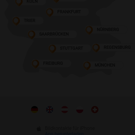
KÖLN
FRANKFURT
TRIER
NÜRNBERG
SAARBRÜCKEN
REGENSBURG
STUTTGART
FREIBURG
MÜNCHEN
Bildkontakte für iPhone
App herunterladen