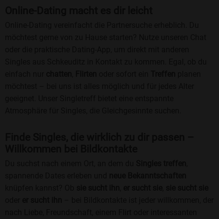
Online-Dating macht es dir leicht
Online-Dating vereinfacht die Partnersuche erheblich. Du
möchtest gerne von zu Hause starten? Nutze unseren Chat
oder die praktische Dating-App, um direkt mit anderen
Singles aus Schkeuditz in Kontakt zu kommen. Egal, ob du
einfach nur
chatten
,
Flirten
oder sofort ein
Treffen
planen
möchtest – bei uns ist alles möglich und für jedes Alter
geeignet. Unser Singletreff bietet eine entspannte
Atmosphäre für Singles, die Gleichgesinnte suchen.
Finde Singles, die wirklich zu dir passen –
Willkommen bei Bildkontakte
Du suchst nach einem Ort, an dem du
Singles treffen
,
spannende Dates erleben und
neue Bekanntschaften
knüpfen kannst? Ob
sie sucht ihn
,
er sucht sie
,
sie sucht sie
oder
er sucht ihn
– bei Bildkontakte ist jeder willkommen, der
nach Liebe, Freundschaft, einem Flirt oder interessanten