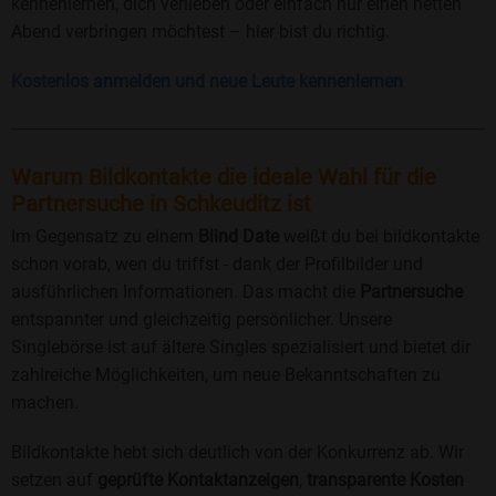
kennenlernen, dich verlieben oder einfach nur einen netten
Abend verbringen möchtest – hier bist du richtig.
Kostenlos anmelden und neue Leute kennenlernen
Warum Bildkontakte die ideale Wahl für die
Partnersuche in Schkeuditz ist
Im Gegensatz zu einem
Blind Date
weißt du bei bildkontakte
schon vorab, wen du triffst - dank der Profilbilder und
ausführlichen Informationen. Das macht die
Partnersuche
entspannter und gleichzeitig persönlicher. Unsere
Singlebörse ist auf ältere Singles spezialisiert und bietet dir
zahlreiche Möglichkeiten, um neue Bekanntschaften zu
machen.
Bildkontakte hebt sich deutlich von der Konkurrenz ab. Wir
setzen auf
geprüfte Kontaktanzeigen
,
transparente Kosten