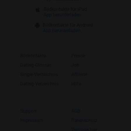
Bildkontakte für iPad
App herunterladen
Bildkontakte für Android
App herunterladen
Bildkontakte
Presse
Dating-Glossar
Job
Single-Verzeichnis
Affiliate
Dating-Verzeichnis
Hilfe
Support
AGB
Impressum
Datenschutz
Verträge hier