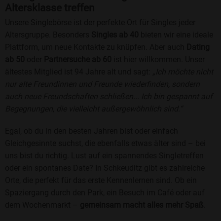
Altersklasse treffen
Unsere Singlebörse ist der perfekte Ort für Singles jeder
Altersgruppe. Besonders
Singles ab 40
bieten wir eine ideale
Plattform, um neue Kontakte zu knüpfen. Aber auch
Dating
ab 50
oder
Partnersuche ab 60
ist hier willkommen. Unser
ältestes Mitglied ist 94 Jahre alt und sagt:
„Ich möchte nicht
nur alte Freundinnen und Freunde wiederfinden, sondern
auch neue Freundschaften schließen... Ich bin gespannt auf
Begegnungen, die vielleicht außergewöhnlich sind.“
Egal, ob du in den besten Jahren bist oder einfach
Gleichgesinnte suchst, die ebenfalls etwas älter sind – bei
uns bist du richtig. Lust auf ein spannendes Singletreffen
oder ein spontanes Date? In Schkeuditz gibt es zahlreiche
Orte, die perfekt für das erste Kennenlernen sind. Ob ein
Spaziergang durch den Park, ein Besuch im Café oder auf
dem Wochenmarkt –
gemeinsam macht alles mehr Spaß
.