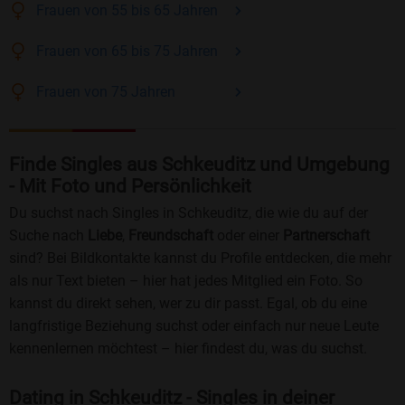
Frauen
von 55 bis 65
Jahren
Frauen
von 65 bis 75
Jahren
Frauen
von 75
Jahren
Finde Singles aus Schkeuditz und Umgebung
- Mit Foto und Persönlichkeit
Du suchst nach Singles in Schkeuditz, die wie du auf der
Suche nach
Liebe
,
Freundschaft
oder einer
Partnerschaft
sind? Bei Bildkontakte kannst du Profile entdecken, die mehr
als nur Text bieten – hier hat jedes Mitglied ein Foto. So
kannst du direkt sehen, wer zu dir passt. Egal, ob du eine
langfristige Beziehung suchst oder einfach nur neue Leute
kennenlernen möchtest – hier findest du, was du suchst.
Dating in Schkeuditz - Singles in deiner