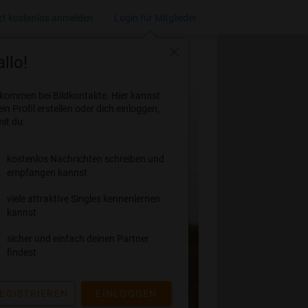
zt kostenlos anmelden
Login für Mitglieder
close
llo!
lkommen bei Bildkontakte. Hier kannst
ein Profil erstellen oder dich einloggen,
it du:
kostenlos Nachrichten schreiben und
empfangen kannst
viele attraktive Singles kennenlernen
kannst
sicher und einfach deinen Partner
findest
EGISTRIEREN
EINLOGGEN