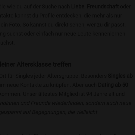
 die wie du auf der Suche nach
Liebe
,
Freundschaft
oder
ntakte kannst du Profile entdecken, die mehr als nur
 ein Foto. So kannst du direkt sehen, wer zu dir passt.
hung suchst oder einfach nur neue Leute kennenlernen
suchst.
deiner Altersklasse treffen
 Ort für Singles jeder Altersgruppe. Besonders
Singles ab
, um neue Kontakte zu knüpfen. Aber auch
Dating ab 50
llkommen. Unser ältestes Mitglied ist 94 Jahre alt und
eundinnen und Freunde wiederfinden, sondern auch neue
 gespannt auf Begegnungen, die vielleicht