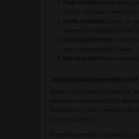
Profil erstellen
: Melde dich grat
einfach und dauert weniger als
Profile entdecken
: Schau dir s
Männer, die ebenfalls auf der S
Kontakt aufnehmen
: Schreib N
und ohne versteckte Kosten.
Matching-Spiel
: Nutze das Mat
Jetzt kostenlos anmelden und 
Warum noch warten?
Registriere di
entdecke spannende Profile, die dei
kennenlernen, dich verlieben oder 
hier bist du richtig.
Kostenlos anmelden und neue Leut