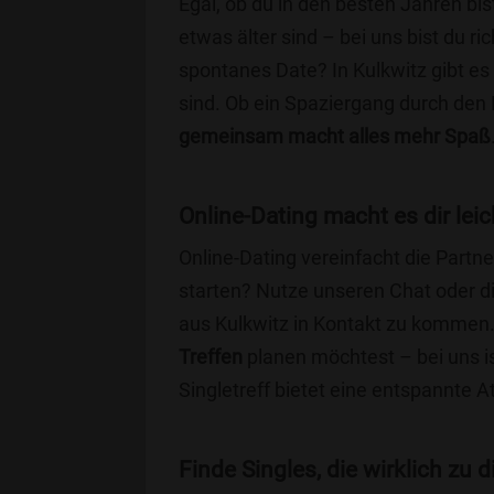
Egal, ob du in den besten Jahren bis
etwas älter sind – bei uns bist du ri
spontanes Date? In Kulkwitz gibt es 
sind. Ob ein Spaziergang durch den
gemeinsam macht alles mehr Spaß
Online-Dating macht es dir leic
Online-Dating vereinfacht die Part
starten? Nutze unseren Chat oder di
aus Kulkwitz in Kontakt zu kommen.
Treffen
planen möchtest – bei uns is
Singletreff bietet eine entspannte 
Finde Singles, die wirklich zu