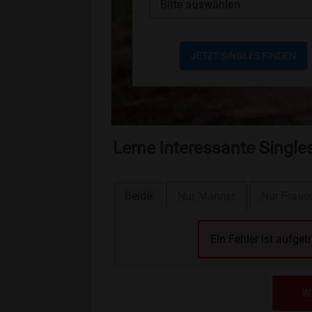
Bitte auswählen
JETZT SINGLES FINDEN
Lerne interessante Single
Beide
Nur Männer
Nur Fraue
Ein Fehler ist aufget
We