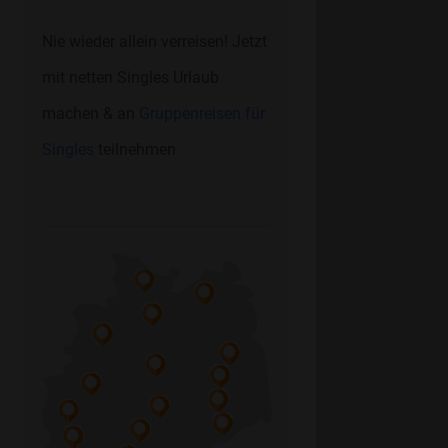
Nie wieder allein verreisen! Jetzt
mit netten Singles Urlaub
machen & an
Gruppenreisen für
Singles
teilnehmen