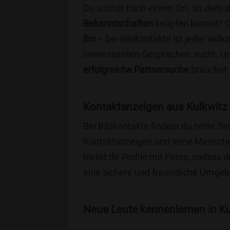
Du suchst nach einem Ort, an dem 
Bekanntschaften
knüpfen kannst? 
ihn
– bei Bildkontakte ist jeder will
interessanten Gesprächen sucht. Unse
erfolgreiche Partnersuche
brauchst 
Kontaktanzeigen aus Kulkwitz
Bei Bildkontakte findest du nette S
Kontaktanzeigen und lerne Menschen
bietet dir Profile mit Fotos, sodass 
eine sichere und freundliche Umgebu
Neue Leute kennenlernen in Kul