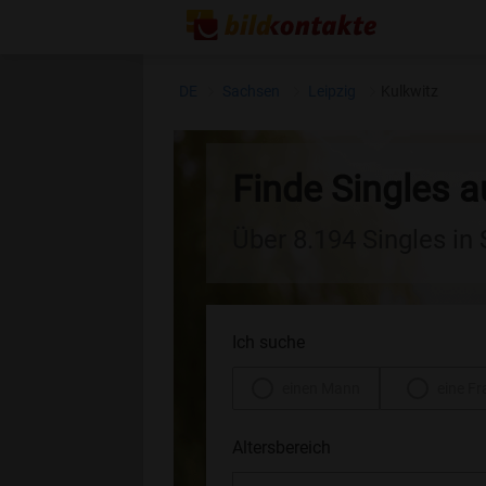
DE
Sachsen
Leipzig
Kulkwitz
Finde Singles a
Über 8.194 Singles in
Ich suche
einen Mann
eine Fr
Altersbereich