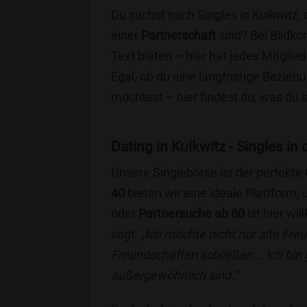
Du suchst nach Singles in Kulkwitz,
einer
Partnerschaft
sind? Bei Bildko
Text bieten – hier hat jedes Mitglied
Egal, ob du eine langfristige Bezie
möchtest – hier findest du, was du 
Dating in Kulkwitz - Singles in 
Unsere Singlebörse ist der perfekte
40
bieten wir eine ideale Plattform
oder
Partnersuche ab 60
ist hier wi
sagt:
„Ich möchte nicht nur alte Fr
Freundschaften schließen... Ich bin
außergewöhnlich sind.“