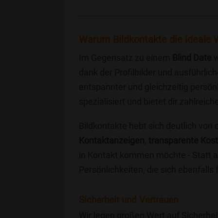
Warum Bildkontakte die ideale W
Im Gegensatz zu einem
Blind Date
w
dank der Profilbilder und ausführli
entspannter und gleichzeitig persönl
spezialisiert und bietet dir zahlre
Bildkontakte hebt sich deutlich von
Kontaktanzeigen
,
transparente Kos
in Kontakt kommen möchte - Statt a
Persönlichkeiten, die sich ebenfalls
Sicherheit und Vertrauen
Wir legen großen Wert auf Sicherhei