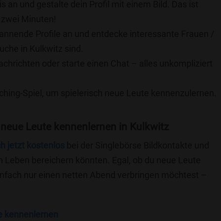
is an und gestalte dein Profil mit einem Bild. Das ist
 zwei Minuten!
pannende Profile an und entdecke interessante Frauen /
uche in Kulkwitz sind.
achrichten oder starte einen Chat – alles unkompliziert
ching-Spiel, um spielerisch neue Leute kennenzulernen.
neue Leute kennenlernen in Kulkwitz
ch jetzt kostenlos
bei der Singlebörse Bildkontakte und
n Leben bereichern könnten. Egal, ob du neue Leute
einfach nur einen netten Abend verbringen möchtest –
e kennenlernen