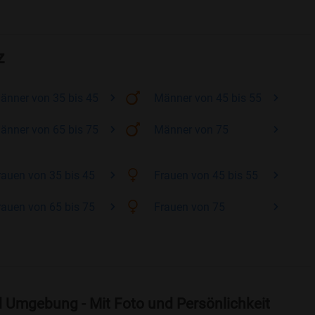
z
änner
von 35 bis 45
Männer
von 45 bis 55
änner
von 65 bis 75
Männer
von 75
rauen
von 35 bis 45
Frauen
von 45 bis 55
rauen
von 65 bis 75
Frauen
von 75
d Umgebung - Mit Foto und Persönlichkeit