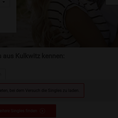
s aus Kulkwitz kennen:
n
reten, bei dem Versuch die Singles zu laden.
itere Singles finden