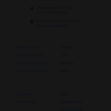
Bildkontakte für iPad
App herunterladen
Bildkontakte für Android
App herunterladen
Bildkontakte
Presse
Dating-Glossar
Job
Single-Verzeichnis
Affiliate
Dating-Verzeichnis
Hilfe
Support
AGB
Impressum
Datenschutz
Verträge hier