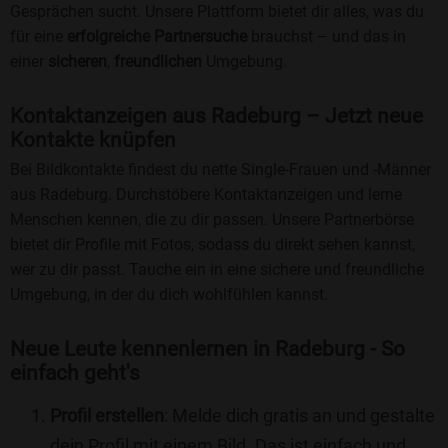
Gesprächen sucht. Unsere Plattform bietet dir alles, was du
für eine
erfolgreiche Partnersuche
brauchst – und das in
einer
sicheren
,
freundlichen
Umgebung.
Kontaktanzeigen aus Radeburg – Jetzt neue
Kontakte knüpfen
Bei Bildkontakte findest du nette Single-Frauen und -Männer
aus Radeburg. Durchstöbere Kontaktanzeigen und lerne
Menschen kennen, die zu dir passen. Unsere Partnerbörse
bietet dir Profile mit Fotos, sodass du direkt sehen kannst,
wer zu dir passt. Tauche ein in eine sichere und freundliche
Umgebung, in der du dich wohlfühlen kannst.
Neue Leute kennenlernen in Radeburg - So
einfach geht's
Profil erstellen
: Melde dich gratis an und gestalte
dein Profil mit einem Bild. Das ist einfach und