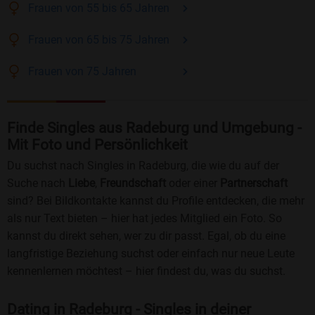
Frauen
von 55 bis 65
Jahren
Frauen
von 65 bis 75
Jahren
Frauen
von 75
Jahren
Finde Singles aus Radeburg und Umgebung -
Mit Foto und Persönlichkeit
Du suchst nach Singles in Radeburg, die wie du auf der
Suche nach
Liebe
,
Freundschaft
oder einer
Partnerschaft
sind? Bei Bildkontakte kannst du Profile entdecken, die mehr
als nur Text bieten – hier hat jedes Mitglied ein Foto. So
kannst du direkt sehen, wer zu dir passt. Egal, ob du eine
langfristige Beziehung suchst oder einfach nur neue Leute
kennenlernen möchtest – hier findest du, was du suchst.
Dating in Radeburg - Singles in deiner