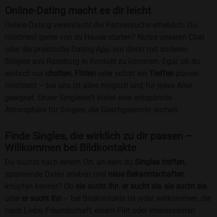
Online-Dating macht es dir leicht
Online-Dating vereinfacht die Partnersuche erheblich. Du
möchtest gerne von zu Hause starten? Nutze unseren Chat
oder die praktische Dating-App, um direkt mit anderen
Singles aus Radeburg in Kontakt zu kommen. Egal, ob du
einfach nur
chatten
,
Flirten
oder sofort ein
Treffen
planen
möchtest – bei uns ist alles möglich und für jedes Alter
geeignet. Unser Singletreff bietet eine entspannte
Atmosphäre für Singles, die Gleichgesinnte suchen.
Finde Singles, die wirklich zu dir passen –
Willkommen bei Bildkontakte
Du suchst nach einem Ort, an dem du
Singles treffen
,
spannende Dates erleben und
neue Bekanntschaften
knüpfen kannst? Ob
sie sucht ihn
,
er sucht sie
,
sie sucht sie
oder
er sucht ihn
– bei Bildkontakte ist jeder willkommen, der
nach Liebe, Freundschaft, einem Flirt oder interessanten