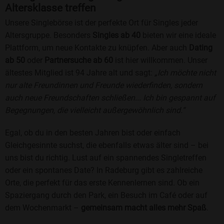
Altersklasse treffen
Unsere Singlebörse ist der perfekte Ort für Singles jeder
Altersgruppe. Besonders
Singles ab 40
bieten wir eine ideale
Plattform, um neue Kontakte zu knüpfen. Aber auch
Dating
ab 50
oder
Partnersuche ab 60
ist hier willkommen. Unser
ältestes Mitglied ist 94 Jahre alt und sagt:
„Ich möchte nicht
nur alte Freundinnen und Freunde wiederfinden, sondern
auch neue Freundschaften schließen... Ich bin gespannt auf
Begegnungen, die vielleicht außergewöhnlich sind.“
Egal, ob du in den besten Jahren bist oder einfach
Gleichgesinnte suchst, die ebenfalls etwas älter sind – bei
uns bist du richtig. Lust auf ein spannendes Singletreffen
oder ein spontanes Date? In Radeburg gibt es zahlreiche
Orte, die perfekt für das erste Kennenlernen sind. Ob ein
Spaziergang durch den Park, ein Besuch im Café oder auf
dem Wochenmarkt –
gemeinsam macht alles mehr Spaß
.