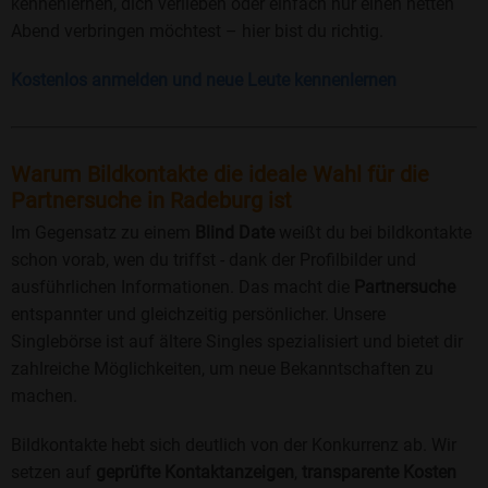
kennenlernen, dich verlieben oder einfach nur einen netten
Abend verbringen möchtest – hier bist du richtig.
Kostenlos anmelden und neue Leute kennenlernen
Warum Bildkontakte die ideale Wahl für die
Partnersuche in Radeburg ist
Im Gegensatz zu einem
Blind Date
weißt du bei bildkontakte
schon vorab, wen du triffst - dank der Profilbilder und
ausführlichen Informationen. Das macht die
Partnersuche
entspannter und gleichzeitig persönlicher. Unsere
Singlebörse ist auf ältere Singles spezialisiert und bietet dir
zahlreiche Möglichkeiten, um neue Bekanntschaften zu
machen.
Bildkontakte hebt sich deutlich von der Konkurrenz ab. Wir
setzen auf
geprüfte Kontaktanzeigen
,
transparente Kosten