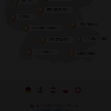
KÖLN
FRANKFURT
TRIER
NÜRNBERG
SAARBRÜCKEN
REGENSBURG
STUTTGART
FREIBURG
MÜNCHEN
Bildkontakte für iPhone
App herunterladen