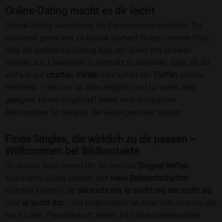
Online-Dating macht es dir leicht
Online-Dating vereinfacht die Partnersuche erheblich. Du
möchtest gerne von zu Hause starten? Nutze unseren Chat
oder die praktische Dating-App, um direkt mit anderen
Singles aus Lauenstein in Kontakt zu kommen. Egal, ob du
einfach nur
chatten
,
Flirten
oder sofort ein
Treffen
planen
möchtest – bei uns ist alles möglich und für jedes Alter
geeignet. Unser Singletreff bietet eine entspannte
Atmosphäre für Singles, die Gleichgesinnte suchen.
Finde Singles, die wirklich zu dir passen –
Willkommen bei Bildkontakte
Du suchst nach einem Ort, an dem du
Singles treffen
,
spannende Dates erleben und
neue Bekanntschaften
knüpfen kannst? Ob
sie sucht ihn
,
er sucht sie
,
sie sucht sie
oder
er sucht ihn
– bei Bildkontakte ist jeder willkommen, der
nach Liebe, Freundschaft, einem Flirt oder interessanten