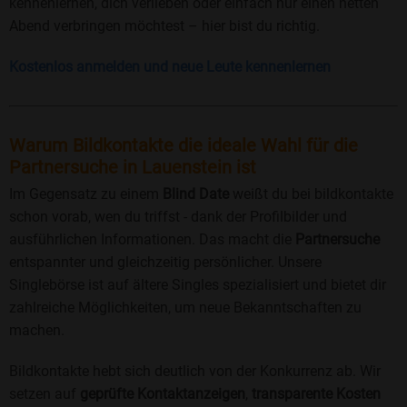
kennenlernen, dich verlieben oder einfach nur einen netten
Abend verbringen möchtest – hier bist du richtig.
Kostenlos anmelden und neue Leute kennenlernen
Warum Bildkontakte die ideale Wahl für die
Partnersuche in Lauenstein ist
Im Gegensatz zu einem
Blind Date
weißt du bei bildkontakte
schon vorab, wen du triffst - dank der Profilbilder und
ausführlichen Informationen. Das macht die
Partnersuche
entspannter und gleichzeitig persönlicher. Unsere
Singlebörse ist auf ältere Singles spezialisiert und bietet dir
zahlreiche Möglichkeiten, um neue Bekanntschaften zu
machen.
Bildkontakte hebt sich deutlich von der Konkurrenz ab. Wir
setzen auf
geprüfte Kontaktanzeigen
,
transparente Kosten