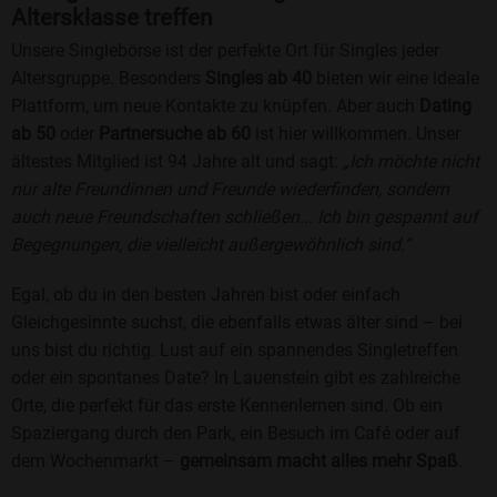
Altersklasse treffen
Unsere Singlebörse ist der perfekte Ort für Singles jeder
Altersgruppe. Besonders
Singles ab 40
bieten wir eine ideale
Plattform, um neue Kontakte zu knüpfen. Aber auch
Dating
ab 50
oder
Partnersuche ab 60
ist hier willkommen. Unser
ältestes Mitglied ist 94 Jahre alt und sagt:
„Ich möchte nicht
nur alte Freundinnen und Freunde wiederfinden, sondern
auch neue Freundschaften schließen... Ich bin gespannt auf
Begegnungen, die vielleicht außergewöhnlich sind.“
Egal, ob du in den besten Jahren bist oder einfach
Gleichgesinnte suchst, die ebenfalls etwas älter sind – bei
uns bist du richtig. Lust auf ein spannendes Singletreffen
oder ein spontanes Date? In Lauenstein gibt es zahlreiche
Orte, die perfekt für das erste Kennenlernen sind. Ob ein
Spaziergang durch den Park, ein Besuch im Café oder auf
dem Wochenmarkt –
gemeinsam macht alles mehr Spaß
.