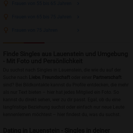
Frauen
von 55 bis 65
Jahren
Frauen
von 65 bis 75
Jahren
Frauen
von 75
Jahren
Finde Singles aus Lauenstein und Umgebung
- Mit Foto und Persönlichkeit
Du suchst nach Singles in Lauenstein, die wie du auf der
Suche nach
Liebe
,
Freundschaft
oder einer
Partnerschaft
sind? Bei Bildkontakte kannst du Profile entdecken, die mehr
als nur Text bieten – hier hat jedes Mitglied ein Foto. So
kannst du direkt sehen, wer zu dir passt. Egal, ob du eine
langfristige Beziehung suchst oder einfach nur neue Leute
kennenlernen möchtest – hier findest du, was du suchst.
Dating in Lauenstein - Singles in deiner