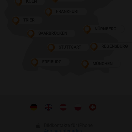
KÖLN
FRANKFURT
TRIER
NÜRNBERG
SAARBRÜCKEN
REGENSBURG
STUTTGART
FREIBURG
MÜNCHEN
Bildkontakte für iPhone
App herunterladen