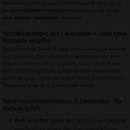
Gesprächen sucht. Unsere Plattform bietet dir alles, was du
für eine
erfolgreiche Partnersuche
brauchst – und das in
einer
sicheren
,
freundlichen
Umgebung.
Kontaktanzeigen aus Lauenstein – Jetzt neue
Kontakte knüpfen
Bei Bildkontakte findest du nette Single-Frauen und -Männer
aus Lauenstein. Durchstöbere Kontaktanzeigen und lerne
Menschen kennen, die zu dir passen. Unsere Partnerbörse
bietet dir Profile mit Fotos, sodass du direkt sehen kannst,
wer zu dir passt. Tauche ein in eine sichere und freundliche
Umgebung, in der du dich wohlfühlen kannst.
Neue Leute kennenlernen in Lauenstein - So
einfach geht's
Profil erstellen
: Melde dich gratis an und gestalte
dein Profil mit einem Bild. Das ist einfach und