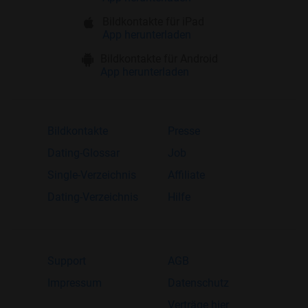
Bildkontakte für iPad
App herunterladen
Bildkontakte für Android
App herunterladen
Bildkontakte
Presse
Dating-Glossar
Job
Single-Verzeichnis
Affiliate
Dating-Verzeichnis
Hilfe
Support
AGB
Impressum
Datenschutz
Verträge hier