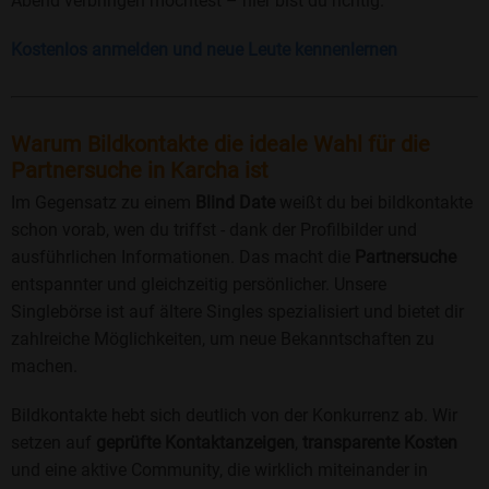
Abend verbringen möchtest – hier bist du richtig.
Kostenlos anmelden und neue Leute kennenlernen
Warum Bildkontakte die ideale Wahl für die
Partnersuche in Karcha ist
Im Gegensatz zu einem
Blind Date
weißt du bei bildkontakte
schon vorab, wen du triffst - dank der Profilbilder und
ausführlichen Informationen. Das macht die
Partnersuche
entspannter und gleichzeitig persönlicher. Unsere
Singlebörse ist auf ältere Singles spezialisiert und bietet dir
zahlreiche Möglichkeiten, um neue Bekanntschaften zu
machen.
Bildkontakte hebt sich deutlich von der Konkurrenz ab. Wir
setzen auf
geprüfte Kontaktanzeigen
,
transparente Kosten
und eine aktive Community, die wirklich miteinander in