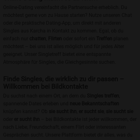
Online-Dating vereinfacht die Partnersuche erheblich. Du
möchtest gerne von zu Hause starten? Nutze unseren Chat
oder die praktische Dating-App, um direkt mit anderen
Singles aus Karcha in Kontakt zu kommen. Egal, ob du
einfach nur
chatten
,
Flirten
oder sofort ein
Treffen
planen
möchtest – bei uns ist alles möglich und für jedes Alter
geeignet. Unser Singletreff bietet eine entspannte
Atmosphäre für Singles, die Gleichgesinnte suchen.
Finde Singles, die wirklich zu dir passen –
Willkommen bei Bildkontakte
Du suchst nach einem Ort, an dem du
Singles treffen
,
spannende Dates erleben und
neue Bekanntschaften
knüpfen kannst? Ob
sie sucht ihn
,
er sucht sie
,
sie sucht sie
oder
er sucht ihn
– bei Bildkontakte ist jeder willkommen, der
nach Liebe, Freundschaft, einem Flirt oder interessanten
Gesprächen sucht. Unsere Plattform bietet dir alles, was du