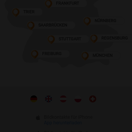
FRANKFURT
TRIER
NÜRNBERG
SAARBRÜCKEN
REGENSBURG
STUTTGART
FREIBURG
MÜNCHEN
Bildkontakte für iPhone
App herunterladen