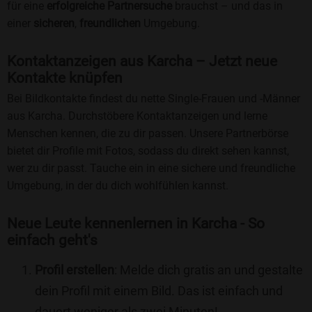
für eine
erfolgreiche Partnersuche
brauchst – und das in
einer
sicheren
,
freundlichen
Umgebung.
Kontaktanzeigen aus Karcha – Jetzt neue
Kontakte knüpfen
Bei Bildkontakte findest du nette Single-Frauen und -Männer
aus Karcha. Durchstöbere Kontaktanzeigen und lerne
Menschen kennen, die zu dir passen. Unsere Partnerbörse
bietet dir Profile mit Fotos, sodass du direkt sehen kannst,
wer zu dir passt. Tauche ein in eine sichere und freundliche
Umgebung, in der du dich wohlfühlen kannst.
Neue Leute kennenlernen in Karcha - So
einfach geht's
Profil erstellen
: Melde dich gratis an und gestalte
dein Profil mit einem Bild. Das ist einfach und
dauert weniger als zwei Minuten!