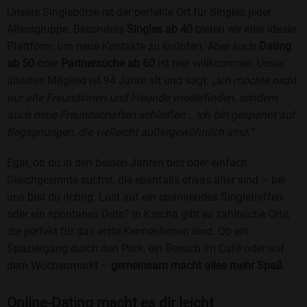
Unsere Singlebörse ist der perfekte Ort für Singles jeder
Altersgruppe. Besonders
Singles ab 40
bieten wir eine ideale
Plattform, um neue Kontakte zu knüpfen. Aber auch
Dating
ab 50
oder
Partnersuche ab 60
ist hier willkommen. Unser
ältestes Mitglied ist 94 Jahre alt und sagt:
„Ich möchte nicht
nur alte Freundinnen und Freunde wiederfinden, sondern
auch neue Freundschaften schließen... Ich bin gespannt auf
Begegnungen, die vielleicht außergewöhnlich sind.“
Egal, ob du in den besten Jahren bist oder einfach
Gleichgesinnte suchst, die ebenfalls etwas älter sind – bei
uns bist du richtig. Lust auf ein spannendes Singletreffen
oder ein spontanes Date? In Karcha gibt es zahlreiche Orte,
die perfekt für das erste Kennenlernen sind. Ob ein
Spaziergang durch den Park, ein Besuch im Café oder auf
dem Wochenmarkt –
gemeinsam macht alles mehr Spaß
.
Online-Dating macht es dir leicht