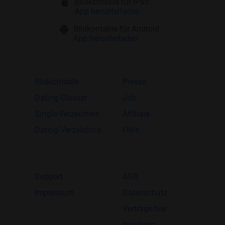
Bildkontakte für iPad
App herunterladen
Bildkontakte für Android
App herunterladen
Bildkontakte
Presse
Dating-Glossar
Job
Single-Verzeichnis
Affiliate
Dating-Verzeichnis
Hilfe
Support
AGB
Impressum
Datenschutz
Verträge hier
kündigen