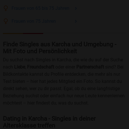
Frauen
von 65 bis 75
Jahren
Frauen
von 75
Jahren
Finde Singles aus Karcha und Umgebung -
Mit Foto und Persönlichkeit
Du suchst nach Singles in Karcha, die wie du auf der Suche
nach
Liebe
,
Freundschaft
oder einer
Partnerschaft
sind? Bei
Bildkontakte kannst du Profile entdecken, die mehr als nur
Text bieten – hier hat jedes Mitglied ein Foto. So kannst du
direkt sehen, wer zu dir passt. Egal, ob du eine langfristige
Beziehung suchst oder einfach nur neue Leute kennenlernen
möchtest – hier findest du, was du suchst.
Dating in Karcha - Singles in deiner
Altersklasse treffen