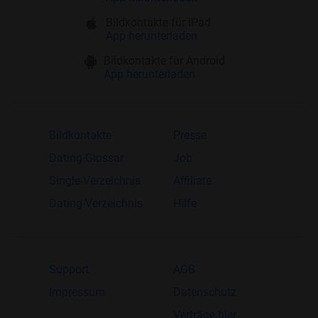
Bildkontakte für iPad
App herunterladen
Bildkontakte für Android
App herunterladen
Bildkontakte
Presse
Dating-Glossar
Job
Single-Verzeichnis
Affiliate
Dating-Verzeichnis
Hilfe
Support
AGB
Impressum
Datenschutz
Verträge hier