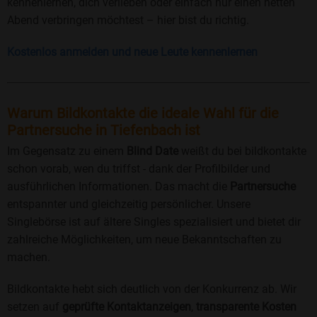
kennenlernen, dich verlieben oder einfach nur einen netten
Abend verbringen möchtest – hier bist du richtig.
Kostenlos anmelden und neue Leute kennenlernen
Warum Bildkontakte die ideale Wahl für die
Partnersuche in Tiefenbach ist
Im Gegensatz zu einem
Blind Date
weißt du bei bildkontakte
schon vorab, wen du triffst - dank der Profilbilder und
ausführlichen Informationen. Das macht die
Partnersuche
entspannter und gleichzeitig persönlicher. Unsere
Singlebörse ist auf ältere Singles spezialisiert und bietet dir
zahlreiche Möglichkeiten, um neue Bekanntschaften zu
machen.
Bildkontakte hebt sich deutlich von der Konkurrenz ab. Wir
setzen auf
geprüfte Kontaktanzeigen
,
transparente Kosten