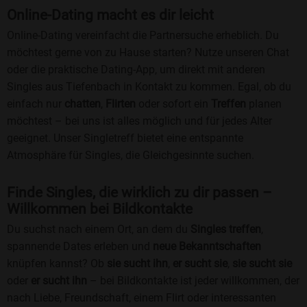
Online-Dating macht es dir leicht
Online-Dating vereinfacht die Partnersuche erheblich. Du
möchtest gerne von zu Hause starten? Nutze unseren Chat
oder die praktische Dating-App, um direkt mit anderen
Singles aus Tiefenbach in Kontakt zu kommen. Egal, ob du
einfach nur
chatten
,
Flirten
oder sofort ein
Treffen
planen
möchtest – bei uns ist alles möglich und für jedes Alter
geeignet. Unser Singletreff bietet eine entspannte
Atmosphäre für Singles, die Gleichgesinnte suchen.
Finde Singles, die wirklich zu dir passen –
Willkommen bei Bildkontakte
Du suchst nach einem Ort, an dem du
Singles treffen
,
spannende Dates erleben und
neue Bekanntschaften
knüpfen kannst? Ob
sie sucht ihn
,
er sucht sie
,
sie sucht sie
oder
er sucht ihn
– bei Bildkontakte ist jeder willkommen, der
nach Liebe, Freundschaft, einem Flirt oder interessanten