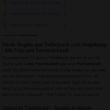
Frauen
von 55 bis 65
Jahren
Frauen
von 65 bis 75
Jahren
Frauen
von 75
Jahren
Finde Singles aus Tiefenbach und Umgebung
- Mit Foto und Persönlichkeit
Du suchst nach Singles in Tiefenbach, die wie du auf der
Suche nach
Liebe
,
Freundschaft
oder einer
Partnerschaft
sind? Bei Bildkontakte kannst du Profile entdecken, die mehr
als nur Text bieten – hier hat jedes Mitglied ein Foto. So
kannst du direkt sehen, wer zu dir passt. Egal, ob du eine
langfristige Beziehung suchst oder einfach nur neue Leute
kennenlernen möchtest – hier findest du, was du suchst.
Dating in Tiefenbach - Singles in deiner