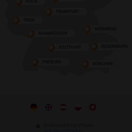
KÖLN
FRANKFURT
TRIER
NÜRNBERG
SAARBRÜCKEN
REGENSBURG
STUTTGART
FREIBURG
MÜNCHEN
Bildkontakte für iPhone
App herunterladen