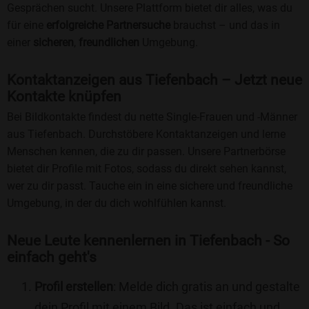
Gesprächen sucht. Unsere Plattform bietet dir alles, was du
für eine
erfolgreiche Partnersuche
brauchst – und das in
einer
sicheren
,
freundlichen
Umgebung.
Kontaktanzeigen aus Tiefenbach – Jetzt neue
Kontakte knüpfen
Bei Bildkontakte findest du nette Single-Frauen und -Männer
aus Tiefenbach. Durchstöbere Kontaktanzeigen und lerne
Menschen kennen, die zu dir passen. Unsere Partnerbörse
bietet dir Profile mit Fotos, sodass du direkt sehen kannst,
wer zu dir passt. Tauche ein in eine sichere und freundliche
Umgebung, in der du dich wohlfühlen kannst.
Neue Leute kennenlernen in Tiefenbach - So
einfach geht's
Profil erstellen
: Melde dich gratis an und gestalte
dein Profil mit einem Bild. Das ist einfach und