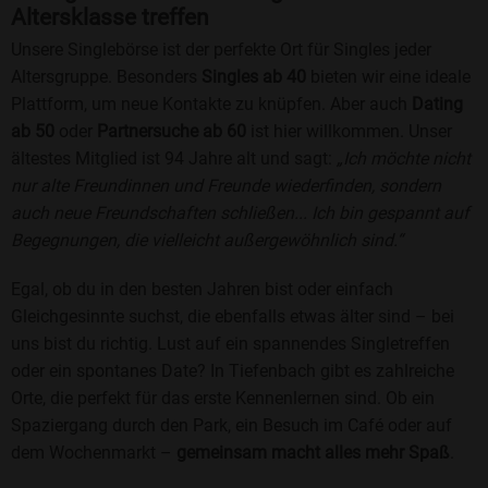
Altersklasse treffen
Unsere Singlebörse ist der perfekte Ort für Singles jeder
Altersgruppe. Besonders
Singles ab 40
bieten wir eine ideale
Plattform, um neue Kontakte zu knüpfen. Aber auch
Dating
ab 50
oder
Partnersuche ab 60
ist hier willkommen. Unser
ältestes Mitglied ist 94 Jahre alt und sagt:
„Ich möchte nicht
nur alte Freundinnen und Freunde wiederfinden, sondern
auch neue Freundschaften schließen... Ich bin gespannt auf
Begegnungen, die vielleicht außergewöhnlich sind.“
Egal, ob du in den besten Jahren bist oder einfach
Gleichgesinnte suchst, die ebenfalls etwas älter sind – bei
uns bist du richtig. Lust auf ein spannendes Singletreffen
oder ein spontanes Date? In Tiefenbach gibt es zahlreiche
Orte, die perfekt für das erste Kennenlernen sind. Ob ein
Spaziergang durch den Park, ein Besuch im Café oder auf
dem Wochenmarkt –
gemeinsam macht alles mehr Spaß
.