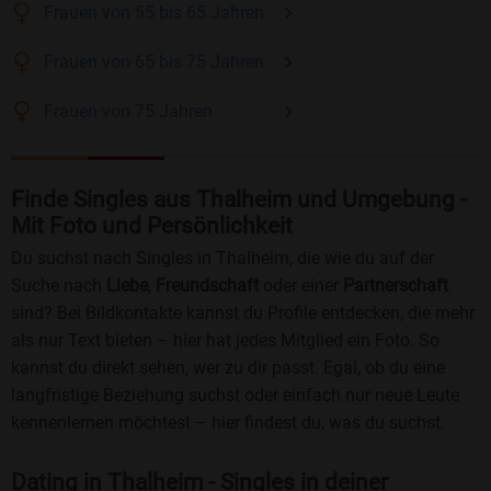
Frauen
von 55 bis 65
Jahren
Frauen
von 65 bis 75
Jahren
Frauen
von 75
Jahren
Finde Singles aus Thalheim und Umgebung -
Mit Foto und Persönlichkeit
Du suchst nach Singles in Thalheim, die wie du auf der
Suche nach
Liebe
,
Freundschaft
oder einer
Partnerschaft
sind? Bei Bildkontakte kannst du Profile entdecken, die mehr
als nur Text bieten – hier hat jedes Mitglied ein Foto. So
kannst du direkt sehen, wer zu dir passt. Egal, ob du eine
langfristige Beziehung suchst oder einfach nur neue Leute
kennenlernen möchtest – hier findest du, was du suchst.
Dating in Thalheim - Singles in deiner