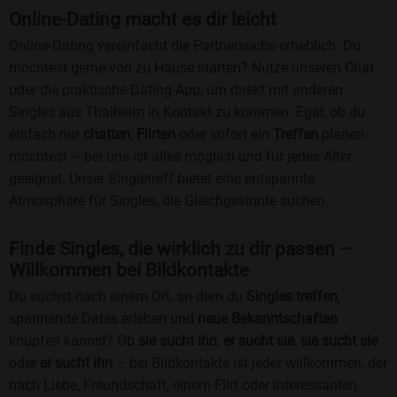
Online-Dating macht es dir leicht
Online-Dating vereinfacht die Partnersuche erheblich. Du
möchtest gerne von zu Hause starten? Nutze unseren Chat
oder die praktische Dating-App, um direkt mit anderen
Singles aus Thalheim in Kontakt zu kommen. Egal, ob du
einfach nur
chatten
,
Flirten
oder sofort ein
Treffen
planen
möchtest – bei uns ist alles möglich und für jedes Alter
geeignet. Unser Singletreff bietet eine entspannte
Atmosphäre für Singles, die Gleichgesinnte suchen.
Finde Singles, die wirklich zu dir passen –
Willkommen bei Bildkontakte
Du suchst nach einem Ort, an dem du
Singles treffen
,
spannende Dates erleben und
neue Bekanntschaften
knüpfen kannst? Ob
sie sucht ihn
,
er sucht sie
,
sie sucht sie
oder
er sucht ihn
– bei Bildkontakte ist jeder willkommen, der
nach Liebe, Freundschaft, einem Flirt oder interessanten