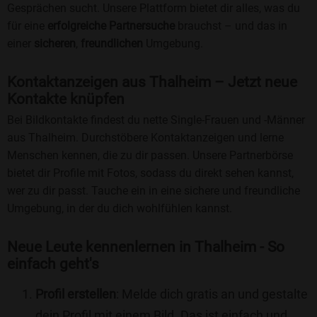
Gesprächen sucht. Unsere Plattform bietet dir alles, was du
für eine
erfolgreiche Partnersuche
brauchst – und das in
einer
sicheren
,
freundlichen
Umgebung.
Kontaktanzeigen aus Thalheim – Jetzt neue
Kontakte knüpfen
Bei Bildkontakte findest du nette Single-Frauen und -Männer
aus Thalheim. Durchstöbere Kontaktanzeigen und lerne
Menschen kennen, die zu dir passen. Unsere Partnerbörse
bietet dir Profile mit Fotos, sodass du direkt sehen kannst,
wer zu dir passt. Tauche ein in eine sichere und freundliche
Umgebung, in der du dich wohlfühlen kannst.
Neue Leute kennenlernen in Thalheim - So
einfach geht's
Profil erstellen
: Melde dich gratis an und gestalte
dein Profil mit einem Bild. Das ist einfach und