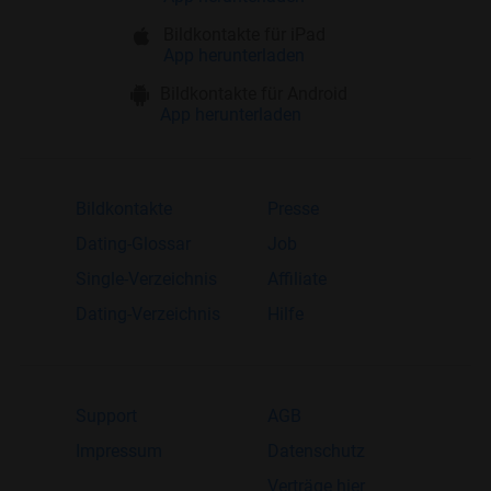
Bildkontakte für iPad
App herunterladen
Bildkontakte für Android
App herunterladen
Bildkontakte
Presse
Dating-Glossar
Job
Single-Verzeichnis
Affiliate
Dating-Verzeichnis
Hilfe
Support
AGB
Impressum
Datenschutz
Verträge hier