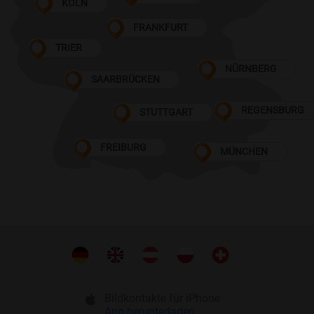
KÖLN
FRANKFURT
TRIER
NÜRNBERG
SAARBRÜCKEN
REGENSBURG
STUTTGART
FREIBURG
MÜNCHEN
Bildkontakte für iPhone
App herunterladen