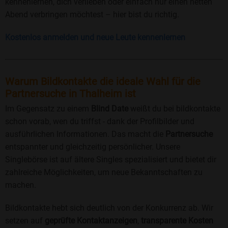
kennenlernen, dich verlieben oder einfach nur einen netten
Abend verbringen möchtest – hier bist du richtig.
Kostenlos anmelden und neue Leute kennenlernen
Warum Bildkontakte die ideale Wahl für die
Partnersuche in Thalheim ist
Im Gegensatz zu einem
Blind Date
weißt du bei bildkontakte
schon vorab, wen du triffst - dank der Profilbilder und
ausführlichen Informationen. Das macht die
Partnersuche
entspannter und gleichzeitig persönlicher. Unsere
Singlebörse ist auf ältere Singles spezialisiert und bietet dir
zahlreiche Möglichkeiten, um neue Bekanntschaften zu
machen.
Bildkontakte hebt sich deutlich von der Konkurrenz ab. Wir
setzen auf
geprüfte Kontaktanzeigen
,
transparente Kosten