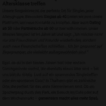
Altersklasse treffen
Unsere Singlebörse ist der perfekte Ort für Singles jeder
Altersgruppe. Besonders
Singles ab 40
bieten wir eine ideale
Plattform, um neue Kontakte zu knüpfen. Aber auch
Dating
ab 50
oder
Partnersuche ab 60
ist hier willkommen. Unser
ältestes Mitglied ist 94 Jahre alt und sagt:
„Ich möchte nicht
nur alte Freundinnen und Freunde wiederfinden, sondern
auch neue Freundschaften schließen... Ich bin gespannt auf
Begegnungen, die vielleicht außergewöhnlich sind.“
Egal, ob du in den besten Jahren bist oder einfach
Gleichgesinnte suchst, die ebenfalls etwas älter sind – bei
uns bist du richtig. Lust auf ein spannendes Singletreffen
oder ein spontanes Date? In Thalheim gibt es zahlreiche
Orte, die perfekt für das erste Kennenlernen sind. Ob ein
Spaziergang durch den Park, ein Besuch im Café oder auf
dem Wochenmarkt –
gemeinsam macht alles mehr Spaß
.