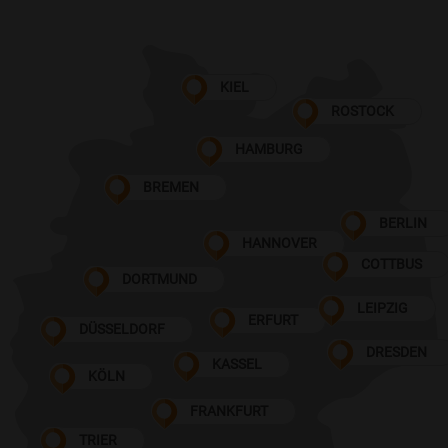
KIEL
ROSTOCK
HAMBURG
BREMEN
BERLIN
HANNOVER
COTTBUS
DORTMUND
LEIPZIG
ERFURT
DÜSSELDORF
DRESDEN
KASSEL
KÖLN
FRANKFURT
TRIER