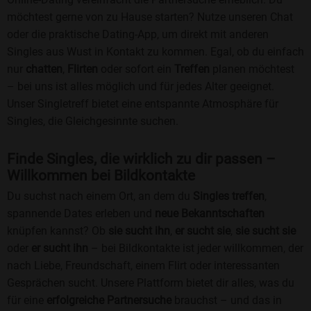
möchtest gerne von zu Hause starten? Nutze unseren Chat
oder die praktische Dating-App, um direkt mit anderen
Singles aus Wust in Kontakt zu kommen. Egal, ob du einfach
nur
chatten
,
Flirten
oder sofort ein
Treffen
planen möchtest
– bei uns ist alles möglich und für jedes Alter geeignet.
Unser Singletreff bietet eine entspannte Atmosphäre für
Singles, die Gleichgesinnte suchen.
Finde Singles, die wirklich zu dir passen –
Willkommen bei Bildkontakte
Du suchst nach einem Ort, an dem du
Singles treffen
,
spannende Dates erleben und
neue Bekanntschaften
knüpfen kannst? Ob
sie sucht ihn
,
er sucht sie
,
sie sucht sie
oder
er sucht ihn
– bei Bildkontakte ist jeder willkommen, der
nach Liebe, Freundschaft, einem Flirt oder interessanten
Gesprächen sucht. Unsere Plattform bietet dir alles, was du
für eine
erfolgreiche Partnersuche
brauchst – und das in