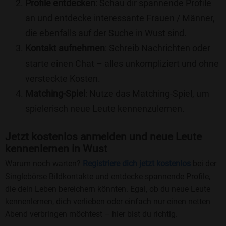
Profile entdecken
: Schau dir spannende Profile
an und entdecke interessante Frauen / Männer,
die ebenfalls auf der Suche in Wust sind.
Kontakt aufnehmen
: Schreib Nachrichten oder
starte einen Chat – alles unkompliziert und ohne
versteckte Kosten.
Matching-Spiel
: Nutze das Matching-Spiel, um
spielerisch neue Leute kennenzulernen.
Jetzt kostenlos anmelden und neue Leute
kennenlernen in Wust
Warum noch warten?
Registriere dich jetzt kostenlos
bei der
Singlebörse Bildkontakte und entdecke spannende Profile,
die dein Leben bereichern könnten. Egal, ob du neue Leute
kennenlernen, dich verlieben oder einfach nur einen netten
Abend verbringen möchtest – hier bist du richtig.