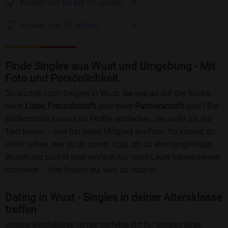
Frauen
von 65 bis 75
Jahren
Frauen
von 75
Jahren
Finde Singles aus Wust und Umgebung - Mit
Foto und Persönlichkeit
Du suchst nach Singles in Wust, die wie du auf der Suche
nach
Liebe
,
Freundschaft
oder einer
Partnerschaft
sind? Bei
Bildkontakte kannst du Profile entdecken, die mehr als nur
Text bieten – hier hat jedes Mitglied ein Foto. So kannst du
direkt sehen, wer zu dir passt. Egal, ob du eine langfristige
Beziehung suchst oder einfach nur neue Leute kennenlernen
möchtest – hier findest du, was du suchst.
Dating in Wust - Singles in deiner Altersklasse
treffen
Unsere Singlebörse ist der perfekte Ort für Singles jeder