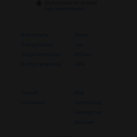
Bildkontakte für Android
App herunterladen
Bildkontakte
Presse
Dating-Glossar
Job
Single-Verzeichnis
Affiliate
Dating-Verzeichnis
Hilfe
Support
AGB
Impressum
Datenschutz
Verträge hier
kündigen