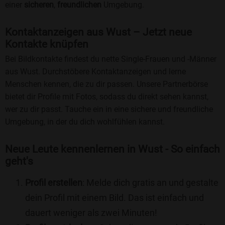
einer
sicheren
,
freundlichen
Umgebung.
Kontaktanzeigen aus Wust – Jetzt neue
Kontakte knüpfen
Bei Bildkontakte findest du nette Single-Frauen und -Männer
aus Wust. Durchstöbere Kontaktanzeigen und lerne
Menschen kennen, die zu dir passen. Unsere Partnerbörse
bietet dir Profile mit Fotos, sodass du direkt sehen kannst,
wer zu dir passt. Tauche ein in eine sichere und freundliche
Umgebung, in der du dich wohlfühlen kannst.
Neue Leute kennenlernen in Wust - So einfach
geht's
Profil erstellen
: Melde dich gratis an und gestalte
dein Profil mit einem Bild. Das ist einfach und
dauert weniger als zwei Minuten!