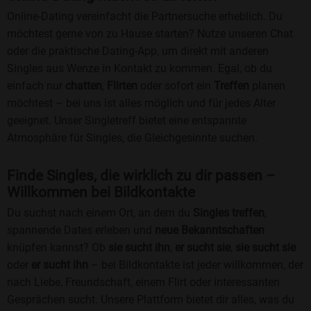
Online-Dating vereinfacht die Partnersuche erheblich. Du
möchtest gerne von zu Hause starten? Nutze unseren Chat
oder die praktische Dating-App, um direkt mit anderen
Singles aus Wenze in Kontakt zu kommen. Egal, ob du
einfach nur
chatten
,
Flirten
oder sofort ein
Treffen
planen
möchtest – bei uns ist alles möglich und für jedes Alter
geeignet. Unser Singletreff bietet eine entspannte
Atmosphäre für Singles, die Gleichgesinnte suchen.
Finde Singles, die wirklich zu dir passen –
Willkommen bei Bildkontakte
Du suchst nach einem Ort, an dem du
Singles treffen
,
spannende Dates erleben und
neue Bekanntschaften
knüpfen kannst? Ob
sie sucht ihn
,
er sucht sie
,
sie sucht sie
oder
er sucht ihn
– bei Bildkontakte ist jeder willkommen, der
nach Liebe, Freundschaft, einem Flirt oder interessanten
Gesprächen sucht. Unsere Plattform bietet dir alles, was du