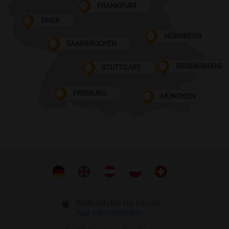
FRANKFURT
TRIER
NÜRNBERG
SAARBRÜCKEN
REGENSBURG
STUTTGART
FREIBURG
MÜNCHEN
Bildkontakte für iPhone
App herunterladen