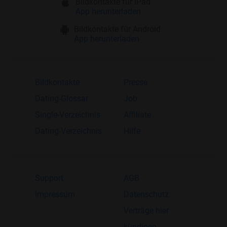
Bildkontakte für iPad
App herunterladen
Bildkontakte für Android
App herunterladen
Bildkontakte
Presse
Dating-Glossar
Job
Single-Verzeichnis
Affiliate
Dating-Verzeichnis
Hilfe
Support
AGB
Impressum
Datenschutz
Verträge hier
kündigen