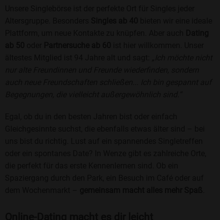
Unsere Singlebörse ist der perfekte Ort für Singles jeder
Altersgruppe. Besonders
Singles ab 40
bieten wir eine ideale
Plattform, um neue Kontakte zu knüpfen. Aber auch
Dating
ab 50
oder
Partnersuche ab 60
ist hier willkommen. Unser
ältestes Mitglied ist 94 Jahre alt und sagt:
„Ich möchte nicht
nur alte Freundinnen und Freunde wiederfinden, sondern
auch neue Freundschaften schließen... Ich bin gespannt auf
Begegnungen, die vielleicht außergewöhnlich sind.“
Egal, ob du in den besten Jahren bist oder einfach
Gleichgesinnte suchst, die ebenfalls etwas älter sind – bei
uns bist du richtig. Lust auf ein spannendes Singletreffen
oder ein spontanes Date? In Wenze gibt es zahlreiche Orte,
die perfekt für das erste Kennenlernen sind. Ob ein
Spaziergang durch den Park, ein Besuch im Café oder auf
dem Wochenmarkt –
gemeinsam macht alles mehr Spaß
.
Online-Dating macht es dir leicht