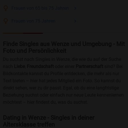
Frauen
von 65 bis 75
Jahren
Frauen
von 75
Jahren
Finde Singles aus Wenze und Umgebung - Mit
Foto und Persönlichkeit
Du suchst nach Singles in Wenze, die wie du auf der Suche
nach
Liebe
,
Freundschaft
oder einer
Partnerschaft
sind? Bei
Bildkontakte kannst du Profile entdecken, die mehr als nur
Text bieten – hier hat jedes Mitglied ein Foto. So kannst du
direkt sehen, wer zu dir passt. Egal, ob du eine langfristige
Beziehung suchst oder einfach nur neue Leute kennenlernen
möchtest – hier findest du, was du suchst.
Dating in Wenze - Singles in deiner
Altersklasse treffen