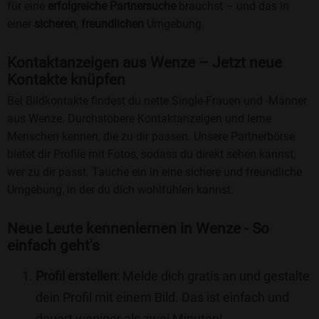
für eine
erfolgreiche Partnersuche
brauchst – und das in
einer
sicheren
,
freundlichen
Umgebung.
Kontaktanzeigen aus Wenze – Jetzt neue
Kontakte knüpfen
Bei Bildkontakte findest du nette Single-Frauen und -Männer
aus Wenze. Durchstöbere Kontaktanzeigen und lerne
Menschen kennen, die zu dir passen. Unsere Partnerbörse
bietet dir Profile mit Fotos, sodass du direkt sehen kannst,
wer zu dir passt. Tauche ein in eine sichere und freundliche
Umgebung, in der du dich wohlfühlen kannst.
Neue Leute kennenlernen in Wenze - So
einfach geht's
Profil erstellen
: Melde dich gratis an und gestalte
dein Profil mit einem Bild. Das ist einfach und
dauert weniger als zwei Minuten!