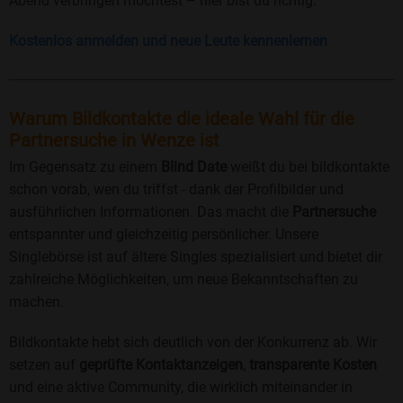
Abend verbringen möchtest – hier bist du richtig.
Kostenlos anmelden und neue Leute kennenlernen
Warum Bildkontakte die ideale Wahl für die
Partnersuche in Wenze ist
Im Gegensatz zu einem
Blind Date
weißt du bei bildkontakte
schon vorab, wen du triffst - dank der Profilbilder und
ausführlichen Informationen. Das macht die
Partnersuche
entspannter und gleichzeitig persönlicher. Unsere
Singlebörse ist auf ältere Singles spezialisiert und bietet dir
zahlreiche Möglichkeiten, um neue Bekanntschaften zu
machen.
Bildkontakte hebt sich deutlich von der Konkurrenz ab. Wir
setzen auf
geprüfte Kontaktanzeigen
,
transparente Kosten
und eine aktive Community, die wirklich miteinander in