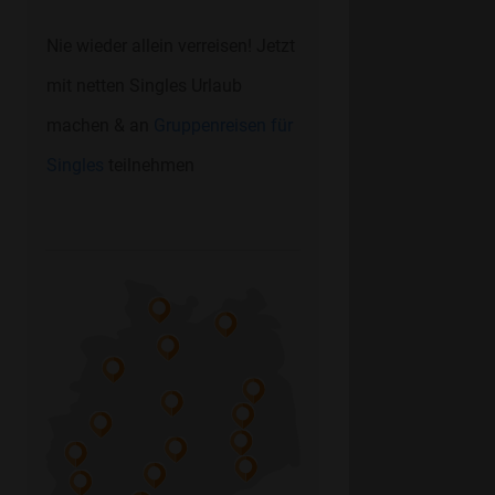
Nie wieder allein verreisen! Jetzt
mit netten Singles Urlaub
machen & an
Gruppenreisen für
Singles
teilnehmen