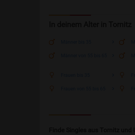
In deinem Alter in Tornitz
Männer
bis 35
M
Männer
von 55 bis 65
M
Frauen
bis 35
F
Frauen
von 55 bis 65
F
Finde Singles aus Tornitz und