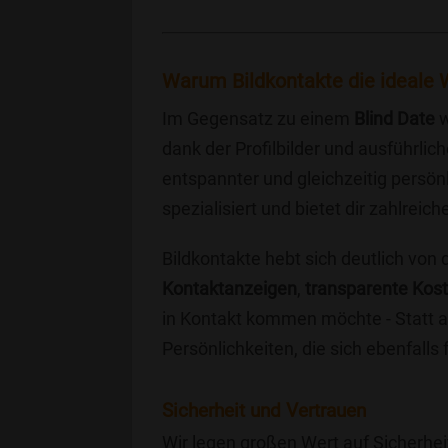
Warum Bildkontakte die ideale Wa
Im Gegensatz zu einem
Blind Date
w
dank der Profilbilder und ausführli
entspannter und gleichzeitig persönl
spezialisiert und bietet dir zahlre
Bildkontakte hebt sich deutlich von
Kontaktanzeigen
,
transparente Kos
in Kontakt kommen möchte - Statt a
Persönlichkeiten, die sich ebenfalls
Sicherheit und Vertrauen
Wir legen großen Wert auf Sicherhei