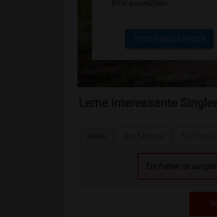
Bitte auswählen
JETZT SINGLES FINDEN
Lerne interessante Single
Beide
Nur Männer
Nur Fraue
Ein Fehler ist aufget
We