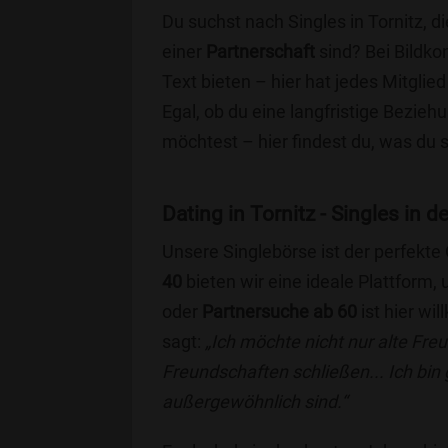
Du suchst nach Singles in Tornitz, 
einer
Partnerschaft
sind? Bei Bildko
Text bieten – hier hat jedes Mitglied
Egal, ob du eine langfristige Bezie
möchtest – hier findest du, was du 
Dating in Tornitz - Singles in d
Unsere Singlebörse ist der perfekte
40
bieten wir eine ideale Plattform
oder
Partnersuche ab 60
ist hier wi
sagt:
„Ich möchte nicht nur alte Fr
Freundschaften schließen... Ich bin
außergewöhnlich sind.“