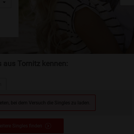
s aus Tornitz kennen:
n
reten, bei dem Versuch die Singles zu laden.
itere Singles finden