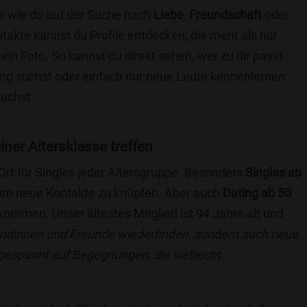
die wie du auf der Suche nach
Liebe
,
Freundschaft
oder
ntakte kannst du Profile entdecken, die mehr als nur
 ein Foto. So kannst du direkt sehen, wer zu dir passt.
hung suchst oder einfach nur neue Leute kennenlernen
suchst.
einer Altersklasse treffen
 Ort für Singles jeder Altersgruppe. Besonders
Singles ab
, um neue Kontakte zu knüpfen. Aber auch
Dating ab 50
llkommen. Unser ältestes Mitglied ist 94 Jahre alt und
eundinnen und Freunde wiederfinden, sondern auch neue
 gespannt auf Begegnungen, die vielleicht