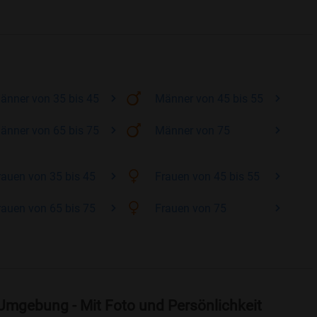
änner
von 35 bis 45
Männer
von 45 bis 55
änner
von 65 bis 75
Männer
von 75
rauen
von 35 bis 45
Frauen
von 45 bis 55
rauen
von 65 bis 75
Frauen
von 75
 Umgebung - Mit Foto und Persönlichkeit