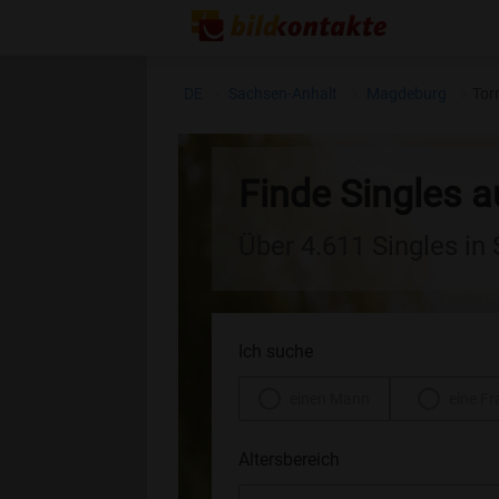
DE
Sachsen-Anhalt
Magdeburg
Tor
Finde Singles a
Über 4.611 Singles in
Ich suche
einen Mann
eine Fr
Altersbereich