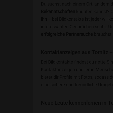
Du suchst nach einem Ort, an dem 
Bekanntschaften
knüpfen kannst? 
ihn
– bei Bildkontakte ist jeder will
interessanten Gesprächen sucht. Unse
erfolgreiche Partnersuche
brauchst 
Kontaktanzeigen aus Tornitz –
Bei Bildkontakte findest du nette S
Kontaktanzeigen und lerne Menschen
bietet dir Profile mit Fotos, sodass 
eine sichere und freundliche Umgebu
Neue Leute kennenlernen in Tor