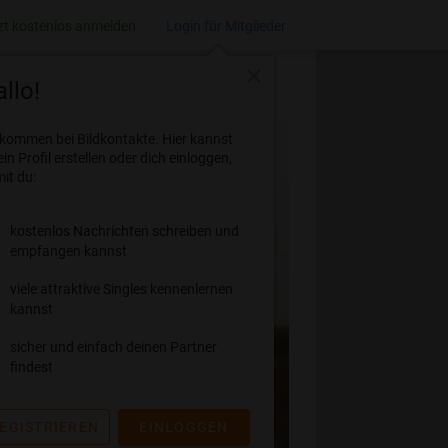
zt kostenlos anmelden
Login für Mitglieder
close
llo!
lkommen bei Bildkontakte. Hier kannst
ein Profil erstellen oder dich einloggen,
it du:
kostenlos Nachrichten schreiben und
empfangen kannst
viele attraktive Singles kennenlernen
kannst
sicher und einfach deinen Partner
findest
EGISTRIEREN
EINLOGGEN