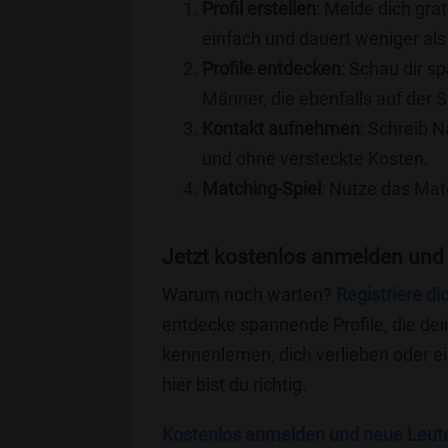
Profil erstellen
: Melde dich grat
einfach und dauert weniger als
Profile entdecken
: Schau dir s
Männer, die ebenfalls auf der S
Kontakt aufnehmen
: Schreib N
und ohne versteckte Kosten.
Matching-Spiel
: Nutze das Mat
Jetzt kostenlos anmelden und 
Warum noch warten?
Registriere di
entdecke spannende Profile, die dei
kennenlernen, dich verlieben oder 
hier bist du richtig.
Kostenlos anmelden und neue Leut