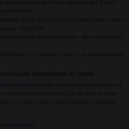
is an und gestalte dein Profil mit einem Bild. Das ist
 zwei Minuten!
pannende Profile an und entdecke interessante Frauen /
uche in Tornitz sind.
achrichten oder starte einen Chat – alles unkompliziert
ching-Spiel, um spielerisch neue Leute kennenzulernen.
neue Leute kennenlernen in Tornitz
ch jetzt kostenlos
bei der Singlebörse Bildkontakte und
n Leben bereichern könnten. Egal, ob du neue Leute
einfach nur einen netten Abend verbringen möchtest –
e kennenlernen