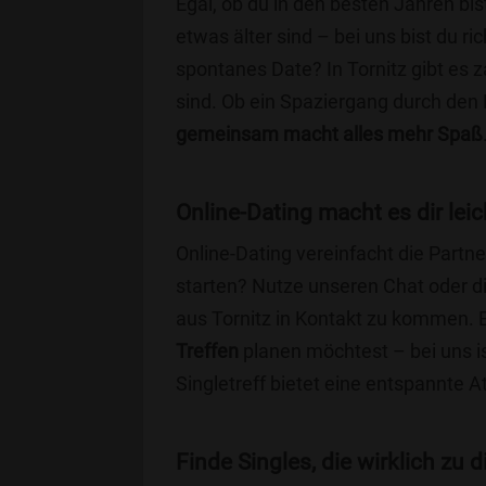
Egal, ob du in den besten Jahren bis
etwas älter sind – bei uns bist du ri
spontanes Date? In Tornitz gibt es z
sind. Ob ein Spaziergang durch den
gemeinsam macht alles mehr Spaß
Online-Dating macht es dir leic
Online-Dating vereinfacht die Part
starten? Nutze unseren Chat oder di
aus Tornitz in Kontakt zu kommen. E
Treffen
planen möchtest – bei uns is
Singletreff bietet eine entspannte 
Finde Singles, die wirklich zu