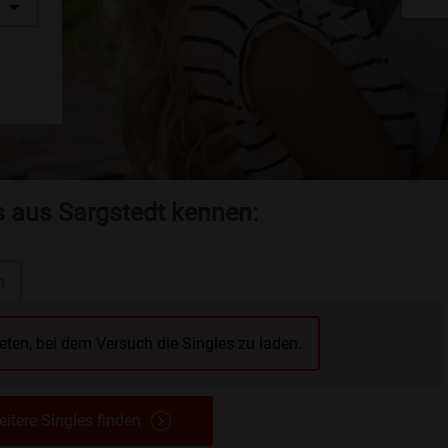
s aus Sargstedt kennen:
n
reten, bei dem Versuch die Singles zu laden.
itere Singles finden