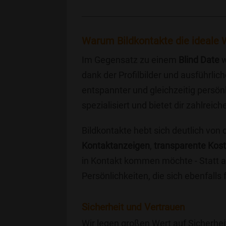
Warum Bildkontakte die ideale W
Im Gegensatz zu einem
Blind Date
w
dank der Profilbilder und ausführli
entspannter und gleichzeitig persönl
spezialisiert und bietet dir zahlre
Bildkontakte hebt sich deutlich von
Kontaktanzeigen
,
transparente Kos
in Kontakt kommen möchte - Statt a
Persönlichkeiten, die sich ebenfalls
Sicherheit und Vertrauen
Wir legen großen Wert auf Sicherhei