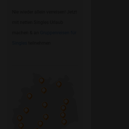
Nie wieder allein verreisen! Jetzt
mit netten Singles Urlaub
machen & an
Gruppenreisen für
Singles
teilnehmen