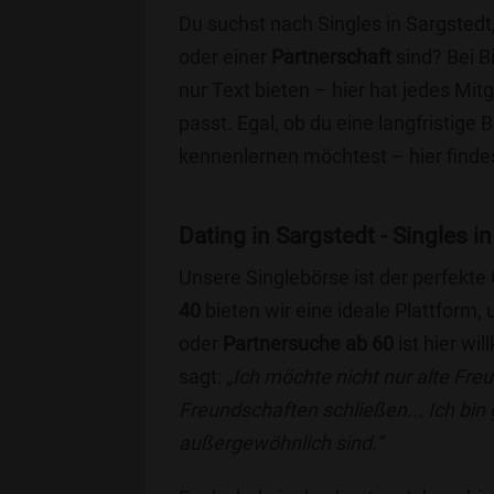
Du suchst nach Singles in Sargstedt
oder einer
Partnerschaft
sind? Bei B
nur Text bieten – hier hat jedes Mitg
passt. Egal, ob du eine langfristige
kennenlernen möchtest – hier findes
Dating in Sargstedt - Singles in
Unsere Singlebörse ist der perfekte
40
bieten wir eine ideale Plattform
oder
Partnersuche ab 60
ist hier wi
sagt:
„Ich möchte nicht nur alte Fr
Freundschaften schließen... Ich bin
außergewöhnlich sind.“