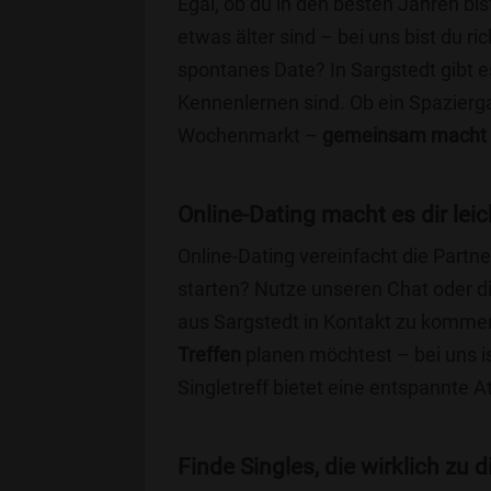
Egal, ob du in den besten Jahren bis
etwas älter sind – bei uns bist du ri
spontanes Date? In Sargstedt gibt es
Kennenlernen sind. Ob ein Spazierg
Wochenmarkt –
gemeinsam macht 
Online-Dating macht es dir leic
Online-Dating vereinfacht die Part
starten? Nutze unseren Chat oder di
aus Sargstedt in Kontakt zu kommen
Treffen
planen möchtest – bei uns is
Singletreff bietet eine entspannte 
Finde Singles, die wirklich zu