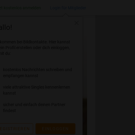
zt kostenlos anmelden
Login für Mitglieder
close
llo!
lkommen bei Bildkontakte. Hier kannst
ein Profil erstellen oder dich einloggen,
it du:
kostenlos Nachrichten schreiben und
empfangen kannst
viele attraktive Singles kennenlernen
kannst
sicher und einfach deinen Partner
findest
EGISTRIEREN
EINLOGGEN