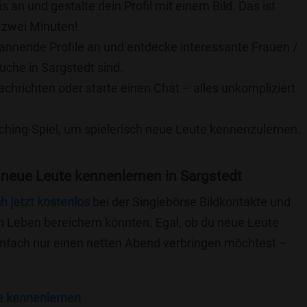
is an und gestalte dein Profil mit einem Bild. Das ist
 zwei Minuten!
pannende Profile an und entdecke interessante Frauen /
uche in Sargstedt sind.
achrichten oder starte einen Chat – alles unkompliziert
ching-Spiel, um spielerisch neue Leute kennenzulernen.
neue Leute kennenlernen in Sargstedt
ch jetzt kostenlos
bei der Singlebörse Bildkontakte und
n Leben bereichern könnten. Egal, ob du neue Leute
einfach nur einen netten Abend verbringen möchtest –
e kennenlernen