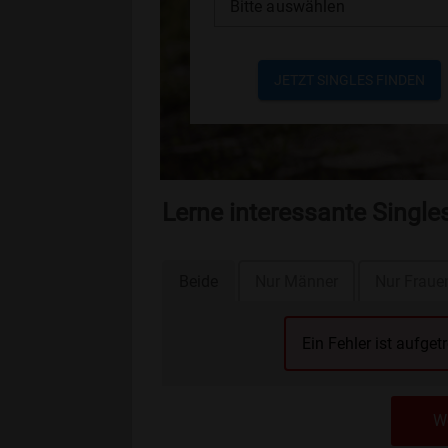
Bitte auswählen
JETZT SINGLES FINDEN
Lerne interessante Single
Beide
Nur Männer
Nur Fraue
Ein Fehler ist aufget
We