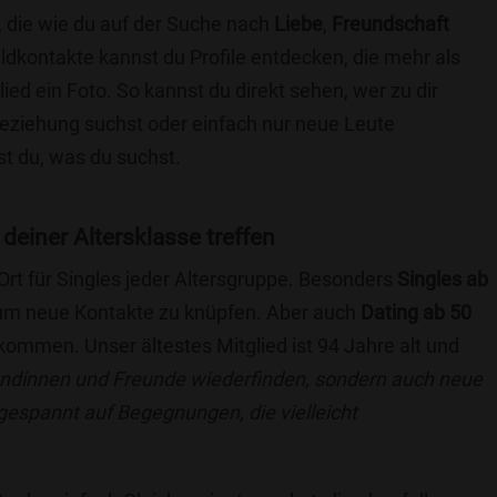
, die wie du auf der Suche nach
Liebe
,
Freundschaft
ildkontakte kannst du Profile entdecken, die mehr als
lied ein Foto. So kannst du direkt sehen, wer zu dir
 Beziehung suchst oder einfach nur neue Leute
t du, was du suchst.
 deiner Altersklasse treffen
 Ort für Singles jeder Altersgruppe. Besonders
Singles ab
, um neue Kontakte zu knüpfen. Aber auch
Dating ab 50
llkommen. Unser ältestes Mitglied ist 94 Jahre alt und
eundinnen und Freunde wiederfinden, sondern auch neue
 gespannt auf Begegnungen, die vielleicht