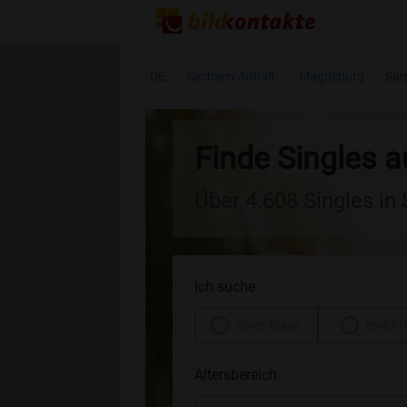
DE
Sachsen-Anhalt
Magdeburg
Sar
Finde Singles a
Über 4.608 Singles in
Ich suche
einen Mann
eine Fr
Altersbereich