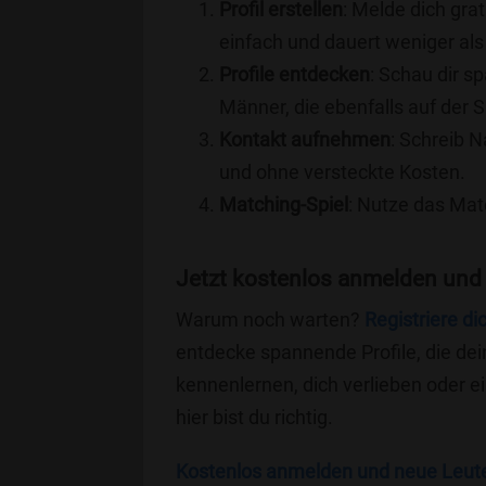
Profil erstellen
: Melde dich grat
einfach und dauert weniger als
Profile entdecken
: Schau dir s
Männer, die ebenfalls auf der S
Kontakt aufnehmen
: Schreib N
und ohne versteckte Kosten.
Matching-Spiel
: Nutze das Mat
Jetzt kostenlos anmelden und 
Warum noch warten?
Registriere di
entdecke spannende Profile, die dei
kennenlernen, dich verlieben oder 
hier bist du richtig.
Kostenlos anmelden und neue Leut