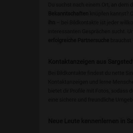
Du suchst nach einem Ort, an dem 
Bekanntschaften
knüpfen kannst? 
ihn
– bei Bildkontakte ist jeder will
interessanten Gesprächen sucht. Unse
erfolgreiche Partnersuche
brauchst 
Kontaktanzeigen aus Sargsted
Bei Bildkontakte findest du nette S
Kontaktanzeigen und lerne Menschen
bietet dir Profile mit Fotos, sodass 
eine sichere und freundliche Umgebu
Neue Leute kennenlernen in Sar