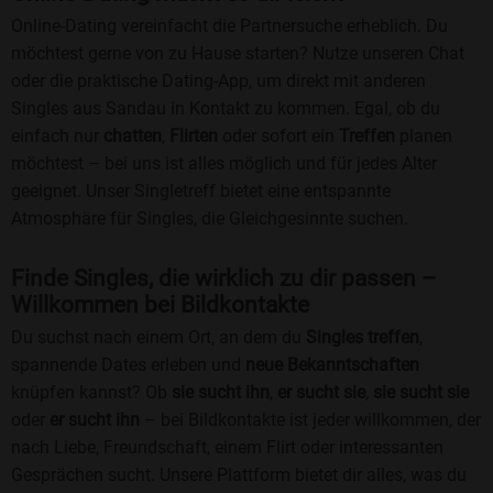
Online-Dating vereinfacht die Partnersuche erheblich. Du
möchtest gerne von zu Hause starten? Nutze unseren Chat
oder die praktische Dating-App, um direkt mit anderen
Singles aus Sandau in Kontakt zu kommen. Egal, ob du
einfach nur
chatten
,
Flirten
oder sofort ein
Treffen
planen
möchtest – bei uns ist alles möglich und für jedes Alter
geeignet. Unser Singletreff bietet eine entspannte
Atmosphäre für Singles, die Gleichgesinnte suchen.
Finde Singles, die wirklich zu dir passen –
Willkommen bei Bildkontakte
Du suchst nach einem Ort, an dem du
Singles treffen
,
spannende Dates erleben und
neue Bekanntschaften
knüpfen kannst? Ob
sie sucht ihn
,
er sucht sie
,
sie sucht sie
oder
er sucht ihn
– bei Bildkontakte ist jeder willkommen, der
nach Liebe, Freundschaft, einem Flirt oder interessanten
Gesprächen sucht. Unsere Plattform bietet dir alles, was du