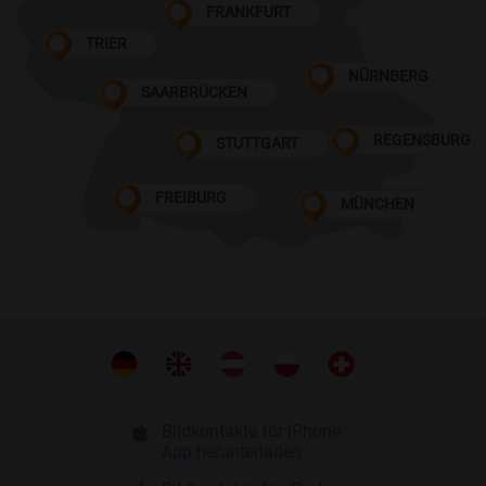
FRANKFURT
TRIER
NÜRNBERG
SAARBRÜCKEN
REGENSBURG
STUTTGART
FREIBURG
MÜNCHEN
Bildkontakte für iPhone
App herunterladen