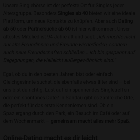
Unsere Singlebörse ist der perfekte Ort für Singles jeder
Altersgruppe. Besonders
Singles ab 40
bieten wir eine ideale
Plattform, um neue Kontakte zu knüpfen. Aber auch
Dating
ab 50
oder
Partnersuche ab 60
ist hier willkommen. Unser
ältestes Mitglied ist 94 Jahre alt und sagt:
„Ich möchte nicht
nur alte Freundinnen und Freunde wiederfinden, sondern
auch neue Freundschaften schließen... Ich bin gespannt auf
Begegnungen, die vielleicht außergewöhnlich sind.“
Egal, ob du in den besten Jahren bist oder einfach
Gleichgesinnte suchst, die ebenfalls etwas älter sind – bei
uns bist du richtig. Lust auf ein spannendes Singletreffen
oder ein spontanes Date? In Sandau gibt es zahlreiche Orte,
die perfekt für das erste Kennenlernen sind. Ob ein
Spaziergang durch den Park, ein Besuch im Café oder auf
dem Wochenmarkt –
gemeinsam macht alles mehr Spaß
.
Online-Dating macht es dir leicht