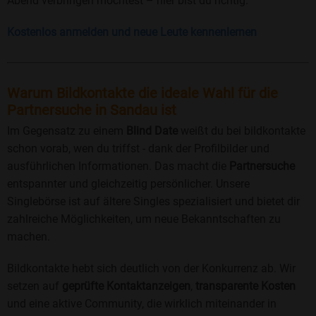
Abend verbringen möchtest – hier bist du richtig.
Kostenlos anmelden und neue Leute kennenlernen
Warum Bildkontakte die ideale Wahl für die
Partnersuche in Sandau ist
Im Gegensatz zu einem
Blind Date
weißt du bei bildkontakte
schon vorab, wen du triffst - dank der Profilbilder und
ausführlichen Informationen. Das macht die
Partnersuche
entspannter und gleichzeitig persönlicher. Unsere
Singlebörse ist auf ältere Singles spezialisiert und bietet dir
zahlreiche Möglichkeiten, um neue Bekanntschaften zu
machen.
Bildkontakte hebt sich deutlich von der Konkurrenz ab. Wir
setzen auf
geprüfte Kontaktanzeigen
,
transparente Kosten
und eine aktive Community, die wirklich miteinander in