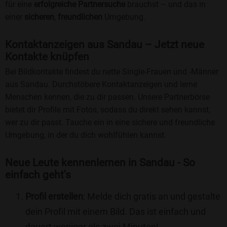
für eine
erfolgreiche Partnersuche
brauchst – und das in
einer
sicheren
,
freundlichen
Umgebung.
Kontaktanzeigen aus Sandau – Jetzt neue
Kontakte knüpfen
Bei Bildkontakte findest du nette Single-Frauen und -Männer
aus Sandau. Durchstöbere Kontaktanzeigen und lerne
Menschen kennen, die zu dir passen. Unsere Partnerbörse
bietet dir Profile mit Fotos, sodass du direkt sehen kannst,
wer zu dir passt. Tauche ein in eine sichere und freundliche
Umgebung, in der du dich wohlfühlen kannst.
Neue Leute kennenlernen in Sandau - So
einfach geht's
Profil erstellen
: Melde dich gratis an und gestalte
dein Profil mit einem Bild. Das ist einfach und
dauert weniger als zwei Minuten!