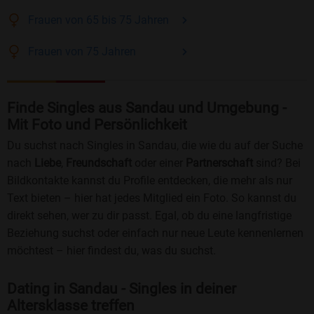
Frauen
von 65 bis 75
Jahren
Frauen
von 75
Jahren
Finde Singles aus Sandau und Umgebung -
Mit Foto und Persönlichkeit
Du suchst nach Singles in Sandau, die wie du auf der Suche
nach
Liebe
,
Freundschaft
oder einer
Partnerschaft
sind? Bei
Bildkontakte kannst du Profile entdecken, die mehr als nur
Text bieten – hier hat jedes Mitglied ein Foto. So kannst du
direkt sehen, wer zu dir passt. Egal, ob du eine langfristige
Beziehung suchst oder einfach nur neue Leute kennenlernen
möchtest – hier findest du, was du suchst.
Dating in Sandau - Singles in deiner
Altersklasse treffen