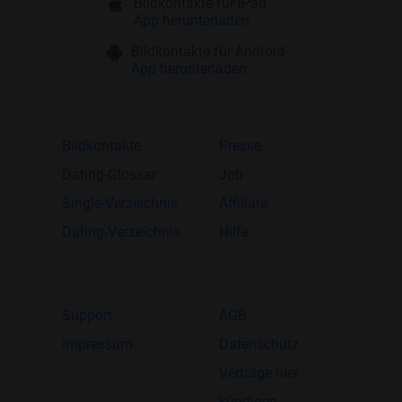
Bildkontakte für iPad
App herunterladen
Bildkontakte für Android
App herunterladen
Bildkontakte
Presse
Dating-Glossar
Job
Single-Verzeichnis
Affiliate
Dating-Verzeichnis
Hilfe
Support
AGB
Impressum
Datenschutz
Verträge hier
kündigen