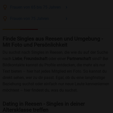
Frauen
von 65 bis 75
Jahren
Frauen
von 75
Jahren
Finde Singles aus Reesen und Umgebung -
Mit Foto und Persönlichkeit
Du suchst nach Singles in Reesen, die wie du auf der Suche
nach
Liebe
,
Freundschaft
oder einer
Partnerschaft
sind? Bei
Bildkontakte kannst du Profile entdecken, die mehr als nur
Text bieten – hier hat jedes Mitglied ein Foto. So kannst du
direkt sehen, wer zu dir passt. Egal, ob du eine langfristige
Beziehung suchst oder einfach nur neue Leute kennenlernen
möchtest – hier findest du, was du suchst.
Dating in Reesen - Singles in deiner
Altersklasse treffen