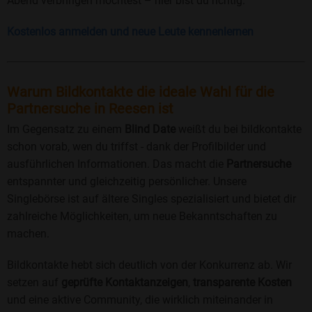
Abend verbringen möchtest – hier bist du richtig.
Kostenlos anmelden und neue Leute kennenlernen
Warum Bildkontakte die ideale Wahl für die
Partnersuche in Reesen ist
Im Gegensatz zu einem
Blind Date
weißt du bei bildkontakte
schon vorab, wen du triffst - dank der Profilbilder und
ausführlichen Informationen. Das macht die
Partnersuche
entspannter und gleichzeitig persönlicher. Unsere
Singlebörse ist auf ältere Singles spezialisiert und bietet dir
zahlreiche Möglichkeiten, um neue Bekanntschaften zu
machen.
Bildkontakte hebt sich deutlich von der Konkurrenz ab. Wir
setzen auf
geprüfte Kontaktanzeigen
,
transparente Kosten
und eine aktive Community, die wirklich miteinander in