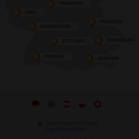
FRANKFURT
TRIER
NÜRNBERG
SAARBRÜCKEN
REGENSBURG
STUTTGART
FREIBURG
MÜNCHEN
Bildkontakte für iPhone
App herunterladen