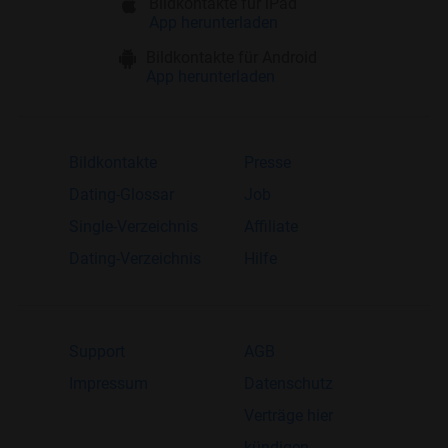
Bildkontakte für iPad
App herunterladen
Bildkontakte für Android
App herunterladen
Bildkontakte
Presse
Dating-Glossar
Job
Single-Verzeichnis
Affiliate
Dating-Verzeichnis
Hilfe
Support
AGB
Impressum
Datenschutz
Verträge hier
kündigen