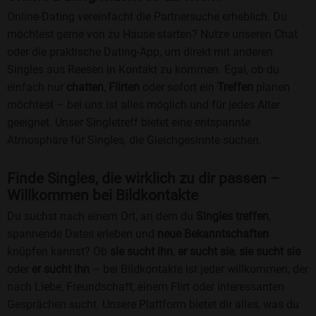
Online-Dating vereinfacht die Partnersuche erheblich. Du
möchtest gerne von zu Hause starten? Nutze unseren Chat
oder die praktische Dating-App, um direkt mit anderen
Singles aus Reesen in Kontakt zu kommen. Egal, ob du
einfach nur
chatten
,
Flirten
oder sofort ein
Treffen
planen
möchtest – bei uns ist alles möglich und für jedes Alter
geeignet. Unser Singletreff bietet eine entspannte
Atmosphäre für Singles, die Gleichgesinnte suchen.
Finde Singles, die wirklich zu dir passen –
Willkommen bei Bildkontakte
Du suchst nach einem Ort, an dem du
Singles treffen
,
spannende Dates erleben und
neue Bekanntschaften
knüpfen kannst? Ob
sie sucht ihn
,
er sucht sie
,
sie sucht sie
oder
er sucht ihn
– bei Bildkontakte ist jeder willkommen, der
nach Liebe, Freundschaft, einem Flirt oder interessanten
Gesprächen sucht. Unsere Plattform bietet dir alles, was du