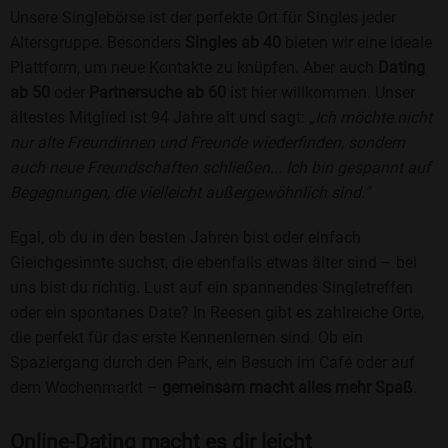
Unsere Singlebörse ist der perfekte Ort für Singles jeder
Altersgruppe. Besonders
Singles ab 40
bieten wir eine ideale
Plattform, um neue Kontakte zu knüpfen. Aber auch
Dating
ab 50
oder
Partnersuche ab 60
ist hier willkommen. Unser
ältestes Mitglied ist 94 Jahre alt und sagt:
„Ich möchte nicht
nur alte Freundinnen und Freunde wiederfinden, sondern
auch neue Freundschaften schließen... Ich bin gespannt auf
Begegnungen, die vielleicht außergewöhnlich sind.“
Egal, ob du in den besten Jahren bist oder einfach
Gleichgesinnte suchst, die ebenfalls etwas älter sind – bei
uns bist du richtig. Lust auf ein spannendes Singletreffen
oder ein spontanes Date? In Reesen gibt es zahlreiche Orte,
die perfekt für das erste Kennenlernen sind. Ob ein
Spaziergang durch den Park, ein Besuch im Café oder auf
dem Wochenmarkt –
gemeinsam macht alles mehr Spaß
.
Online-Dating macht es dir leicht