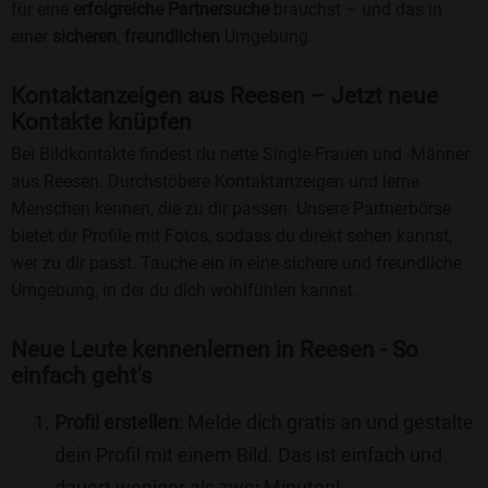
für eine
erfolgreiche Partnersuche
brauchst – und das in
einer
sicheren
,
freundlichen
Umgebung.
Kontaktanzeigen aus Reesen – Jetzt neue
Kontakte knüpfen
Bei Bildkontakte findest du nette Single-Frauen und -Männer
aus Reesen. Durchstöbere Kontaktanzeigen und lerne
Menschen kennen, die zu dir passen. Unsere Partnerbörse
bietet dir Profile mit Fotos, sodass du direkt sehen kannst,
wer zu dir passt. Tauche ein in eine sichere und freundliche
Umgebung, in der du dich wohlfühlen kannst.
Neue Leute kennenlernen in Reesen - So
einfach geht's
Profil erstellen
: Melde dich gratis an und gestalte
dein Profil mit einem Bild. Das ist einfach und
dauert weniger als zwei Minuten!