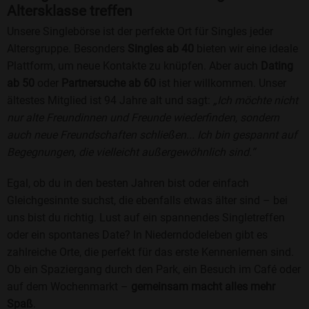
Altersklasse treffen
Unsere Singlebörse ist der perfekte Ort für Singles jeder
Altersgruppe. Besonders
Singles ab 40
bieten wir eine ideale
Plattform, um neue Kontakte zu knüpfen. Aber auch
Dating
ab 50
oder
Partnersuche ab 60
ist hier willkommen. Unser
ältestes Mitglied ist 94 Jahre alt und sagt:
„Ich möchte nicht
nur alte Freundinnen und Freunde wiederfinden, sondern
auch neue Freundschaften schließen... Ich bin gespannt auf
Begegnungen, die vielleicht außergewöhnlich sind.“
Egal, ob du in den besten Jahren bist oder einfach
Gleichgesinnte suchst, die ebenfalls etwas älter sind – bei
uns bist du richtig. Lust auf ein spannendes Singletreffen
oder ein spontanes Date? In Niederndodeleben gibt es
zahlreiche Orte, die perfekt für das erste Kennenlernen sind.
Ob ein Spaziergang durch den Park, ein Besuch im Café oder
auf dem Wochenmarkt –
gemeinsam macht alles mehr
Spaß
.