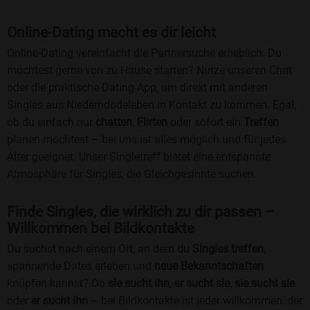
Online-Dating macht es dir leicht
Online-Dating vereinfacht die Partnersuche erheblich. Du
möchtest gerne von zu Hause starten? Nutze unseren Chat
oder die praktische Dating-App, um direkt mit anderen
Singles aus Niederndodeleben in Kontakt zu kommen. Egal,
ob du einfach nur
chatten
,
Flirten
oder sofort ein
Treffen
planen möchtest – bei uns ist alles möglich und für jedes
Alter geeignet. Unser Singletreff bietet eine entspannte
Atmosphäre für Singles, die Gleichgesinnte suchen.
Finde Singles, die wirklich zu dir passen –
Willkommen bei Bildkontakte
Du suchst nach einem Ort, an dem du
Singles treffen
,
spannende Dates erleben und
neue Bekanntschaften
knüpfen kannst? Ob
sie sucht ihn
,
er sucht sie
,
sie sucht sie
oder
er sucht ihn
– bei Bildkontakte ist jeder willkommen, der