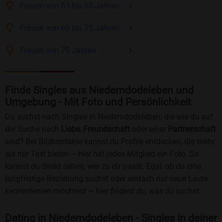
Frauen
von 55 bis 65
Jahren
Frauen
von 65 bis 75
Jahren
Frauen
von 75
Jahren
Finde Singles aus Niederndodeleben und
Umgebung - Mit Foto und Persönlichkeit
Du suchst nach Singles in Niederndodeleben, die wie du auf
der Suche nach
Liebe
,
Freundschaft
oder einer
Partnerschaft
sind? Bei Bildkontakte kannst du Profile entdecken, die mehr
als nur Text bieten – hier hat jedes Mitglied ein Foto. So
kannst du direkt sehen, wer zu dir passt. Egal, ob du eine
langfristige Beziehung suchst oder einfach nur neue Leute
kennenlernen möchtest – hier findest du, was du suchst.
Dating in Niederndodeleben - Singles in deiner