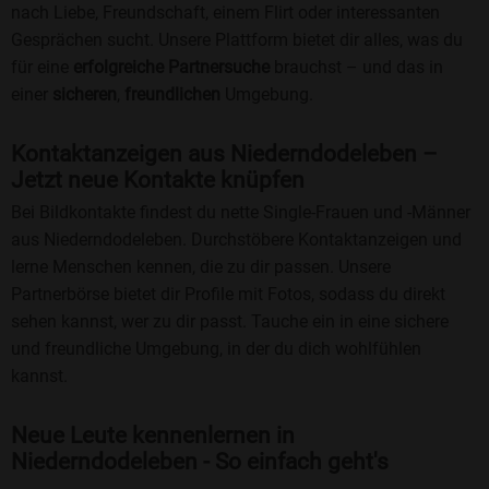
nach Liebe, Freundschaft, einem Flirt oder interessanten
Gesprächen sucht. Unsere Plattform bietet dir alles, was du
für eine
erfolgreiche Partnersuche
brauchst – und das in
einer
sicheren
,
freundlichen
Umgebung.
Kontaktanzeigen aus Niederndodeleben –
Jetzt neue Kontakte knüpfen
Bei Bildkontakte findest du nette Single-Frauen und -Männer
aus Niederndodeleben. Durchstöbere Kontaktanzeigen und
lerne Menschen kennen, die zu dir passen. Unsere
Partnerbörse bietet dir Profile mit Fotos, sodass du direkt
sehen kannst, wer zu dir passt. Tauche ein in eine sichere
und freundliche Umgebung, in der du dich wohlfühlen
kannst.
Neue Leute kennenlernen in
Niederndodeleben - So einfach geht's