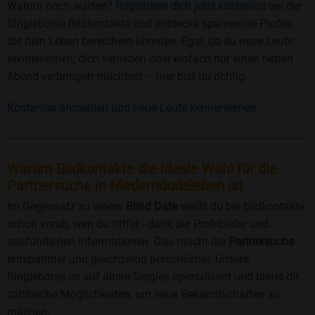
Warum noch warten?
Registriere dich jetzt kostenlos
bei der
Singlebörse Bildkontakte und entdecke spannende Profile,
die dein Leben bereichern könnten. Egal, ob du neue Leute
kennenlernen, dich verlieben oder einfach nur einen netten
Abend verbringen möchtest – hier bist du richtig.
Kostenlos anmelden und neue Leute kennenlernen
Warum Bildkontakte die ideale Wahl für die
Partnersuche in Niederndodeleben ist
Im Gegensatz zu einem
Blind Date
weißt du bei bildkontakte
schon vorab, wen du triffst - dank der Profilbilder und
ausführlichen Informationen. Das macht die
Partnersuche
entspannter und gleichzeitig persönlicher. Unsere
Singlebörse ist auf ältere Singles spezialisiert und bietet dir
zahlreiche Möglichkeiten, um neue Bekanntschaften zu
machen.