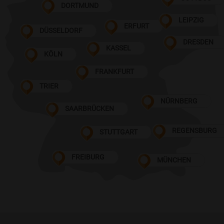
DORTMUND
LEIPZIG
ERFURT
DÜSSELDORF
DRESDEN
KASSEL
KÖLN
FRANKFURT
TRIER
NÜRNBERG
SAARBRÜCKEN
REGENSBURG
STUTTGART
FREIBURG
MÜNCHEN