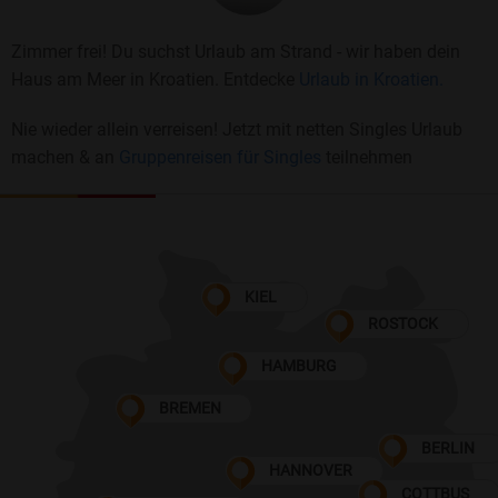
Zimmer frei! Du suchst Urlaub am Strand - wir haben dein
Haus am Meer in Kroatien. Entdecke
Urlaub in Kroatien.
Nie wieder allein verreisen! Jetzt mit netten Singles Urlaub
machen & an
Gruppenreisen für Singles
teilnehmen
KIEL
ROSTOCK
HAMBURG
BREMEN
BERLIN
HANNOVER
COTTBUS