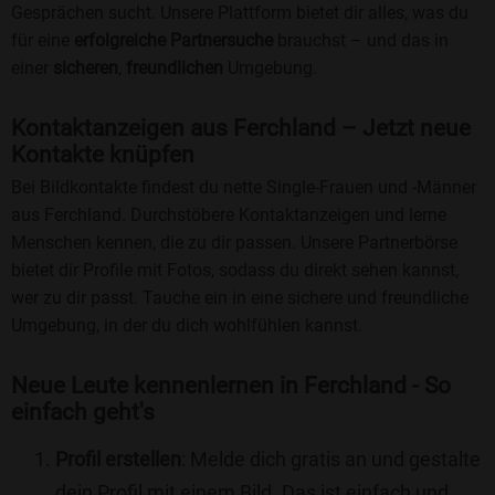
Gesprächen sucht. Unsere Plattform bietet dir alles, was du
für eine
erfolgreiche Partnersuche
brauchst – und das in
einer
sicheren
,
freundlichen
Umgebung.
Kontaktanzeigen aus Ferchland – Jetzt neue
Kontakte knüpfen
Bei Bildkontakte findest du nette Single-Frauen und -Männer
aus Ferchland. Durchstöbere Kontaktanzeigen und lerne
Menschen kennen, die zu dir passen. Unsere Partnerbörse
bietet dir Profile mit Fotos, sodass du direkt sehen kannst,
wer zu dir passt. Tauche ein in eine sichere und freundliche
Umgebung, in der du dich wohlfühlen kannst.
Neue Leute kennenlernen in Ferchland - So
einfach geht's
Profil erstellen
: Melde dich gratis an und gestalte
dein Profil mit einem Bild. Das ist einfach und