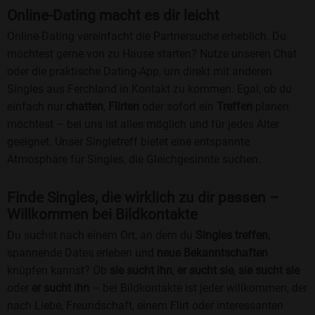
Online-Dating macht es dir leicht
Online-Dating vereinfacht die Partnersuche erheblich. Du
möchtest gerne von zu Hause starten? Nutze unseren Chat
oder die praktische Dating-App, um direkt mit anderen
Singles aus Ferchland in Kontakt zu kommen. Egal, ob du
einfach nur
chatten
,
Flirten
oder sofort ein
Treffen
planen
möchtest – bei uns ist alles möglich und für jedes Alter
geeignet. Unser Singletreff bietet eine entspannte
Atmosphäre für Singles, die Gleichgesinnte suchen.
Finde Singles, die wirklich zu dir passen –
Willkommen bei Bildkontakte
Du suchst nach einem Ort, an dem du
Singles treffen
,
spannende Dates erleben und
neue Bekanntschaften
knüpfen kannst? Ob
sie sucht ihn
,
er sucht sie
,
sie sucht sie
oder
er sucht ihn
– bei Bildkontakte ist jeder willkommen, der
nach Liebe, Freundschaft, einem Flirt oder interessanten