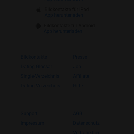
Bildkontakte für iPad
App herunterladen
Bildkontakte für Android
App herunterladen
Bildkontakte
Presse
Dating-Glossar
Job
Single-Verzeichnis
Affiliate
Dating-Verzeichnis
Hilfe
Support
AGB
Impressum
Datenschutz
Verträge hier