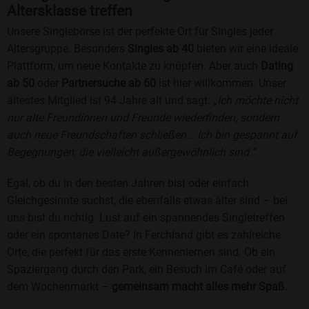
Altersklasse treffen
Unsere Singlebörse ist der perfekte Ort für Singles jeder
Altersgruppe. Besonders
Singles ab 40
bieten wir eine ideale
Plattform, um neue Kontakte zu knüpfen. Aber auch
Dating
ab 50
oder
Partnersuche ab 60
ist hier willkommen. Unser
ältestes Mitglied ist 94 Jahre alt und sagt:
„Ich möchte nicht
nur alte Freundinnen und Freunde wiederfinden, sondern
auch neue Freundschaften schließen... Ich bin gespannt auf
Begegnungen, die vielleicht außergewöhnlich sind.“
Egal, ob du in den besten Jahren bist oder einfach
Gleichgesinnte suchst, die ebenfalls etwas älter sind – bei
uns bist du richtig. Lust auf ein spannendes Singletreffen
oder ein spontanes Date? In Ferchland gibt es zahlreiche
Orte, die perfekt für das erste Kennenlernen sind. Ob ein
Spaziergang durch den Park, ein Besuch im Café oder auf
dem Wochenmarkt –
gemeinsam macht alles mehr Spaß
.