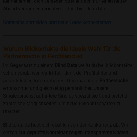
kennenlernen, dich verlieben oder einfach nur einen netten
Abend verbringen möchtest – hier bist du richtig.
Kostenlos anmelden und neue Leute kennenlernen
Warum Bildkontakte die ideale Wahl für die
Partnersuche in Ferchland ist
Im Gegensatz zu einem
Blind Date
weißt du bei bildkontakte
schon vorab, wen du triffst - dank der Profilbilder und
ausführlichen Informationen. Das macht die
Partnersuche
entspannter und gleichzeitig persönlicher. Unsere
Singlebörse ist auf ältere Singles spezialisiert und bietet dir
zahlreiche Möglichkeiten, um neue Bekanntschaften zu
machen.
Bildkontakte hebt sich deutlich von der Konkurrenz ab. Wir
setzen auf
geprüfte Kontaktanzeigen
,
transparente Kosten