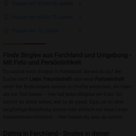
Frauen
von 55 bis 65
Jahren
Frauen
von 65 bis 75
Jahren
Frauen
von 75
Jahren
Finde Singles aus Ferchland und Umgebung -
Mit Foto und Persönlichkeit
Du suchst nach Singles in Ferchland, die wie du auf der
Suche nach
Liebe
,
Freundschaft
oder einer
Partnerschaft
sind? Bei Bildkontakte kannst du Profile entdecken, die mehr
als nur Text bieten – hier hat jedes Mitglied ein Foto. So
kannst du direkt sehen, wer zu dir passt. Egal, ob du eine
langfristige Beziehung suchst oder einfach nur neue Leute
kennenlernen möchtest – hier findest du, was du suchst.
Dating in Ferchland - Singles in deiner