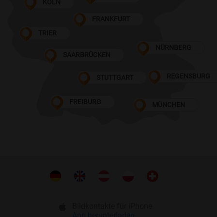
KÖLN
FRANKFURT
TRIER
NÜRNBERG
SAARBRÜCKEN
REGENSBURG
STUTTGART
FREIBURG
MÜNCHEN
Bildkontakte für iPhone
App herunterladen