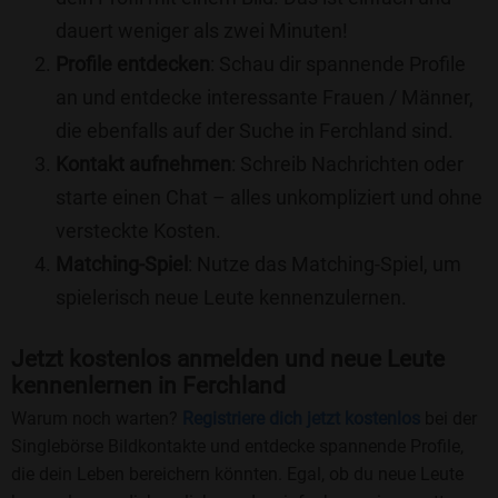
dauert weniger als zwei Minuten!
Profile entdecken
: Schau dir spannende Profile
an und entdecke interessante Frauen / Männer,
die ebenfalls auf der Suche in Ferchland sind.
Kontakt aufnehmen
: Schreib Nachrichten oder
starte einen Chat – alles unkompliziert und ohne
versteckte Kosten.
Matching-Spiel
: Nutze das Matching-Spiel, um
spielerisch neue Leute kennenzulernen.
Jetzt kostenlos anmelden und neue Leute
kennenlernen in Ferchland
Warum noch warten?
Registriere dich jetzt kostenlos
bei der
Singlebörse Bildkontakte und entdecke spannende Profile,
die dein Leben bereichern könnten. Egal, ob du neue Leute