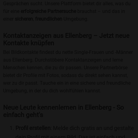
Gesprächen sucht. Unsere Plattform bietet dir alles, was du
für eine
erfolgreiche Partnersuche
brauchst – und das in
einer
sicheren
,
freundlichen
Umgebung.
Kontaktanzeigen aus Ellenberg – Jetzt neue
Kontakte knüpfen
Bei Bildkontakte findest du nette Single-Frauen und -Männer
aus Ellenberg. Durchstöbere Kontaktanzeigen und lerne
Menschen kennen, die zu dir passen. Unsere Partnerbörse
bietet dir Profile mit Fotos, sodass du direkt sehen kannst,
wer zu dir passt. Tauche ein in eine sichere und freundliche
Umgebung, in der du dich wohlfühlen kannst.
Neue Leute kennenlernen in Ellenberg - So
einfach geht's
Profil erstellen
: Melde dich gratis an und gestalte
dein Profil mit einem Bild. Das ist einfach und