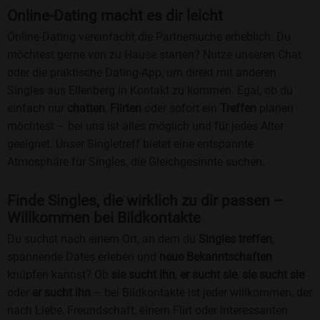
Online-Dating macht es dir leicht
Online-Dating vereinfacht die Partnersuche erheblich. Du
möchtest gerne von zu Hause starten? Nutze unseren Chat
oder die praktische Dating-App, um direkt mit anderen
Singles aus Ellenberg in Kontakt zu kommen. Egal, ob du
einfach nur
chatten
,
Flirten
oder sofort ein
Treffen
planen
möchtest – bei uns ist alles möglich und für jedes Alter
geeignet. Unser Singletreff bietet eine entspannte
Atmosphäre für Singles, die Gleichgesinnte suchen.
Finde Singles, die wirklich zu dir passen –
Willkommen bei Bildkontakte
Du suchst nach einem Ort, an dem du
Singles treffen
,
spannende Dates erleben und
neue Bekanntschaften
knüpfen kannst? Ob
sie sucht ihn
,
er sucht sie
,
sie sucht sie
oder
er sucht ihn
– bei Bildkontakte ist jeder willkommen, der
nach Liebe, Freundschaft, einem Flirt oder interessanten