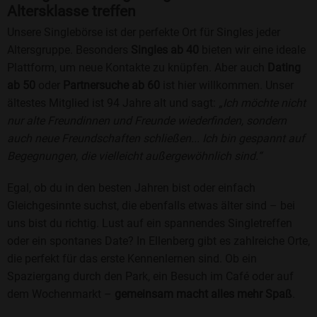
Altersklasse treffen
Unsere Singlebörse ist der perfekte Ort für Singles jeder
Altersgruppe. Besonders
Singles ab 40
bieten wir eine ideale
Plattform, um neue Kontakte zu knüpfen. Aber auch
Dating
ab 50
oder
Partnersuche ab 60
ist hier willkommen. Unser
ältestes Mitglied ist 94 Jahre alt und sagt:
„Ich möchte nicht
nur alte Freundinnen und Freunde wiederfinden, sondern
auch neue Freundschaften schließen... Ich bin gespannt auf
Begegnungen, die vielleicht außergewöhnlich sind.“
Egal, ob du in den besten Jahren bist oder einfach
Gleichgesinnte suchst, die ebenfalls etwas älter sind – bei
uns bist du richtig. Lust auf ein spannendes Singletreffen
oder ein spontanes Date? In Ellenberg gibt es zahlreiche Orte,
die perfekt für das erste Kennenlernen sind. Ob ein
Spaziergang durch den Park, ein Besuch im Café oder auf
dem Wochenmarkt –
gemeinsam macht alles mehr Spaß
.