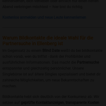
kennenlernen, dich verlieben oder einfach nur einen netten
Abend verbringen möchtest – hier bist du richtig.
Kostenlos anmelden und neue Leute kennenlernen
Warum Bildkontakte die ideale Wahl für die
Partnersuche in Ellenberg ist
Im Gegensatz zu einem
Blind Date
weißt du bei bildkontakte
schon vorab, wen du triffst - dank der Profilbilder und
ausführlichen Informationen. Das macht die
Partnersuche
entspannter und gleichzeitig persönlicher. Unsere
Singlebörse ist auf ältere Singles spezialisiert und bietet dir
zahlreiche Möglichkeiten, um neue Bekanntschaften zu
machen.
Bildkontakte hebt sich deutlich von der Konkurrenz ab. Wir
setzen auf
geprüfte Kontaktanzeigen
,
transparente Kosten