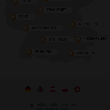
KÖLN
FRANKFURT
TRIER
NÜRNBERG
SAARBRÜCKEN
REGENSBURG
STUTTGART
FREIBURG
MÜNCHEN
Bildkontakte für iPhone
App herunterladen