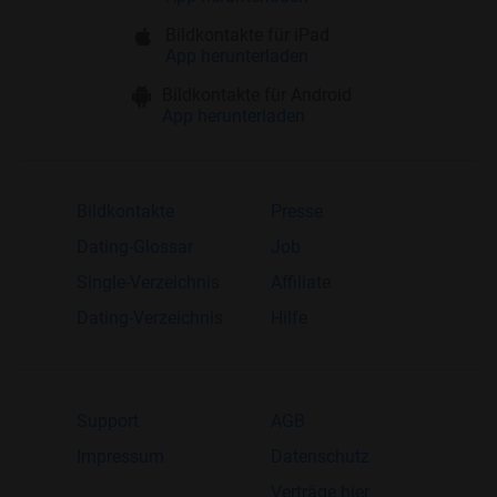
Bildkontakte für iPad
App herunterladen
Bildkontakte für Android
App herunterladen
Bildkontakte
Presse
Dating-Glossar
Job
Single-Verzeichnis
Affiliate
Dating-Verzeichnis
Hilfe
Support
AGB
Impressum
Datenschutz
Verträge hier