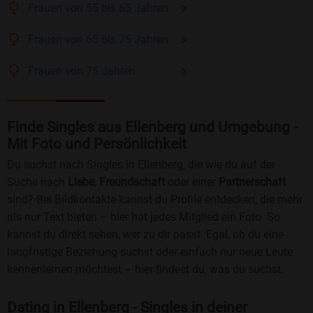
Frauen
von 55 bis 65
Jahren
Frauen
von 65 bis 75
Jahren
Frauen
von 75
Jahren
Finde Singles aus Ellenberg und Umgebung -
Mit Foto und Persönlichkeit
Du suchst nach Singles in Ellenberg, die wie du auf der
Suche nach
Liebe
,
Freundschaft
oder einer
Partnerschaft
sind? Bei Bildkontakte kannst du Profile entdecken, die mehr
als nur Text bieten – hier hat jedes Mitglied ein Foto. So
kannst du direkt sehen, wer zu dir passt. Egal, ob du eine
langfristige Beziehung suchst oder einfach nur neue Leute
kennenlernen möchtest – hier findest du, was du suchst.
Dating in Ellenberg - Singles in deiner