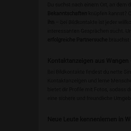
Du suchst nach einem Ort, an dem 
Bekanntschaften
knüpfen kannst? 
ihn
– bei Bildkontakte ist jeder will
interessanten Gesprächen sucht. Unse
erfolgreiche Partnersuche
brauchst 
Kontaktanzeigen aus Wangen –
Bei Bildkontakte findest du nette 
Kontaktanzeigen und lerne Menschen
bietet dir Profile mit Fotos, sodass 
eine sichere und freundliche Umgebu
Neue Leute kennenlernen in Wa