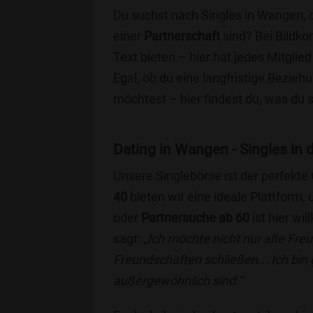
Du suchst nach Singles in Wangen, 
einer
Partnerschaft
sind? Bei Bildko
Text bieten – hier hat jedes Mitglied
Egal, ob du eine langfristige Bezie
möchtest – hier findest du, was du 
Dating in Wangen - Singles in d
Unsere Singlebörse ist der perfekte
40
bieten wir eine ideale Plattform
oder
Partnersuche ab 60
ist hier wi
sagt:
„Ich möchte nicht nur alte Fr
Freundschaften schließen... Ich bin
außergewöhnlich sind.“