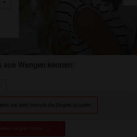
es aus Wangen kennen:
n
reten, bei dem Versuch die Singles zu laden.
itere Singles finden