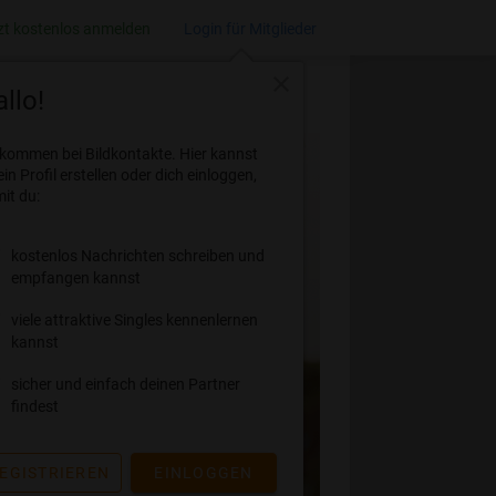
zt kostenlos anmelden
Login für Mitglieder
close
llo!
lkommen bei Bildkontakte. Hier kannst
ein Profil erstellen oder dich einloggen,
it du:
kostenlos Nachrichten schreiben und
empfangen kannst
viele attraktive Singles kennenlernen
kannst
sicher und einfach deinen Partner
findest
EGISTRIEREN
EINLOGGEN