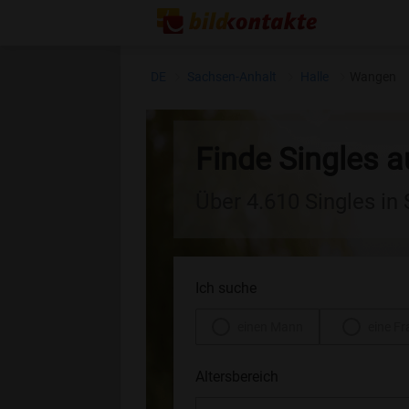
DE
Sachsen-Anhalt
Halle
Wangen
Finde Singles 
Über 4.610 Singles in
Ich suche
einen Mann
eine Fr
Altersbereich