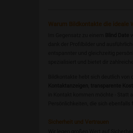
Warum Bildkontakte die ideale W
Im Gegensatz zu einem
Blind Date
w
dank der Profilbilder und ausführli
entspannter und gleichzeitig persönl
spezialisiert und bietet dir zahlre
Bildkontakte hebt sich deutlich von
Kontaktanzeigen
,
transparente Kos
in Kontakt kommen möchte - Statt a
Persönlichkeiten, die sich ebenfalls
Sicherheit und Vertrauen
Wir legen großen Wert auf Sicherhei