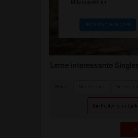
Bitte auswählen
JETZT SINGLES FINDEN
Lerne interessante Singl
Beide
Nur Männer
Nur Fraue
Ein Fehler ist aufget
We