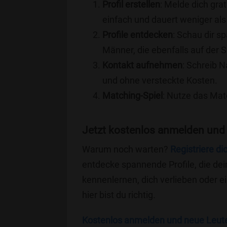
Profil erstellen
: Melde dich grat
einfach und dauert weniger als
Profile entdecken
: Schau dir s
Männer, die ebenfalls auf der 
Kontakt aufnehmen
: Schreib N
und ohne versteckte Kosten.
Matching-Spiel
: Nutze das Mat
Jetzt kostenlos anmelden und
Warum noch warten?
Registriere di
entdecke spannende Profile, die dei
kennenlernen, dich verlieben oder 
hier bist du richtig.
Kostenlos anmelden und neue Leut