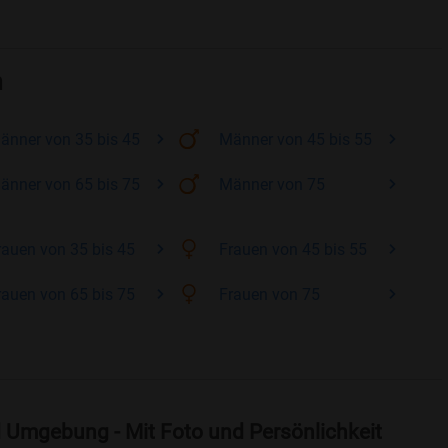
n
änner
von 35 bis 45
Männer
von 45 bis 55
änner
von 65 bis 75
Männer
von 75
rauen
von 35 bis 45
Frauen
von 45 bis 55
rauen
von 65 bis 75
Frauen
von 75
 Umgebung - Mit Foto und Persönlichkeit