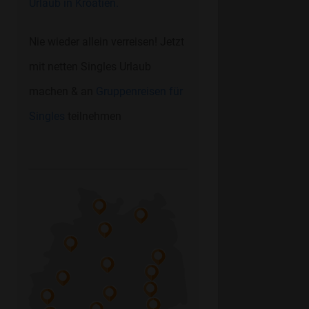
Urlaub in Kroatien.
Nie wieder allein verreisen! Jetzt
mit netten Singles Urlaub
machen & an
Gruppenreisen für
Singles
teilnehmen