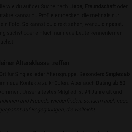
die wie du auf der Suche nach
Liebe
,
Freundschaft
oder
ntakte kannst du Profile entdecken, die mehr als nur
 ein Foto. So kannst du direkt sehen, wer zu dir passt.
hung suchst oder einfach nur neue Leute kennenlernen
suchst.
einer Altersklasse treffen
 Ort für Singles jeder Altersgruppe. Besonders
Singles ab
, um neue Kontakte zu knüpfen. Aber auch
Dating ab 50
llkommen. Unser ältestes Mitglied ist 94 Jahre alt und
eundinnen und Freunde wiederfinden, sondern auch neue
 gespannt auf Begegnungen, die vielleicht