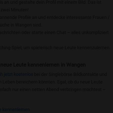
is an und gestalte dein Profil mit einem Bild. Das ist
 zwei Minuten!
pannende Profile an und entdecke interessante Frauen /
Suche in Wangen sind.
achrichten oder starte einen Chat – alles unkompliziert
ching-Spiel, um spielerisch neue Leute kennenzulernen.
 neue Leute kennenlernen in Wangen
ch jetzt kostenlos
bei der Singlebörse Bildkontakte und
n Leben bereichern könnten. Egal, ob du neue Leute
einfach nur einen netten Abend verbringen möchtest –
e kennenlernen