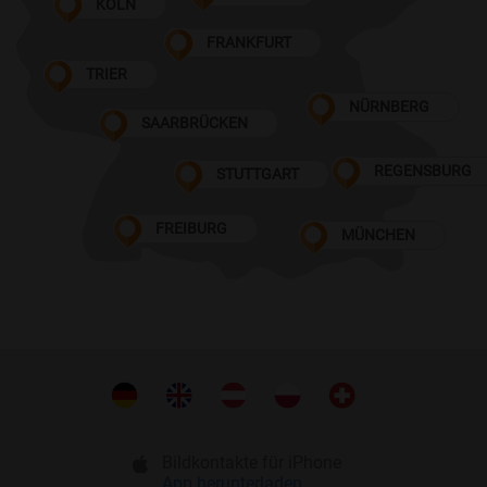
KÖLN
FRANKFURT
TRIER
NÜRNBERG
SAARBRÜCKEN
REGENSBURG
STUTTGART
FREIBURG
MÜNCHEN
Bildkontakte für iPhone
App herunterladen