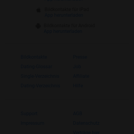
Bildkontakte für iPad
App herunterladen
Bildkontakte für Android
App herunterladen
Bildkontakte
Presse
Dating-Glossar
Job
Single-Verzeichnis
Affiliate
Dating-Verzeichnis
Hilfe
Support
AGB
Impressum
Datenschutz
Verträge hier