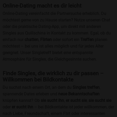
Online-Dating macht es dir leicht
Online-Dating vereinfacht die Partnersuche erheblich. Du
möchtest gerne von zu Hause starten? Nutze unseren Chat
oder die praktische Dating-App, um direkt mit anderen
Singles aus Quillschina in Kontakt zu kommen. Egal, ob du
einfach nur
chatten
,
Flirten
oder sofort ein
Treffen
planen
möchtest – bei uns ist alles möglich und für jedes Alter
geeignet. Unser Singletreff bietet eine entspannte
Atmosphäre für Singles, die Gleichgesinnte suchen.
Finde Singles, die wirklich zu dir passen –
Willkommen bei Bildkontakte
Du suchst nach einem Ort, an dem du
Singles treffen
,
spannende Dates erleben und
neue Bekanntschaften
knüpfen kannst? Ob
sie sucht ihn
,
er sucht sie
,
sie sucht sie
oder
er sucht ihn
– bei Bildkontakte ist jeder willkommen, der
nach Liebe, Freundschaft, einem Flirt oder interessanten