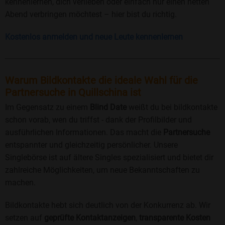
kennenlernen, dich verlieben oder einfach nur einen netten
Abend verbringen möchtest – hier bist du richtig.
Kostenlos anmelden und neue Leute kennenlernen
Warum Bildkontakte die ideale Wahl für die
Partnersuche in Quillschina ist
Im Gegensatz zu einem
Blind Date
weißt du bei bildkontakte
schon vorab, wen du triffst - dank der Profilbilder und
ausführlichen Informationen. Das macht die
Partnersuche
entspannter und gleichzeitig persönlicher. Unsere
Singlebörse ist auf ältere Singles spezialisiert und bietet dir
zahlreiche Möglichkeiten, um neue Bekanntschaften zu
machen.
Bildkontakte hebt sich deutlich von der Konkurrenz ab. Wir
setzen auf
geprüfte Kontaktanzeigen
,
transparente Kosten