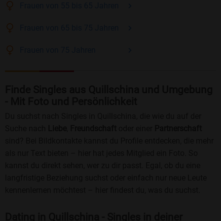
Frauen
von 55 bis 65
Jahren
Frauen
von 65 bis 75
Jahren
Frauen
von 75
Jahren
Finde Singles aus Quillschina und Umgebung
- Mit Foto und Persönlichkeit
Du suchst nach Singles in Quillschina, die wie du auf der
Suche nach
Liebe
,
Freundschaft
oder einer
Partnerschaft
sind? Bei Bildkontakte kannst du Profile entdecken, die mehr
als nur Text bieten – hier hat jedes Mitglied ein Foto. So
kannst du direkt sehen, wer zu dir passt. Egal, ob du eine
langfristige Beziehung suchst oder einfach nur neue Leute
kennenlernen möchtest – hier findest du, was du suchst.
Dating in Quillschina - Singles in deiner