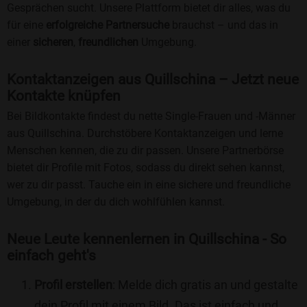
Gesprächen sucht. Unsere Plattform bietet dir alles, was du
für eine
erfolgreiche Partnersuche
brauchst – und das in
einer
sicheren
,
freundlichen
Umgebung.
Kontaktanzeigen aus Quillschina – Jetzt neue
Kontakte knüpfen
Bei Bildkontakte findest du nette Single-Frauen und -Männer
aus Quillschina. Durchstöbere Kontaktanzeigen und lerne
Menschen kennen, die zu dir passen. Unsere Partnerbörse
bietet dir Profile mit Fotos, sodass du direkt sehen kannst,
wer zu dir passt. Tauche ein in eine sichere und freundliche
Umgebung, in der du dich wohlfühlen kannst.
Neue Leute kennenlernen in Quillschina - So
einfach geht's
Profil erstellen
: Melde dich gratis an und gestalte
dein Profil mit einem Bild. Das ist einfach und