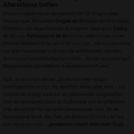
Altersklasse treffen
Unsere Singlebörse ist der perfekte Ort für Singles jeder
Altersgruppe. Besonders
Singles ab 40
bieten wir eine ideale
Plattform, um neue Kontakte zu knüpfen. Aber auch
Dating
ab 50
oder
Partnersuche ab 60
ist hier willkommen. Unser
ältestes Mitglied ist 94 Jahre alt und sagt:
„Ich möchte nicht
nur alte Freundinnen und Freunde wiederfinden, sondern
auch neue Freundschaften schließen... Ich bin gespannt auf
Begegnungen, die vielleicht außergewöhnlich sind.“
Egal, ob du in den besten Jahren bist oder einfach
Gleichgesinnte suchst, die ebenfalls etwas älter sind – bei
uns bist du richtig. Lust auf ein spannendes Singletreffen
oder ein spontanes Date? In Quillschina gibt es zahlreiche
Orte, die perfekt für das erste Kennenlernen sind. Ob ein
Spaziergang durch den Park, ein Besuch im Café oder auf
dem Wochenmarkt –
gemeinsam macht alles mehr Spaß
.