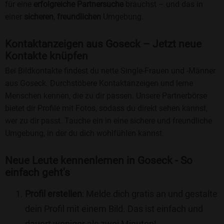
für eine
erfolgreiche Partnersuche
brauchst – und das in
einer
sicheren
,
freundlichen
Umgebung.
Kontaktanzeigen aus Goseck – Jetzt neue
Kontakte knüpfen
Bei Bildkontakte findest du nette Single-Frauen und -Männer
aus Goseck. Durchstöbere Kontaktanzeigen und lerne
Menschen kennen, die zu dir passen. Unsere Partnerbörse
bietet dir Profile mit Fotos, sodass du direkt sehen kannst,
wer zu dir passt. Tauche ein in eine sichere und freundliche
Umgebung, in der du dich wohlfühlen kannst.
Neue Leute kennenlernen in Goseck - So
einfach geht's
Profil erstellen
: Melde dich gratis an und gestalte
dein Profil mit einem Bild. Das ist einfach und
dauert weniger als zwei Minuten!