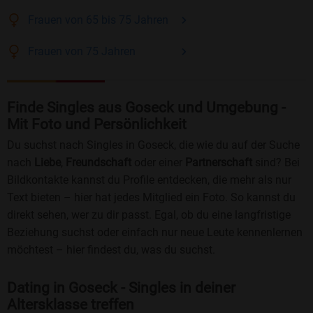
Frauen
von 65 bis 75
Jahren
Frauen
von 75
Jahren
Finde Singles aus Goseck und Umgebung -
Mit Foto und Persönlichkeit
Du suchst nach Singles in Goseck, die wie du auf der Suche
nach
Liebe
,
Freundschaft
oder einer
Partnerschaft
sind? Bei
Bildkontakte kannst du Profile entdecken, die mehr als nur
Text bieten – hier hat jedes Mitglied ein Foto. So kannst du
direkt sehen, wer zu dir passt. Egal, ob du eine langfristige
Beziehung suchst oder einfach nur neue Leute kennenlernen
möchtest – hier findest du, was du suchst.
Dating in Goseck - Singles in deiner
Altersklasse treffen