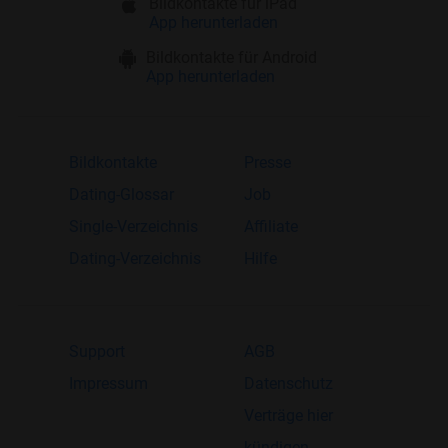
Bildkontakte für iPad
App herunterladen
Bildkontakte für Android
App herunterladen
Bildkontakte
Presse
Dating-Glossar
Job
Single-Verzeichnis
Affiliate
Dating-Verzeichnis
Hilfe
Support
AGB
Impressum
Datenschutz
Verträge hier
kündigen