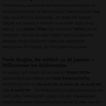
Online-Dating vereinfacht die Partnersuche erheblich. Du
möchtest gerne von zu Hause starten? Nutze unseren Chat
oder die praktische Dating-App, um direkt mit anderen
Singles aus Goseck in Kontakt zu kommen. Egal, ob du
einfach nur
chatten
,
Flirten
oder sofort ein
Treffen
planen
möchtest – bei uns ist alles möglich und für jedes Alter
geeignet. Unser Singletreff bietet eine entspannte
Atmosphäre für Singles, die Gleichgesinnte suchen.
Finde Singles, die wirklich zu dir passen –
Willkommen bei Bildkontakte
Du suchst nach einem Ort, an dem du
Singles treffen
,
spannende Dates erleben und
neue Bekanntschaften
knüpfen kannst? Ob
sie sucht ihn
,
er sucht sie
,
sie sucht sie
oder
er sucht ihn
– bei Bildkontakte ist jeder willkommen, der
nach Liebe, Freundschaft, einem Flirt oder interessanten
Gesprächen sucht. Unsere Plattform bietet dir alles, was du