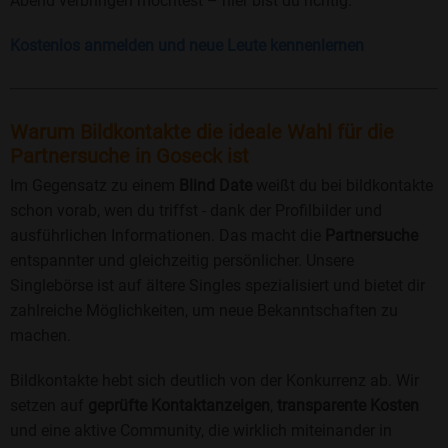
Abend verbringen möchtest – hier bist du richtig.
Kostenlos anmelden und neue Leute kennenlernen
Warum Bildkontakte die ideale Wahl für die
Partnersuche in Goseck ist
Im Gegensatz zu einem
Blind Date
weißt du bei bildkontakte
schon vorab, wen du triffst - dank der Profilbilder und
ausführlichen Informationen. Das macht die
Partnersuche
entspannter und gleichzeitig persönlicher. Unsere
Singlebörse ist auf ältere Singles spezialisiert und bietet dir
zahlreiche Möglichkeiten, um neue Bekanntschaften zu
machen.
Bildkontakte hebt sich deutlich von der Konkurrenz ab. Wir
setzen auf
geprüfte Kontaktanzeigen
,
transparente Kosten
und eine aktive Community, die wirklich miteinander in