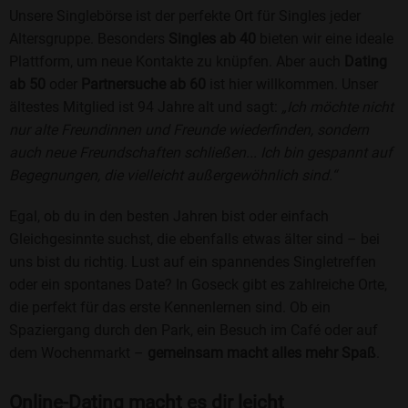
Unsere Singlebörse ist der perfekte Ort für Singles jeder
Altersgruppe. Besonders
Singles ab 40
bieten wir eine ideale
Plattform, um neue Kontakte zu knüpfen. Aber auch
Dating
ab 50
oder
Partnersuche ab 60
ist hier willkommen. Unser
ältestes Mitglied ist 94 Jahre alt und sagt:
„Ich möchte nicht
nur alte Freundinnen und Freunde wiederfinden, sondern
auch neue Freundschaften schließen... Ich bin gespannt auf
Begegnungen, die vielleicht außergewöhnlich sind.“
Egal, ob du in den besten Jahren bist oder einfach
Gleichgesinnte suchst, die ebenfalls etwas älter sind – bei
uns bist du richtig. Lust auf ein spannendes Singletreffen
oder ein spontanes Date? In Goseck gibt es zahlreiche Orte,
die perfekt für das erste Kennenlernen sind. Ob ein
Spaziergang durch den Park, ein Besuch im Café oder auf
dem Wochenmarkt –
gemeinsam macht alles mehr Spaß
.
Online-Dating macht es dir leicht