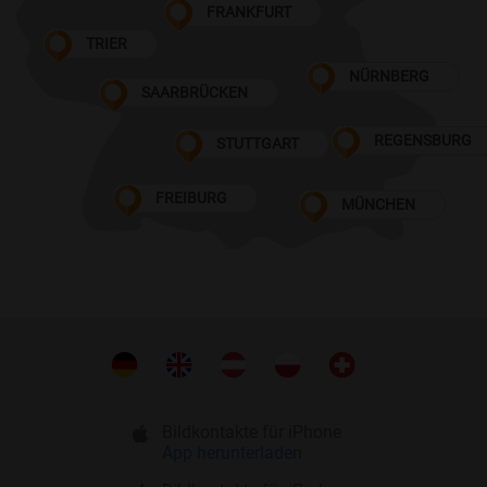
FRANKFURT
TRIER
NÜRNBERG
SAARBRÜCKEN
REGENSBURG
STUTTGART
FREIBURG
MÜNCHEN
Bildkontakte für iPhone
App herunterladen