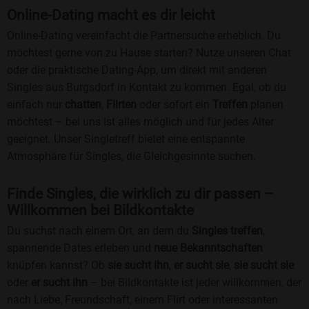
Online-Dating macht es dir leicht
Online-Dating vereinfacht die Partnersuche erheblich. Du
möchtest gerne von zu Hause starten? Nutze unseren Chat
oder die praktische Dating-App, um direkt mit anderen
Singles aus Burgsdorf in Kontakt zu kommen. Egal, ob du
einfach nur
chatten
,
Flirten
oder sofort ein
Treffen
planen
möchtest – bei uns ist alles möglich und für jedes Alter
geeignet. Unser Singletreff bietet eine entspannte
Atmosphäre für Singles, die Gleichgesinnte suchen.
Finde Singles, die wirklich zu dir passen –
Willkommen bei Bildkontakte
Du suchst nach einem Ort, an dem du
Singles treffen
,
spannende Dates erleben und
neue Bekanntschaften
knüpfen kannst? Ob
sie sucht ihn
,
er sucht sie
,
sie sucht sie
oder
er sucht ihn
– bei Bildkontakte ist jeder willkommen, der
nach Liebe, Freundschaft, einem Flirt oder interessanten