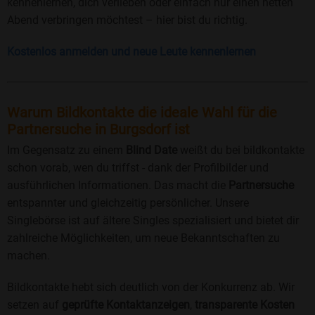
kennenlernen, dich verlieben oder einfach nur einen netten
Abend verbringen möchtest – hier bist du richtig.
Kostenlos anmelden und neue Leute kennenlernen
Warum Bildkontakte die ideale Wahl für die
Partnersuche in Burgsdorf ist
Im Gegensatz zu einem
Blind Date
weißt du bei bildkontakte
schon vorab, wen du triffst - dank der Profilbilder und
ausführlichen Informationen. Das macht die
Partnersuche
entspannter und gleichzeitig persönlicher. Unsere
Singlebörse ist auf ältere Singles spezialisiert und bietet dir
zahlreiche Möglichkeiten, um neue Bekanntschaften zu
machen.
Bildkontakte hebt sich deutlich von der Konkurrenz ab. Wir
setzen auf
geprüfte Kontaktanzeigen
,
transparente Kosten