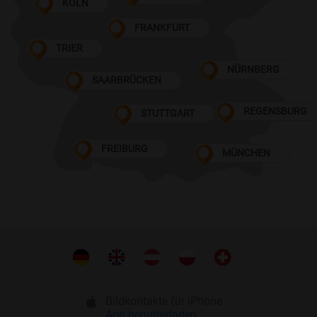
KÖLN
FRANKFURT
TRIER
NÜRNBERG
SAARBRÜCKEN
REGENSBURG
STUTTGART
FREIBURG
MÜNCHEN
Bildkontakte für iPhone
App herunterladen