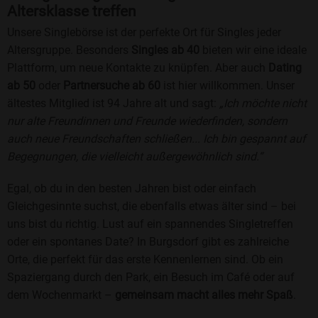
Altersklasse treffen
Unsere Singlebörse ist der perfekte Ort für Singles jeder
Altersgruppe. Besonders
Singles ab 40
bieten wir eine ideale
Plattform, um neue Kontakte zu knüpfen. Aber auch
Dating
ab 50
oder
Partnersuche ab 60
ist hier willkommen. Unser
ältestes Mitglied ist 94 Jahre alt und sagt:
„Ich möchte nicht
nur alte Freundinnen und Freunde wiederfinden, sondern
auch neue Freundschaften schließen... Ich bin gespannt auf
Begegnungen, die vielleicht außergewöhnlich sind.“
Egal, ob du in den besten Jahren bist oder einfach
Gleichgesinnte suchst, die ebenfalls etwas älter sind – bei
uns bist du richtig. Lust auf ein spannendes Singletreffen
oder ein spontanes Date? In Burgsdorf gibt es zahlreiche
Orte, die perfekt für das erste Kennenlernen sind. Ob ein
Spaziergang durch den Park, ein Besuch im Café oder auf
dem Wochenmarkt –
gemeinsam macht alles mehr Spaß
.