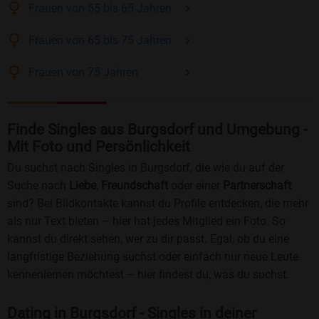
Frauen
von 55 bis 65
Jahren
Frauen
von 65 bis 75
Jahren
Frauen
von 75
Jahren
Finde Singles aus Burgsdorf und Umgebung -
Mit Foto und Persönlichkeit
Du suchst nach Singles in Burgsdorf, die wie du auf der
Suche nach
Liebe
,
Freundschaft
oder einer
Partnerschaft
sind? Bei Bildkontakte kannst du Profile entdecken, die mehr
als nur Text bieten – hier hat jedes Mitglied ein Foto. So
kannst du direkt sehen, wer zu dir passt. Egal, ob du eine
langfristige Beziehung suchst oder einfach nur neue Leute
kennenlernen möchtest – hier findest du, was du suchst.
Dating in Burgsdorf - Singles in deiner