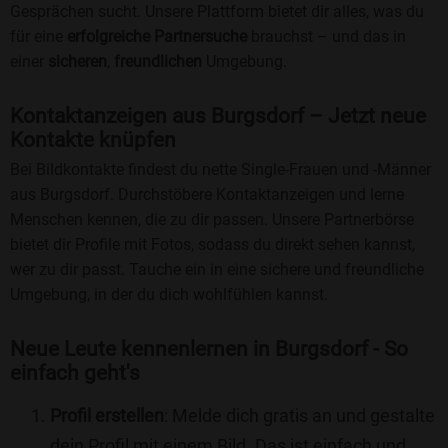
Gesprächen sucht. Unsere Plattform bietet dir alles, was du
für eine
erfolgreiche Partnersuche
brauchst – und das in
einer
sicheren
,
freundlichen
Umgebung.
Kontaktanzeigen aus Burgsdorf – Jetzt neue
Kontakte knüpfen
Bei Bildkontakte findest du nette Single-Frauen und -Männer
aus Burgsdorf. Durchstöbere Kontaktanzeigen und lerne
Menschen kennen, die zu dir passen. Unsere Partnerbörse
bietet dir Profile mit Fotos, sodass du direkt sehen kannst,
wer zu dir passt. Tauche ein in eine sichere und freundliche
Umgebung, in der du dich wohlfühlen kannst.
Neue Leute kennenlernen in Burgsdorf - So
einfach geht's
Profil erstellen
: Melde dich gratis an und gestalte
dein Profil mit einem Bild. Das ist einfach und