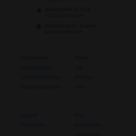
Bildkontakte für iPad
App herunterladen
Bildkontakte für Android
App herunterladen
Bildkontakte
Presse
Dating-Glossar
Job
Single-Verzeichnis
Affiliate
Dating-Verzeichnis
Hilfe
Support
AGB
Impressum
Datenschutz
Verträge hier