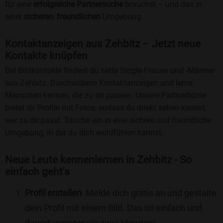
für eine
erfolgreiche Partnersuche
brauchst – und das in
einer
sicheren
,
freundlichen
Umgebung.
Kontaktanzeigen aus Zehbitz – Jetzt neue
Kontakte knüpfen
Bei Bildkontakte findest du nette Single-Frauen und -Männer
aus Zehbitz. Durchstöbere Kontaktanzeigen und lerne
Menschen kennen, die zu dir passen. Unsere Partnerbörse
bietet dir Profile mit Fotos, sodass du direkt sehen kannst,
wer zu dir passt. Tauche ein in eine sichere und freundliche
Umgebung, in der du dich wohlfühlen kannst.
Neue Leute kennenlernen in Zehbitz - So
einfach geht's
Profil erstellen
: Melde dich gratis an und gestalte
dein Profil mit einem Bild. Das ist einfach und
dauert weniger als zwei Minuten!