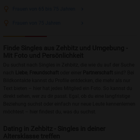
Frauen
von 65 bis 75
Jahren
Frauen
von 75
Jahren
Finde Singles aus Zehbitz und Umgebung -
Mit Foto und Persönlichkeit
Du suchst nach Singles in Zehbitz, die wie du auf der Suche
nach
Liebe
,
Freundschaft
oder einer
Partnerschaft
sind? Bei
Bildkontakte kannst du Profile entdecken, die mehr als nur
Text bieten – hier hat jedes Mitglied ein Foto. So kannst du
direkt sehen, wer zu dir passt. Egal, ob du eine langfristige
Beziehung suchst oder einfach nur neue Leute kennenlernen
möchtest – hier findest du, was du suchst.
Dating in Zehbitz - Singles in deiner
Altersklasse treffen