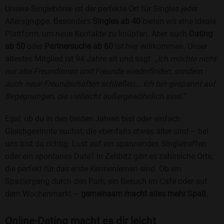
Unsere Singlebörse ist der perfekte Ort für Singles jeder
Altersgruppe. Besonders
Singles ab 40
bieten wir eine ideale
Plattform, um neue Kontakte zu knüpfen. Aber auch
Dating
ab 50
oder
Partnersuche ab 60
ist hier willkommen. Unser
ältestes Mitglied ist 94 Jahre alt und sagt:
„Ich möchte nicht
nur alte Freundinnen und Freunde wiederfinden, sondern
auch neue Freundschaften schließen... Ich bin gespannt auf
Begegnungen, die vielleicht außergewöhnlich sind.“
Egal, ob du in den besten Jahren bist oder einfach
Gleichgesinnte suchst, die ebenfalls etwas älter sind – bei
uns bist du richtig. Lust auf ein spannendes Singletreffen
oder ein spontanes Date? In Zehbitz gibt es zahlreiche Orte,
die perfekt für das erste Kennenlernen sind. Ob ein
Spaziergang durch den Park, ein Besuch im Café oder auf
dem Wochenmarkt –
gemeinsam macht alles mehr Spaß
.
Online-Dating macht es dir leicht