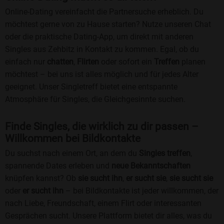
Online-Dating vereinfacht die Partnersuche erheblich. Du
möchtest gerne von zu Hause starten? Nutze unseren Chat
oder die praktische Dating-App, um direkt mit anderen
Singles aus Zehbitz in Kontakt zu kommen. Egal, ob du
einfach nur
chatten
,
Flirten
oder sofort ein
Treffen
planen
möchtest – bei uns ist alles möglich und für jedes Alter
geeignet. Unser Singletreff bietet eine entspannte
Atmosphäre für Singles, die Gleichgesinnte suchen.
Finde Singles, die wirklich zu dir passen –
Willkommen bei Bildkontakte
Du suchst nach einem Ort, an dem du
Singles treffen
,
spannende Dates erleben und
neue Bekanntschaften
knüpfen kannst? Ob
sie sucht ihn
,
er sucht sie
,
sie sucht sie
oder
er sucht ihn
– bei Bildkontakte ist jeder willkommen, der
nach Liebe, Freundschaft, einem Flirt oder interessanten
Gesprächen sucht. Unsere Plattform bietet dir alles, was du