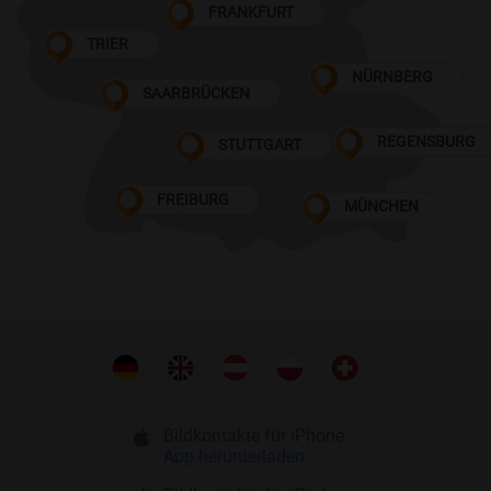
FRANKFURT
TRIER
NÜRNBERG
SAARBRÜCKEN
REGENSBURG
STUTTGART
FREIBURG
MÜNCHEN
Bildkontakte für iPhone
App herunterladen