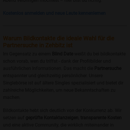
Abend verbringen möchtest – hier bist du richtig.
Kostenlos anmelden und neue Leute kennenlernen
Warum Bildkontakte die ideale Wahl für die
Partnersuche in Zehbitz ist
Im Gegensatz zu einem
Blind Date
weißt du bei bildkontakte
schon vorab, wen du triffst - dank der Profilbilder und
ausführlichen Informationen. Das macht die
Partnersuche
entspannter und gleichzeitig persönlicher. Unsere
Singlebörse ist auf ältere Singles spezialisiert und bietet dir
zahlreiche Möglichkeiten, um neue Bekanntschaften zu
machen.
Bildkontakte hebt sich deutlich von der Konkurrenz ab. Wir
setzen auf
geprüfte Kontaktanzeigen
,
transparente Kosten
und eine aktive Community, die wirklich miteinander in