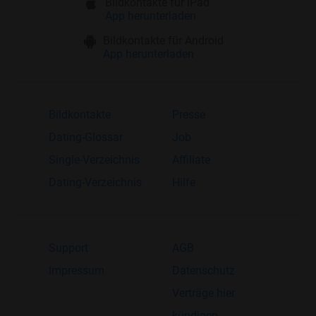
Bildkontakte für iPad
App herunterladen
Bildkontakte für Android
App herunterladen
Bildkontakte
Presse
Dating-Glossar
Job
Single-Verzeichnis
Affiliate
Dating-Verzeichnis
Hilfe
Support
AGB
Impressum
Datenschutz
Verträge hier
kündigen