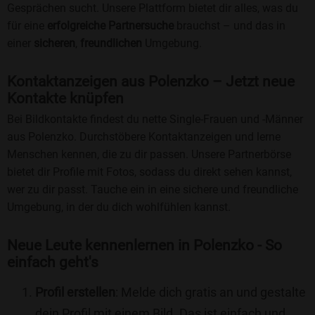
Gesprächen sucht. Unsere Plattform bietet dir alles, was du
für eine
erfolgreiche Partnersuche
brauchst – und das in
einer
sicheren
,
freundlichen
Umgebung.
Kontaktanzeigen aus Polenzko – Jetzt neue
Kontakte knüpfen
Bei Bildkontakte findest du nette Single-Frauen und -Männer
aus Polenzko. Durchstöbere Kontaktanzeigen und lerne
Menschen kennen, die zu dir passen. Unsere Partnerbörse
bietet dir Profile mit Fotos, sodass du direkt sehen kannst,
wer zu dir passt. Tauche ein in eine sichere und freundliche
Umgebung, in der du dich wohlfühlen kannst.
Neue Leute kennenlernen in Polenzko - So
einfach geht's
Profil erstellen
: Melde dich gratis an und gestalte
dein Profil mit einem Bild. Das ist einfach und