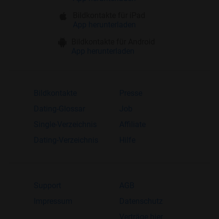
Bildkontakte für iPad
App herunterladen
Bildkontakte für Android
App herunterladen
Bildkontakte
Presse
Dating-Glossar
Job
Single-Verzeichnis
Affiliate
Dating-Verzeichnis
Hilfe
Support
AGB
Impressum
Datenschutz
Verträge hier