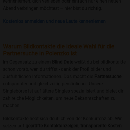
kennenlernen, dich verlieben oder einfach nur einen netten
Abend verbringen möchtest – hier bist du richtig.
Kostenlos anmelden und neue Leute kennenlernen
Warum Bildkontakte die ideale Wahl für die
Partnersuche in Polenzko ist
Im Gegensatz zu einem
Blind Date
weißt du bei bildkontakte
schon vorab, wen du triffst - dank der Profilbilder und
ausführlichen Informationen. Das macht die
Partnersuche
entspannter und gleichzeitig persönlicher. Unsere
Singlebörse ist auf ältere Singles spezialisiert und bietet dir
zahlreiche Möglichkeiten, um neue Bekanntschaften zu
machen.
Bildkontakte hebt sich deutlich von der Konkurrenz ab. Wir
setzen auf
geprüfte Kontaktanzeigen
,
transparente Kosten