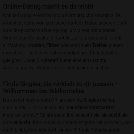
Online-Dating macht es dir leicht
Online-Dating vereinfacht die Partnersuche erheblich. Du
möchtest gerne von zu Hause starten? Nutze unseren Chat
oder die praktische Dating-App, um direkt mit anderen
Singles aus Polenzko in Kontakt zu kommen. Egal, ob du
einfach nur
chatten
,
Flirten
oder sofort ein
Treffen
planen
möchtest – bei uns ist alles möglich und für jedes Alter
geeignet. Unser Singletreff bietet eine entspannte
Atmosphäre für Singles, die Gleichgesinnte suchen.
Finde Singles, die wirklich zu dir passen –
Willkommen bei Bildkontakte
Du suchst nach einem Ort, an dem du
Singles treffen
,
spannende Dates erleben und
neue Bekanntschaften
knüpfen kannst? Ob
sie sucht ihn
,
er sucht sie
,
sie sucht sie
oder
er sucht ihn
– bei Bildkontakte ist jeder willkommen, der
nach Liebe, Freundschaft, einem Flirt oder interessanten