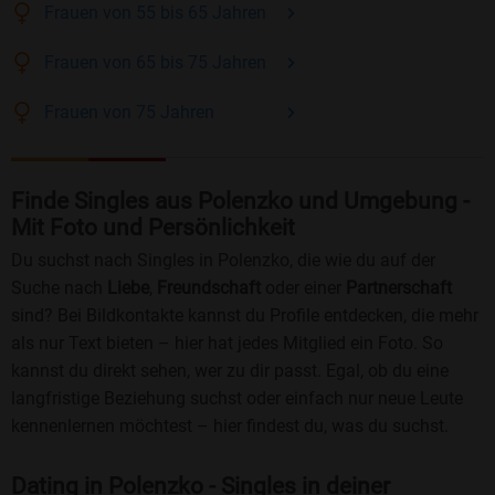
Frauen
von 55 bis 65
Jahren
Frauen
von 65 bis 75
Jahren
Frauen
von 75
Jahren
Finde Singles aus Polenzko und Umgebung -
Mit Foto und Persönlichkeit
Du suchst nach Singles in Polenzko, die wie du auf der
Suche nach
Liebe
,
Freundschaft
oder einer
Partnerschaft
sind? Bei Bildkontakte kannst du Profile entdecken, die mehr
als nur Text bieten – hier hat jedes Mitglied ein Foto. So
kannst du direkt sehen, wer zu dir passt. Egal, ob du eine
langfristige Beziehung suchst oder einfach nur neue Leute
kennenlernen möchtest – hier findest du, was du suchst.
Dating in Polenzko - Singles in deiner