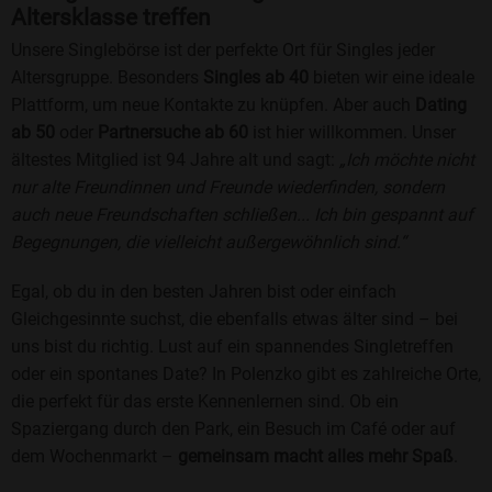
Altersklasse treffen
Unsere Singlebörse ist der perfekte Ort für Singles jeder
Altersgruppe. Besonders
Singles ab 40
bieten wir eine ideale
Plattform, um neue Kontakte zu knüpfen. Aber auch
Dating
ab 50
oder
Partnersuche ab 60
ist hier willkommen. Unser
ältestes Mitglied ist 94 Jahre alt und sagt:
„Ich möchte nicht
nur alte Freundinnen und Freunde wiederfinden, sondern
auch neue Freundschaften schließen... Ich bin gespannt auf
Begegnungen, die vielleicht außergewöhnlich sind.“
Egal, ob du in den besten Jahren bist oder einfach
Gleichgesinnte suchst, die ebenfalls etwas älter sind – bei
uns bist du richtig. Lust auf ein spannendes Singletreffen
oder ein spontanes Date? In Polenzko gibt es zahlreiche Orte,
die perfekt für das erste Kennenlernen sind. Ob ein
Spaziergang durch den Park, ein Besuch im Café oder auf
dem Wochenmarkt –
gemeinsam macht alles mehr Spaß
.