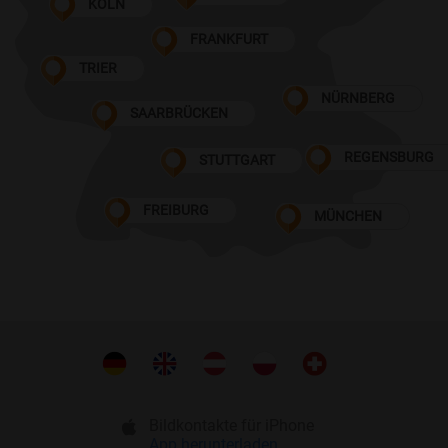
KÖLN
FRANKFURT
TRIER
NÜRNBERG
SAARBRÜCKEN
REGENSBURG
STUTTGART
FREIBURG
MÜNCHEN
Bildkontakte für iPhone
App herunterladen