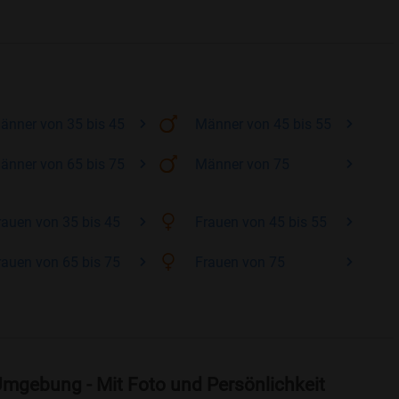
änner
von 35 bis 45
Männer
von 45 bis 55
änner
von 65 bis 75
Männer
von 75
rauen
von 35 bis 45
Frauen
von 45 bis 55
rauen
von 65 bis 75
Frauen
von 75
Umgebung - Mit Foto und Persönlichkeit