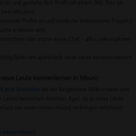
is an und gestalte dein Profil mit einem Bild. Das ist
 zwei Minuten!
pannende Profile an und entdecke interessante Frauen /
Suche in Meuro sind.
achrichten oder starte einen Chat – alles unkompliziert
ching-Spiel, um spielerisch neue Leute kennenzulernen.
 neue Leute kennenlernen in Meuro
ch jetzt kostenlos
bei der Singlebörse Bildkontakte und
n Leben bereichern könnten. Egal, ob du neue Leute
einfach nur einen netten Abend verbringen möchtest –
e kennenlernen