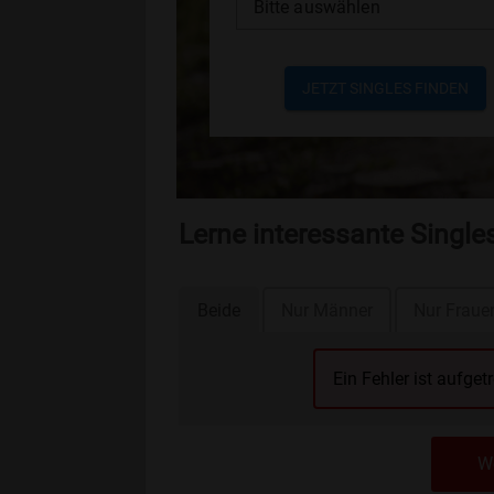
Bitte auswählen
JETZT SINGLES FINDEN
Lerne interessante Singl
Beide
Nur Männer
Nur Fraue
Ein Fehler ist aufget
We