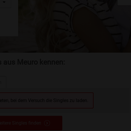
es aus Meuro kennen:
n
reten, bei dem Versuch die Singles zu laden.
itere Singles finden