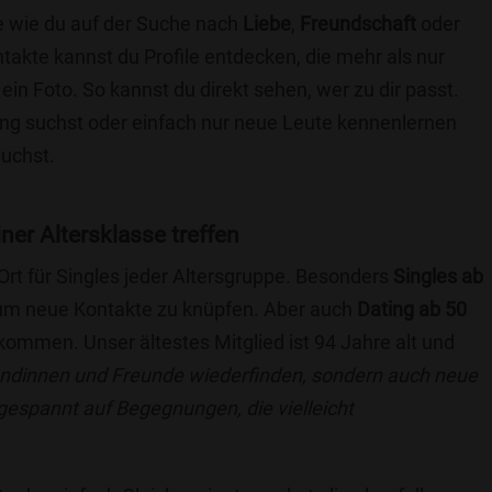
ie wie du auf der Suche nach
Liebe
,
Freundschaft
oder
ntakte kannst du Profile entdecken, die mehr als nur
 ein Foto. So kannst du direkt sehen, wer zu dir passt.
hung suchst oder einfach nur neue Leute kennenlernen
suchst.
iner Altersklasse treffen
 Ort für Singles jeder Altersgruppe. Besonders
Singles ab
, um neue Kontakte zu knüpfen. Aber auch
Dating ab 50
llkommen. Unser ältestes Mitglied ist 94 Jahre alt und
eundinnen und Freunde wiederfinden, sondern auch neue
 gespannt auf Begegnungen, die vielleicht