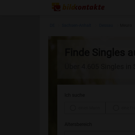
DE
Sachsen-Anhalt
Dessau
Meuro
Finde Singles 
Über 4.605 Singles in
Ich suche
einen Mann
eine Fr
Altersbereich