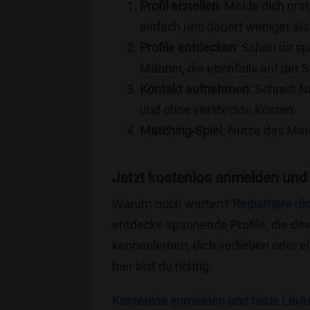
Profil erstellen
: Melde dich grat
einfach und dauert weniger als
Profile entdecken
: Schau dir s
Männer, die ebenfalls auf der 
Kontakt aufnehmen
: Schreib N
und ohne versteckte Kosten.
Matching-Spiel
: Nutze das Mat
Jetzt kostenlos anmelden und
Warum noch warten?
Registriere di
entdecke spannende Profile, die dei
kennenlernen, dich verlieben oder 
hier bist du richtig.
Kostenlos anmelden und neue Leut