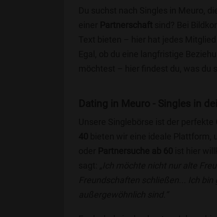
Du suchst nach Singles in Meuro, d
einer
Partnerschaft
sind? Bei Bildko
Text bieten – hier hat jedes Mitglied
Egal, ob du eine langfristige Bezie
möchtest – hier findest du, was du 
Dating in Meuro - Singles in de
Unsere Singlebörse ist der perfekte
40
bieten wir eine ideale Plattform
oder
Partnersuche ab 60
ist hier wi
sagt:
„Ich möchte nicht nur alte Fr
Freundschaften schließen... Ich bin
außergewöhnlich sind.“