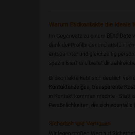
Warum Bildkontakte die ideale W
Im Gegensatz zu einem
Blind Date
w
dank der Profilbilder und ausführli
entspannter und gleichzeitig persönl
spezialisiert und bietet dir zahlre
Bildkontakte hebt sich deutlich von
Kontaktanzeigen
,
transparente Kos
in Kontakt kommen möchte - Statt a
Persönlichkeiten, die sich ebenfalls
Sicherheit und Vertrauen
Wir legen großen Wert auf Sicherhei