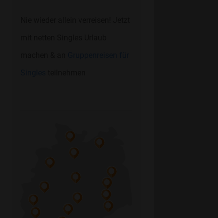
Nie wieder allein verreisen! Jetzt
mit netten Singles Urlaub
machen & an
Gruppenreisen für
Singles
teilnehmen