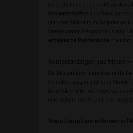
Du suchst nach einem Ort, an dem 
Bekanntschaften
knüpfen kannst? 
ihn
– bei Bildkontakte ist jeder will
interessanten Gesprächen sucht. Unse
erfolgreiche Partnersuche
brauchst 
Kontaktanzeigen aus Meuro – 
Bei Bildkontakte findest du nette 
Kontaktanzeigen und lerne Menschen
bietet dir Profile mit Fotos, sodass 
eine sichere und freundliche Umgebu
Neue Leute kennenlernen in Me