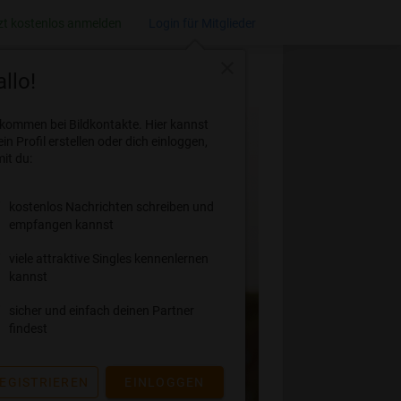
zt kostenlos anmelden
Login für Mitglieder
close
llo!
lkommen bei Bildkontakte. Hier kannst
ein Profil erstellen oder dich einloggen,
it du:
kostenlos Nachrichten schreiben und
empfangen kannst
viele attraktive Singles kennenlernen
kannst
sicher und einfach deinen Partner
findest
EGISTRIEREN
EINLOGGEN