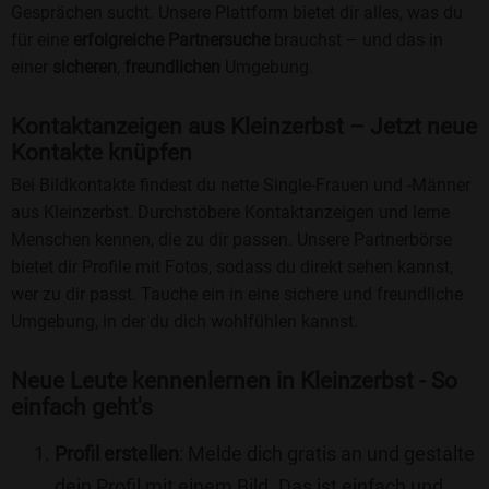
Gesprächen sucht. Unsere Plattform bietet dir alles, was du
für eine
erfolgreiche Partnersuche
brauchst – und das in
einer
sicheren
,
freundlichen
Umgebung.
Kontaktanzeigen aus Kleinzerbst – Jetzt neue
Kontakte knüpfen
Bei Bildkontakte findest du nette Single-Frauen und -Männer
aus Kleinzerbst. Durchstöbere Kontaktanzeigen und lerne
Menschen kennen, die zu dir passen. Unsere Partnerbörse
bietet dir Profile mit Fotos, sodass du direkt sehen kannst,
wer zu dir passt. Tauche ein in eine sichere und freundliche
Umgebung, in der du dich wohlfühlen kannst.
Neue Leute kennenlernen in Kleinzerbst - So
einfach geht's
Profil erstellen
: Melde dich gratis an und gestalte
dein Profil mit einem Bild. Das ist einfach und