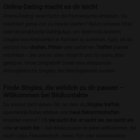
Online-Dating macht es dir leicht
Online-Dating vereinfacht die Partnersuche erheblich. Du
möchtest gerne von zu Hause starten? Nutze unseren Chat
oder die praktische Dating-App, um direkt mit anderen
Singles aus Kleinzerbst in Kontakt zu kommen. Egal, ob du
einfach nur
chatten
,
Flirten
oder sofort ein
Treffen
planen
möchtest – bei uns ist alles möglich und für jedes Alter
geeignet. Unser Singletreff bietet eine entspannte
Atmosphäre für Singles, die Gleichgesinnte suchen.
Finde Singles, die wirklich zu dir passen –
Willkommen bei Bildkontakte
Du suchst nach einem Ort, an dem du
Singles treffen
,
spannende Dates erleben und
neue Bekanntschaften
knüpfen kannst? Ob
sie sucht ihn
,
er sucht sie
,
sie sucht sie
oder
er sucht ihn
– bei Bildkontakte ist jeder willkommen, der
nach Liebe, Freundschaft, einem Flirt oder interessanten