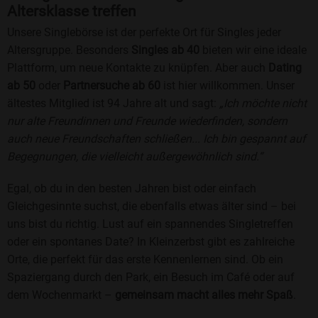
Altersklasse treffen
Unsere Singlebörse ist der perfekte Ort für Singles jeder
Altersgruppe. Besonders
Singles ab 40
bieten wir eine ideale
Plattform, um neue Kontakte zu knüpfen. Aber auch
Dating
ab 50
oder
Partnersuche ab 60
ist hier willkommen. Unser
ältestes Mitglied ist 94 Jahre alt und sagt:
„Ich möchte nicht
nur alte Freundinnen und Freunde wiederfinden, sondern
auch neue Freundschaften schließen... Ich bin gespannt auf
Begegnungen, die vielleicht außergewöhnlich sind.“
Egal, ob du in den besten Jahren bist oder einfach
Gleichgesinnte suchst, die ebenfalls etwas älter sind – bei
uns bist du richtig. Lust auf ein spannendes Singletreffen
oder ein spontanes Date? In Kleinzerbst gibt es zahlreiche
Orte, die perfekt für das erste Kennenlernen sind. Ob ein
Spaziergang durch den Park, ein Besuch im Café oder auf
dem Wochenmarkt –
gemeinsam macht alles mehr Spaß
.