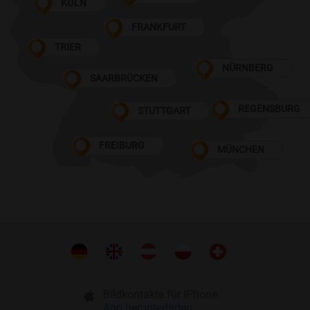
KÖLN
FRANKFURT
TRIER
NÜRNBERG
SAARBRÜCKEN
REGENSBURG
STUTTGART
FREIBURG
MÜNCHEN
Bildkontakte für iPhone
App herunterladen