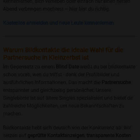
kennenlernen, dich verlieben oder einfach nur einen netten
Abend verbringen möchtest – hier bist du richtig.
Kostenlos anmelden und neue Leute kennenlernen
Warum Bildkontakte die ideale Wahl für die
Partnersuche in Kleinzerbst ist
Im Gegensatz zu einem
Blind Date
weißt du bei bildkontakte
schon vorab, wen du triffst - dank der Profilbilder und
ausführlichen Informationen. Das macht die
Partnersuche
entspannter und gleichzeitig persönlicher. Unsere
Singlebörse ist auf ältere Singles spezialisiert und bietet dir
zahlreiche Möglichkeiten, um neue Bekanntschaften zu
machen.
Bildkontakte hebt sich deutlich von der Konkurrenz ab. Wir
setzen auf
geprüfte Kontaktanzeigen
,
transparente Kosten