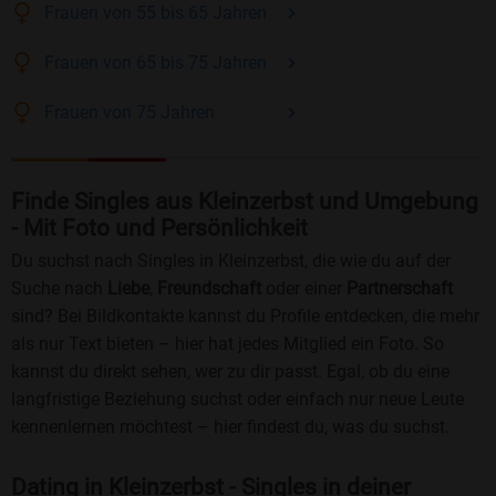
Frauen
von 55 bis 65
Jahren
Frauen
von 65 bis 75
Jahren
Frauen
von 75
Jahren
Finde Singles aus Kleinzerbst und Umgebung
- Mit Foto und Persönlichkeit
Du suchst nach Singles in Kleinzerbst, die wie du auf der
Suche nach
Liebe
,
Freundschaft
oder einer
Partnerschaft
sind? Bei Bildkontakte kannst du Profile entdecken, die mehr
als nur Text bieten – hier hat jedes Mitglied ein Foto. So
kannst du direkt sehen, wer zu dir passt. Egal, ob du eine
langfristige Beziehung suchst oder einfach nur neue Leute
kennenlernen möchtest – hier findest du, was du suchst.
Dating in Kleinzerbst - Singles in deiner