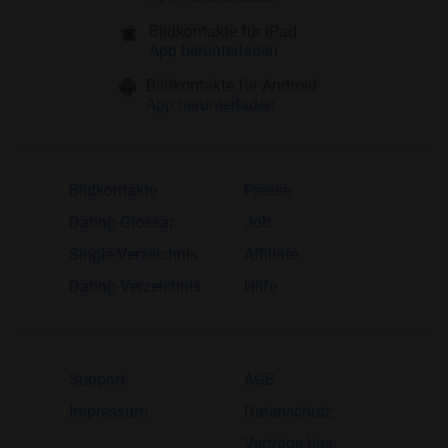
Bildkontakte für iPad
App herunterladen
Bildkontakte für Android
App herunterladen
Bildkontakte
Presse
Dating-Glossar
Job
Single-Verzeichnis
Affiliate
Dating-Verzeichnis
Hilfe
Support
AGB
Impressum
Datenschutz
Verträge hier