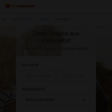
DE
Sachsen-Anhalt
Dessau
Kleinzerbst
Finde Singles aus
Kleinzerbst
Über 4.605 Singles in Sachsen-Anhalt
Ich suche
einen Mann
eine Frau
Altersbereich
Bitte auswählen