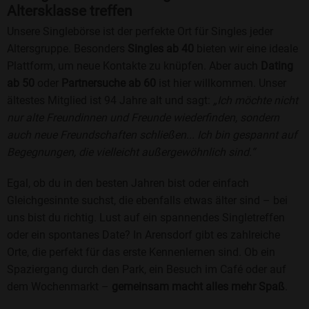
Altersklasse treffen
Unsere Singlebörse ist der perfekte Ort für Singles jeder
Altersgruppe. Besonders
Singles ab 40
bieten wir eine ideale
Plattform, um neue Kontakte zu knüpfen. Aber auch
Dating
ab 50
oder
Partnersuche ab 60
ist hier willkommen. Unser
ältestes Mitglied ist 94 Jahre alt und sagt:
„Ich möchte nicht
nur alte Freundinnen und Freunde wiederfinden, sondern
auch neue Freundschaften schließen... Ich bin gespannt auf
Begegnungen, die vielleicht außergewöhnlich sind.“
Egal, ob du in den besten Jahren bist oder einfach
Gleichgesinnte suchst, die ebenfalls etwas älter sind – bei
uns bist du richtig. Lust auf ein spannendes Singletreffen
oder ein spontanes Date? In Arensdorf gibt es zahlreiche
Orte, die perfekt für das erste Kennenlernen sind. Ob ein
Spaziergang durch den Park, ein Besuch im Café oder auf
dem Wochenmarkt –
gemeinsam macht alles mehr Spaß
.