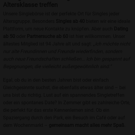
Altersklasse treffen
Unsere Singlebörse ist der perfekte Ort für Singles jeder
Altersgruppe. Besonders
Singles ab 40
bieten wir eine ideale
Plattform, um neue Kontakte zu knüpfen. Aber auch
Dating
ab 50
oder
Partnersuche ab 60
ist hier willkommen. Unser
ältestes Mitglied ist 94 Jahre alt und sagt:
„Ich möchte nicht
nur alte Freundinnen und Freunde wiederfinden, sondern
auch neue Freundschaften schließen... Ich bin gespannt auf
Begegnungen, die vielleicht außergewöhnlich sind.“
Egal, ob du in den besten Jahren bist oder einfach
Gleichgesinnte suchst, die ebenfalls etwas älter sind – bei
uns bist du richtig. Lust auf ein spannendes Singletreffen
oder ein spontanes Date? In Zemmer gibt es zahlreiche Orte,
die perfekt für das erste Kennenlernen sind. Ob ein
Spaziergang durch den Park, ein Besuch im Café oder auf
dem Wochenmarkt –
gemeinsam macht alles mehr Spaß
.