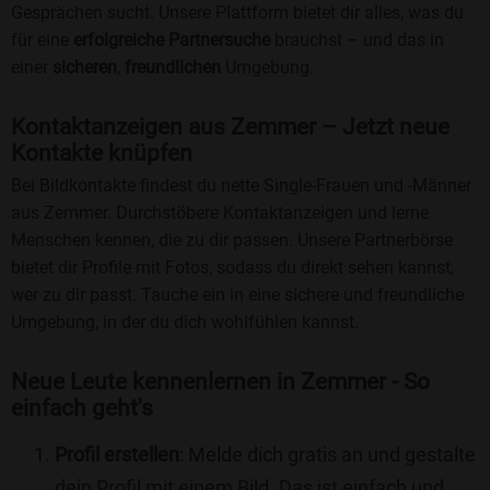
Gesprächen sucht. Unsere Plattform bietet dir alles, was du
für eine
erfolgreiche Partnersuche
brauchst – und das in
einer
sicheren
,
freundlichen
Umgebung.
Kontaktanzeigen aus Zemmer – Jetzt neue
Kontakte knüpfen
Bei Bildkontakte findest du nette Single-Frauen und -Männer
aus Zemmer. Durchstöbere Kontaktanzeigen und lerne
Menschen kennen, die zu dir passen. Unsere Partnerbörse
bietet dir Profile mit Fotos, sodass du direkt sehen kannst,
wer zu dir passt. Tauche ein in eine sichere und freundliche
Umgebung, in der du dich wohlfühlen kannst.
Neue Leute kennenlernen in Zemmer - So
einfach geht's
Profil erstellen
: Melde dich gratis an und gestalte
dein Profil mit einem Bild. Das ist einfach und