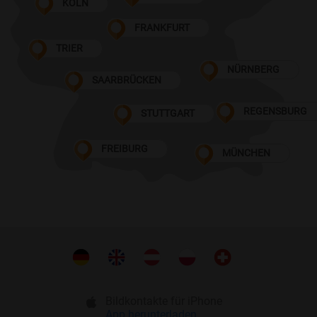
KÖLN
FRANKFURT
TRIER
NÜRNBERG
SAARBRÜCKEN
REGENSBURG
STUTTGART
FREIBURG
MÜNCHEN
Bildkontakte für iPhone
App herunterladen