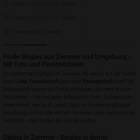
Frauen
von 55 bis 65
Jahren
Frauen
von 65 bis 75
Jahren
Frauen
von 75
Jahren
Finde Singles aus Zemmer und Umgebung -
Mit Foto und Persönlichkeit
Du suchst nach Singles in Zemmer, die wie du auf der Suche
nach
Liebe
,
Freundschaft
oder einer
Partnerschaft
sind? Bei
Bildkontakte kannst du Profile entdecken, die mehr als nur
Text bieten – hier hat jedes Mitglied ein Foto. So kannst du
direkt sehen, wer zu dir passt. Egal, ob du eine langfristige
Beziehung suchst oder einfach nur neue Leute kennenlernen
möchtest – hier findest du, was du suchst.
Dating in Zemmer - Singles in deiner