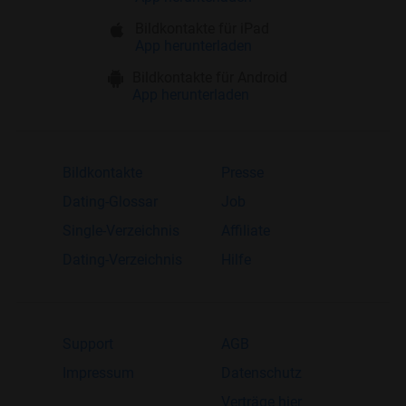
Bildkontakte für iPad
App herunterladen
Bildkontakte für Android
App herunterladen
Bildkontakte
Presse
Dating-Glossar
Job
Single-Verzeichnis
Affiliate
Dating-Verzeichnis
Hilfe
Support
AGB
Impressum
Datenschutz
Verträge hier