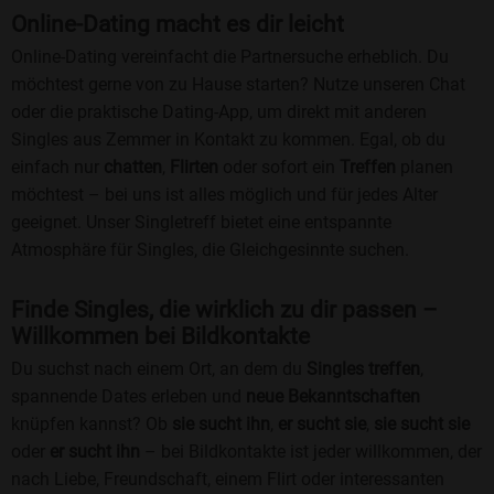
Online-Dating macht es dir leicht
Online-Dating vereinfacht die Partnersuche erheblich. Du
möchtest gerne von zu Hause starten? Nutze unseren Chat
oder die praktische Dating-App, um direkt mit anderen
Singles aus Zemmer in Kontakt zu kommen. Egal, ob du
einfach nur
chatten
,
Flirten
oder sofort ein
Treffen
planen
möchtest – bei uns ist alles möglich und für jedes Alter
geeignet. Unser Singletreff bietet eine entspannte
Atmosphäre für Singles, die Gleichgesinnte suchen.
Finde Singles, die wirklich zu dir passen –
Willkommen bei Bildkontakte
Du suchst nach einem Ort, an dem du
Singles treffen
,
spannende Dates erleben und
neue Bekanntschaften
knüpfen kannst? Ob
sie sucht ihn
,
er sucht sie
,
sie sucht sie
oder
er sucht ihn
– bei Bildkontakte ist jeder willkommen, der
nach Liebe, Freundschaft, einem Flirt oder interessanten