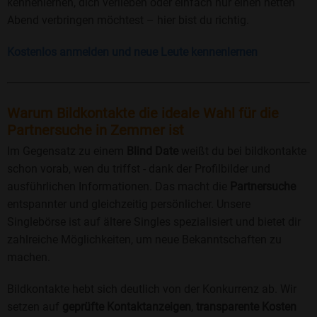
kennenlernen, dich verlieben oder einfach nur einen netten
Abend verbringen möchtest – hier bist du richtig.
Kostenlos anmelden und neue Leute kennenlernen
Warum Bildkontakte die ideale Wahl für die
Partnersuche in Zemmer ist
Im Gegensatz zu einem
Blind Date
weißt du bei bildkontakte
schon vorab, wen du triffst - dank der Profilbilder und
ausführlichen Informationen. Das macht die
Partnersuche
entspannter und gleichzeitig persönlicher. Unsere
Singlebörse ist auf ältere Singles spezialisiert und bietet dir
zahlreiche Möglichkeiten, um neue Bekanntschaften zu
machen.
Bildkontakte hebt sich deutlich von der Konkurrenz ab. Wir
setzen auf
geprüfte Kontaktanzeigen
,
transparente Kosten