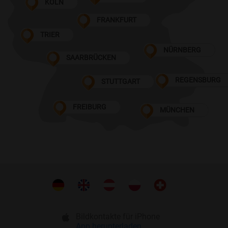
KÖLN
FRANKFURT
TRIER
NÜRNBERG
SAARBRÜCKEN
REGENSBURG
STUTTGART
FREIBURG
MÜNCHEN
Bildkontakte für iPhone
App herunterladen