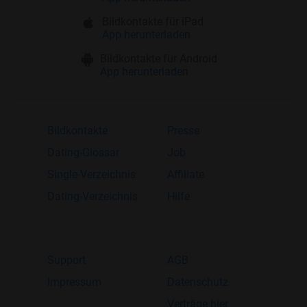
Bildkontakte für iPad
App herunterladen
Bildkontakte für Android
App herunterladen
Bildkontakte
Presse
Dating-Glossar
Job
Single-Verzeichnis
Affiliate
Dating-Verzeichnis
Hilfe
Support
AGB
Impressum
Datenschutz
Verträge hier