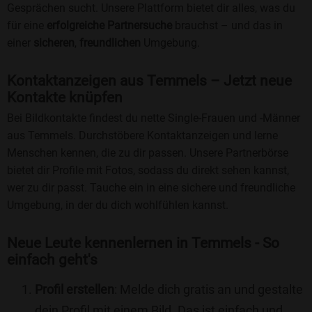
Gesprächen sucht. Unsere Plattform bietet dir alles, was du
für eine
erfolgreiche Partnersuche
brauchst – und das in
einer
sicheren
,
freundlichen
Umgebung.
Kontaktanzeigen aus Temmels – Jetzt neue
Kontakte knüpfen
Bei Bildkontakte findest du nette Single-Frauen und -Männer
aus Temmels. Durchstöbere Kontaktanzeigen und lerne
Menschen kennen, die zu dir passen. Unsere Partnerbörse
bietet dir Profile mit Fotos, sodass du direkt sehen kannst,
wer zu dir passt. Tauche ein in eine sichere und freundliche
Umgebung, in der du dich wohlfühlen kannst.
Neue Leute kennenlernen in Temmels - So
einfach geht's
Profil erstellen
: Melde dich gratis an und gestalte
dein Profil mit einem Bild. Das ist einfach und