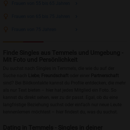
Frauen
von 55 bis 65
Jahren
Frauen
von 65 bis 75
Jahren
Frauen
von 75
Jahren
Finde Singles aus Temmels und Umgebung -
Mit Foto und Persönlichkeit
Du suchst nach Singles in Temmels, die wie du auf der
Suche nach
Liebe
,
Freundschaft
oder einer
Partnerschaft
sind? Bei Bildkontakte kannst du Profile entdecken, die mehr
als nur Text bieten – hier hat jedes Mitglied ein Foto. So
kannst du direkt sehen, wer zu dir passt. Egal, ob du eine
langfristige Beziehung suchst oder einfach nur neue Leute
kennenlernen möchtest – hier findest du, was du suchst.
Dating in Temmels - Singles in deiner