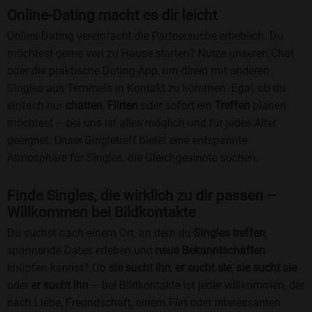
Online-Dating macht es dir leicht
Online-Dating vereinfacht die Partnersuche erheblich. Du
möchtest gerne von zu Hause starten? Nutze unseren Chat
oder die praktische Dating-App, um direkt mit anderen
Singles aus Temmels in Kontakt zu kommen. Egal, ob du
einfach nur
chatten
,
Flirten
oder sofort ein
Treffen
planen
möchtest – bei uns ist alles möglich und für jedes Alter
geeignet. Unser Singletreff bietet eine entspannte
Atmosphäre für Singles, die Gleichgesinnte suchen.
Finde Singles, die wirklich zu dir passen –
Willkommen bei Bildkontakte
Du suchst nach einem Ort, an dem du
Singles treffen
,
spannende Dates erleben und
neue Bekanntschaften
knüpfen kannst? Ob
sie sucht ihn
,
er sucht sie
,
sie sucht sie
oder
er sucht ihn
– bei Bildkontakte ist jeder willkommen, der
nach Liebe, Freundschaft, einem Flirt oder interessanten