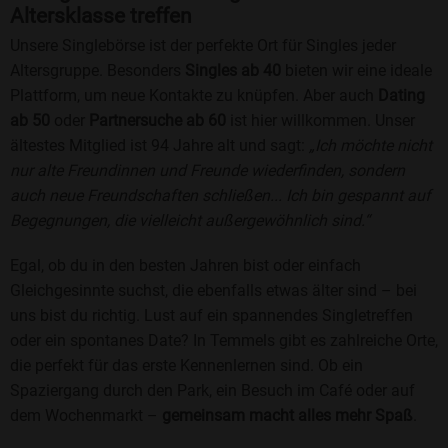
Altersklasse treffen
Unsere Singlebörse ist der perfekte Ort für Singles jeder
Altersgruppe. Besonders
Singles ab 40
bieten wir eine ideale
Plattform, um neue Kontakte zu knüpfen. Aber auch
Dating
ab 50
oder
Partnersuche ab 60
ist hier willkommen. Unser
ältestes Mitglied ist 94 Jahre alt und sagt:
„Ich möchte nicht
nur alte Freundinnen und Freunde wiederfinden, sondern
auch neue Freundschaften schließen... Ich bin gespannt auf
Begegnungen, die vielleicht außergewöhnlich sind.“
Egal, ob du in den besten Jahren bist oder einfach
Gleichgesinnte suchst, die ebenfalls etwas älter sind – bei
uns bist du richtig. Lust auf ein spannendes Singletreffen
oder ein spontanes Date? In Temmels gibt es zahlreiche Orte,
die perfekt für das erste Kennenlernen sind. Ob ein
Spaziergang durch den Park, ein Besuch im Café oder auf
dem Wochenmarkt –
gemeinsam macht alles mehr Spaß
.