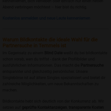
kennenlernen, dich verlieben oder einfach nur einen netten
Abend verbringen möchtest – hier bist du richtig.
Kostenlos anmelden und neue Leute kennenlernen
Warum Bildkontakte die ideale Wahl für die
Partnersuche in Temmels ist
Im Gegensatz zu einem
Blind Date
weißt du bei bildkontakte
schon vorab, wen du triffst - dank der Profilbilder und
ausführlichen Informationen. Das macht die
Partnersuche
entspannter und gleichzeitig persönlicher. Unsere
Singlebörse ist auf ältere Singles spezialisiert und bietet dir
zahlreiche Möglichkeiten, um neue Bekanntschaften zu
machen.
Bildkontakte hebt sich deutlich von der Konkurrenz ab. Wir
setzen auf
geprüfte Kontaktanzeigen
,
transparente Kosten