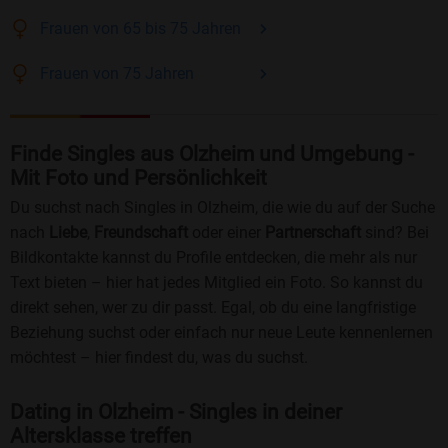
Frauen
von 65 bis 75
Jahren
Frauen
von 75
Jahren
Finde Singles aus Olzheim und Umgebung -
Mit Foto und Persönlichkeit
Du suchst nach Singles in Olzheim, die wie du auf der Suche
nach
Liebe
,
Freundschaft
oder einer
Partnerschaft
sind? Bei
Bildkontakte kannst du Profile entdecken, die mehr als nur
Text bieten – hier hat jedes Mitglied ein Foto. So kannst du
direkt sehen, wer zu dir passt. Egal, ob du eine langfristige
Beziehung suchst oder einfach nur neue Leute kennenlernen
möchtest – hier findest du, was du suchst.
Dating in Olzheim - Singles in deiner
Altersklasse treffen