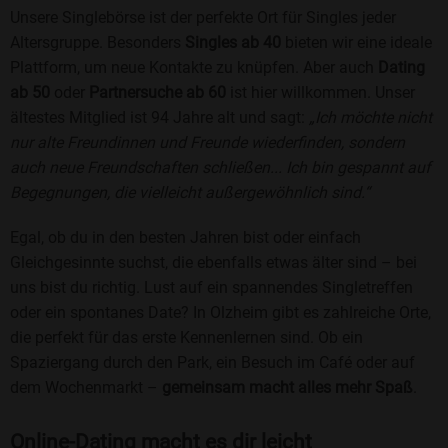
Unsere Singlebörse ist der perfekte Ort für Singles jeder
Altersgruppe. Besonders
Singles ab 40
bieten wir eine ideale
Plattform, um neue Kontakte zu knüpfen. Aber auch
Dating
ab 50
oder
Partnersuche ab 60
ist hier willkommen. Unser
ältestes Mitglied ist 94 Jahre alt und sagt:
„Ich möchte nicht
nur alte Freundinnen und Freunde wiederfinden, sondern
auch neue Freundschaften schließen... Ich bin gespannt auf
Begegnungen, die vielleicht außergewöhnlich sind.“
Egal, ob du in den besten Jahren bist oder einfach
Gleichgesinnte suchst, die ebenfalls etwas älter sind – bei
uns bist du richtig. Lust auf ein spannendes Singletreffen
oder ein spontanes Date? In Olzheim gibt es zahlreiche Orte,
die perfekt für das erste Kennenlernen sind. Ob ein
Spaziergang durch den Park, ein Besuch im Café oder auf
dem Wochenmarkt –
gemeinsam macht alles mehr Spaß
.
Online-Dating macht es dir leicht