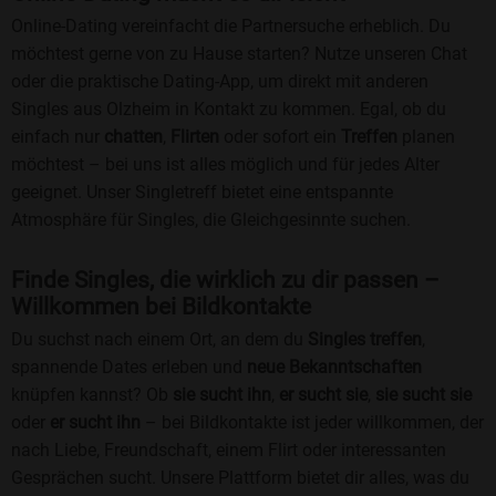
Online-Dating vereinfacht die Partnersuche erheblich. Du
möchtest gerne von zu Hause starten? Nutze unseren Chat
oder die praktische Dating-App, um direkt mit anderen
Singles aus Olzheim in Kontakt zu kommen. Egal, ob du
einfach nur
chatten
,
Flirten
oder sofort ein
Treffen
planen
möchtest – bei uns ist alles möglich und für jedes Alter
geeignet. Unser Singletreff bietet eine entspannte
Atmosphäre für Singles, die Gleichgesinnte suchen.
Finde Singles, die wirklich zu dir passen –
Willkommen bei Bildkontakte
Du suchst nach einem Ort, an dem du
Singles treffen
,
spannende Dates erleben und
neue Bekanntschaften
knüpfen kannst? Ob
sie sucht ihn
,
er sucht sie
,
sie sucht sie
oder
er sucht ihn
– bei Bildkontakte ist jeder willkommen, der
nach Liebe, Freundschaft, einem Flirt oder interessanten
Gesprächen sucht. Unsere Plattform bietet dir alles, was du