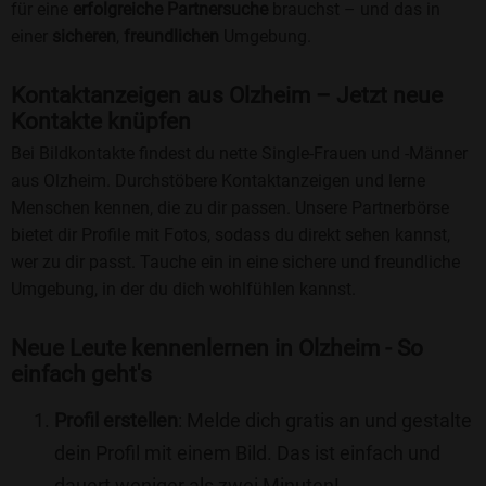
für eine
erfolgreiche Partnersuche
brauchst – und das in
einer
sicheren
,
freundlichen
Umgebung.
Kontaktanzeigen aus Olzheim – Jetzt neue
Kontakte knüpfen
Bei Bildkontakte findest du nette Single-Frauen und -Männer
aus Olzheim. Durchstöbere Kontaktanzeigen und lerne
Menschen kennen, die zu dir passen. Unsere Partnerbörse
bietet dir Profile mit Fotos, sodass du direkt sehen kannst,
wer zu dir passt. Tauche ein in eine sichere und freundliche
Umgebung, in der du dich wohlfühlen kannst.
Neue Leute kennenlernen in Olzheim - So
einfach geht's
Profil erstellen
: Melde dich gratis an und gestalte
dein Profil mit einem Bild. Das ist einfach und
dauert weniger als zwei Minuten!