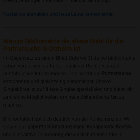
Abend verbringen möchtest – hier bist du richtig.
Kostenlos anmelden und neue Leute kennenlernen
Warum Bildkontakte die ideale Wahl für die
Partnersuche in Olzheim ist
Im Gegensatz zu einem
Blind Date
weißt du bei bildkontakte
schon vorab, wen du triffst - dank der Profilbilder und
ausführlichen Informationen. Das macht die
Partnersuche
entspannter und gleichzeitig persönlicher. Unsere
Singlebörse ist auf ältere Singles spezialisiert und bietet dir
zahlreiche Möglichkeiten, um neue Bekanntschaften zu
machen.
Bildkontakte hebt sich deutlich von der Konkurrenz ab. Wir
setzen auf
geprüfte Kontaktanzeigen
,
transparente Kosten
und eine aktive Community, die wirklich miteinander in