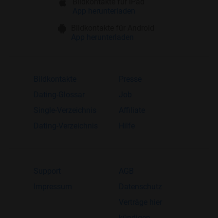
Bildkontakte für iPad
App herunterladen
Bildkontakte für Android
App herunterladen
Bildkontakte
Presse
Dating-Glossar
Job
Single-Verzeichnis
Affiliate
Dating-Verzeichnis
Hilfe
Support
AGB
Impressum
Datenschutz
Verträge hier
kündigen