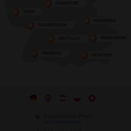
FRANKFURT
TRIER
NÜRNBERG
SAARBRÜCKEN
REGENSBURG
STUTTGART
FREIBURG
MÜNCHEN
Bildkontakte für iPhone
App herunterladen