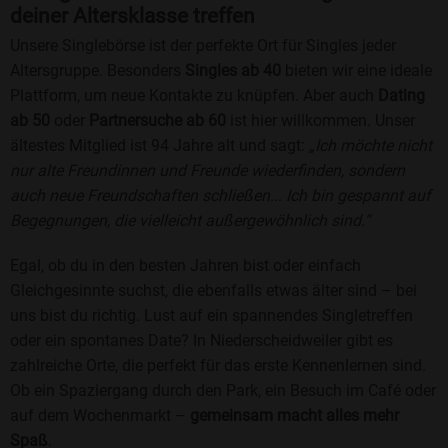
deiner Altersklasse treffen
Unsere Singlebörse ist der perfekte Ort für Singles jeder
Altersgruppe. Besonders
Singles ab 40
bieten wir eine ideale
Plattform, um neue Kontakte zu knüpfen. Aber auch
Dating
ab 50
oder
Partnersuche ab 60
ist hier willkommen. Unser
ältestes Mitglied ist 94 Jahre alt und sagt:
„Ich möchte nicht
nur alte Freundinnen und Freunde wiederfinden, sondern
auch neue Freundschaften schließen... Ich bin gespannt auf
Begegnungen, die vielleicht außergewöhnlich sind.“
Egal, ob du in den besten Jahren bist oder einfach
Gleichgesinnte suchst, die ebenfalls etwas älter sind – bei
uns bist du richtig. Lust auf ein spannendes Singletreffen
oder ein spontanes Date? In Niederscheidweiler gibt es
zahlreiche Orte, die perfekt für das erste Kennenlernen sind.
Ob ein Spaziergang durch den Park, ein Besuch im Café oder
auf dem Wochenmarkt –
gemeinsam macht alles mehr
Spaß
.