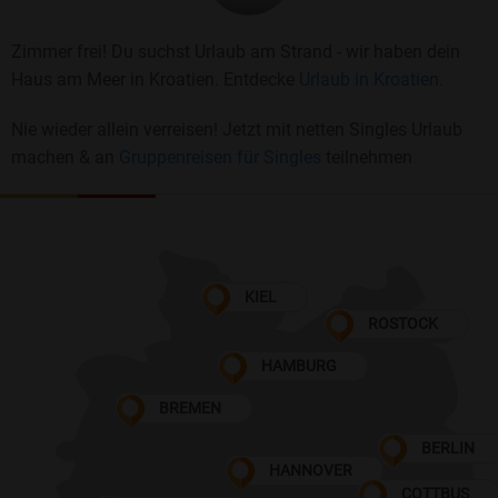
Zimmer frei! Du suchst Urlaub am Strand - wir haben dein
Haus am Meer in Kroatien. Entdecke
Urlaub in Kroatien.
Nie wieder allein verreisen! Jetzt mit netten Singles Urlaub
machen & an
Gruppenreisen für Singles
teilnehmen
KIEL
ROSTOCK
HAMBURG
BREMEN
BERLIN
HANNOVER
COTTBUS