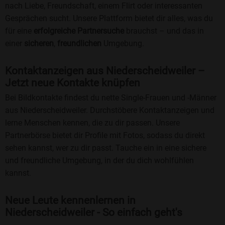
nach Liebe, Freundschaft, einem Flirt oder interessanten
Gesprächen sucht. Unsere Plattform bietet dir alles, was du
für eine
erfolgreiche Partnersuche
brauchst – und das in
einer
sicheren
,
freundlichen
Umgebung.
Kontaktanzeigen aus Niederscheidweiler –
Jetzt neue Kontakte knüpfen
Bei Bildkontakte findest du nette Single-Frauen und -Männer
aus Niederscheidweiler. Durchstöbere Kontaktanzeigen und
lerne Menschen kennen, die zu dir passen. Unsere
Partnerbörse bietet dir Profile mit Fotos, sodass du direkt
sehen kannst, wer zu dir passt. Tauche ein in eine sichere
und freundliche Umgebung, in der du dich wohlfühlen
kannst.
Neue Leute kennenlernen in
Niederscheidweiler - So einfach geht's