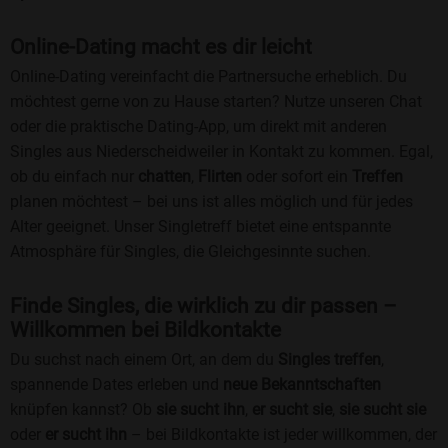
Online-Dating macht es dir leicht
Online-Dating vereinfacht die Partnersuche erheblich. Du
möchtest gerne von zu Hause starten? Nutze unseren Chat
oder die praktische Dating-App, um direkt mit anderen
Singles aus Niederscheidweiler in Kontakt zu kommen. Egal,
ob du einfach nur
chatten
,
Flirten
oder sofort ein
Treffen
planen möchtest – bei uns ist alles möglich und für jedes
Alter geeignet. Unser Singletreff bietet eine entspannte
Atmosphäre für Singles, die Gleichgesinnte suchen.
Finde Singles, die wirklich zu dir passen –
Willkommen bei Bildkontakte
Du suchst nach einem Ort, an dem du
Singles treffen
,
spannende Dates erleben und
neue Bekanntschaften
knüpfen kannst? Ob
sie sucht ihn
,
er sucht sie
,
sie sucht sie
oder
er sucht ihn
– bei Bildkontakte ist jeder willkommen, der