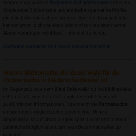
Warum noch warten?
Registriere dich jetzt kostenlos
bei der
Singlebörse Bildkontakte und entdecke spannende Profile,
die dein Leben bereichern könnten. Egal, ob du neue Leute
kennenlernen, dich verlieben oder einfach nur einen netten
Abend verbringen möchtest – hier bist du richtig.
Kostenlos anmelden und neue Leute kennenlernen
Warum Bildkontakte die ideale Wahl für die
Partnersuche in Niederscheidweiler ist
Im Gegensatz zu einem
Blind Date
weißt du bei bildkontakte
schon vorab, wen du triffst - dank der Profilbilder und
ausführlichen Informationen. Das macht die
Partnersuche
entspannter und gleichzeitig persönlicher. Unsere
Singlebörse ist auf ältere Singles spezialisiert und bietet dir
zahlreiche Möglichkeiten, um neue Bekanntschaften zu
machen.