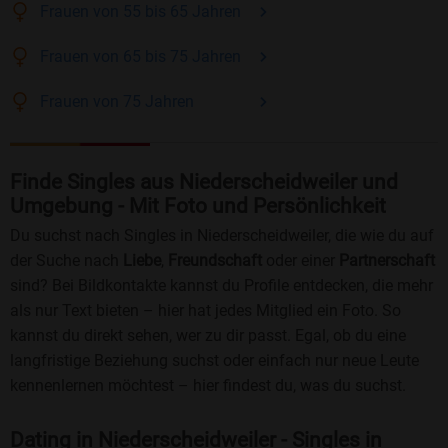
Frauen
von 55 bis 65
Jahren
Frauen
von 65 bis 75
Jahren
Frauen
von 75
Jahren
Finde Singles aus Niederscheidweiler und
Umgebung - Mit Foto und Persönlichkeit
Du suchst nach Singles in Niederscheidweiler, die wie du auf
der Suche nach
Liebe
,
Freundschaft
oder einer
Partnerschaft
sind? Bei Bildkontakte kannst du Profile entdecken, die mehr
als nur Text bieten – hier hat jedes Mitglied ein Foto. So
kannst du direkt sehen, wer zu dir passt. Egal, ob du eine
langfristige Beziehung suchst oder einfach nur neue Leute
kennenlernen möchtest – hier findest du, was du suchst.
Dating in Niederscheidweiler - Singles in