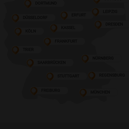
DORTMUND
LEIPZIG
ERFURT
DÜSSELDORF
DRESDEN
KASSEL
KÖLN
FRANKFURT
TRIER
NÜRNBERG
SAARBRÜCKEN
REGENSBURG
STUTTGART
FREIBURG
MÜNCHEN