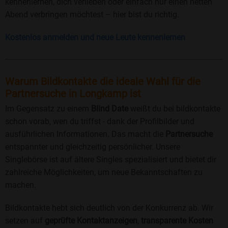
kennenlernen, dich verlieben oder einfach nur einen netten
Abend verbringen möchtest – hier bist du richtig.
Kostenlos anmelden und neue Leute kennenlernen
Warum Bildkontakte die ideale Wahl für die
Partnersuche in Longkamp ist
Im Gegensatz zu einem
Blind Date
weißt du bei bildkontakte
schon vorab, wen du triffst - dank der Profilbilder und
ausführlichen Informationen. Das macht die
Partnersuche
entspannter und gleichzeitig persönlicher. Unsere
Singlebörse ist auf ältere Singles spezialisiert und bietet dir
zahlreiche Möglichkeiten, um neue Bekanntschaften zu
machen.
Bildkontakte hebt sich deutlich von der Konkurrenz ab. Wir
setzen auf
geprüfte Kontaktanzeigen
,
transparente Kosten