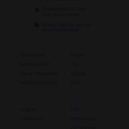
Bildkontakte für iPad
App herunterladen
Bildkontakte für Android
App herunterladen
Bildkontakte
Presse
Dating-Glossar
Job
Single-Verzeichnis
Affiliate
Dating-Verzeichnis
Hilfe
Support
AGB
Impressum
Datenschutz
Verträge hier