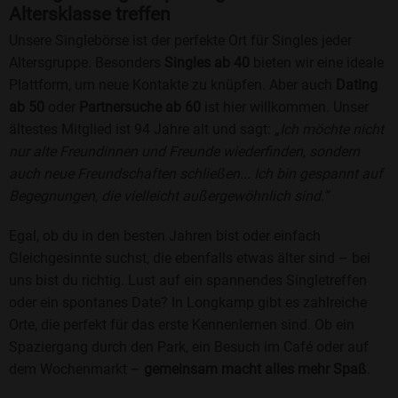
Altersklasse treffen
Unsere Singlebörse ist der perfekte Ort für Singles jeder
Altersgruppe. Besonders
Singles ab 40
bieten wir eine ideale
Plattform, um neue Kontakte zu knüpfen. Aber auch
Dating
ab 50
oder
Partnersuche ab 60
ist hier willkommen. Unser
ältestes Mitglied ist 94 Jahre alt und sagt:
„Ich möchte nicht
nur alte Freundinnen und Freunde wiederfinden, sondern
auch neue Freundschaften schließen... Ich bin gespannt auf
Begegnungen, die vielleicht außergewöhnlich sind.“
Egal, ob du in den besten Jahren bist oder einfach
Gleichgesinnte suchst, die ebenfalls etwas älter sind – bei
uns bist du richtig. Lust auf ein spannendes Singletreffen
oder ein spontanes Date? In Longkamp gibt es zahlreiche
Orte, die perfekt für das erste Kennenlernen sind. Ob ein
Spaziergang durch den Park, ein Besuch im Café oder auf
dem Wochenmarkt –
gemeinsam macht alles mehr Spaß
.