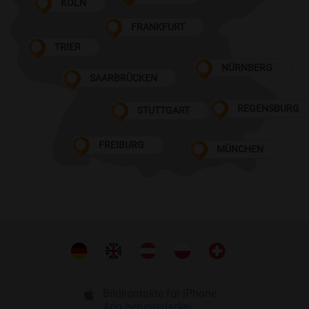
KÖLN
FRANKFURT
TRIER
NÜRNBERG
SAARBRÜCKEN
REGENSBURG
STUTTGART
FREIBURG
MÜNCHEN
Bildkontakte für iPhone
App herunterladen