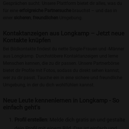
Gesprächen sucht. Unsere Plattform bietet dir alles, was du
für eine
erfolgreiche Partnersuche
brauchst – und das in
einer
sicheren
,
freundlichen
Umgebung.
Kontaktanzeigen aus Longkamp – Jetzt neue
Kontakte knüpfen
Bei Bildkontakte findest du nette Single-Frauen und -Männer
aus Longkamp. Durchstöbere Kontaktanzeigen und lerne
Menschen kennen, die zu dir passen. Unsere Partnerbörse
bietet dir Profile mit Fotos, sodass du direkt sehen kannst,
wer zu dir passt. Tauche ein in eine sichere und freundliche
Umgebung, in der du dich wohlfühlen kannst.
Neue Leute kennenlernen in Longkamp - So
einfach geht's
Profil erstellen
: Melde dich gratis an und gestalte
dein Profil mit einem Bild. Das ist einfach und