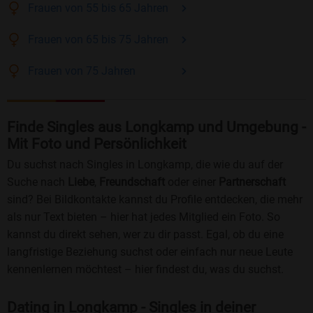
Frauen
von 55 bis 65
Jahren
Frauen
von 65 bis 75
Jahren
Frauen
von 75
Jahren
Finde Singles aus Longkamp und Umgebung -
Mit Foto und Persönlichkeit
Du suchst nach Singles in Longkamp, die wie du auf der
Suche nach
Liebe
,
Freundschaft
oder einer
Partnerschaft
sind? Bei Bildkontakte kannst du Profile entdecken, die mehr
als nur Text bieten – hier hat jedes Mitglied ein Foto. So
kannst du direkt sehen, wer zu dir passt. Egal, ob du eine
langfristige Beziehung suchst oder einfach nur neue Leute
kennenlernen möchtest – hier findest du, was du suchst.
Dating in Longkamp - Singles in deiner