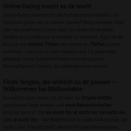
Online-Dating macht es dir leicht
Online-Dating vereinfacht die Partnersuche erheblich. Du
möchtest gerne von zu Hause starten? Nutze unseren Chat
oder die praktische Dating-App, um direkt mit anderen
Singles aus Longkamp in Kontakt zu kommen. Egal, ob du
einfach nur
chatten
,
Flirten
oder sofort ein
Treffen
planen
möchtest – bei uns ist alles möglich und für jedes Alter
geeignet. Unser Singletreff bietet eine entspannte
Atmosphäre für Singles, die Gleichgesinnte suchen.
Finde Singles, die wirklich zu dir passen –
Willkommen bei Bildkontakte
Du suchst nach einem Ort, an dem du
Singles treffen
,
spannende Dates erleben und
neue Bekanntschaften
knüpfen kannst? Ob
sie sucht ihn
,
er sucht sie
,
sie sucht sie
oder
er sucht ihn
– bei Bildkontakte ist jeder willkommen, der
nach Liebe, Freundschaft, einem Flirt oder interessanten