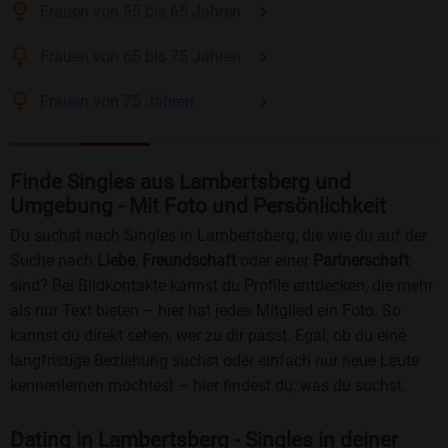
Frauen
von 55 bis 65
Jahren
Frauen
von 65 bis 75
Jahren
Frauen
von 75
Jahren
Finde Singles aus Lambertsberg und
Umgebung - Mit Foto und Persönlichkeit
Du suchst nach Singles in Lambertsberg, die wie du auf der
Suche nach
Liebe
,
Freundschaft
oder einer
Partnerschaft
sind? Bei Bildkontakte kannst du Profile entdecken, die mehr
als nur Text bieten – hier hat jedes Mitglied ein Foto. So
kannst du direkt sehen, wer zu dir passt. Egal, ob du eine
langfristige Beziehung suchst oder einfach nur neue Leute
kennenlernen möchtest – hier findest du, was du suchst.
Dating in Lambertsberg - Singles in deiner