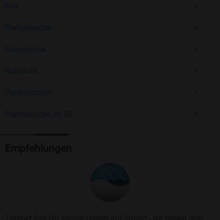
Flirt
Partnersuche
Singlebörse
Romantik
Partnerschaft
Partnersuche ab 50
Empfehlungen
Zimmer frei! Du suchst Urlaub am Strand - wir haben dein