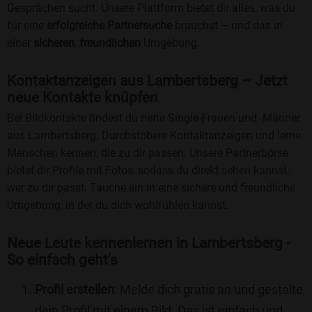
Gesprächen sucht. Unsere Plattform bietet dir alles, was du
für eine
erfolgreiche Partnersuche
brauchst – und das in
einer
sicheren
,
freundlichen
Umgebung.
Kontaktanzeigen aus Lambertsberg – Jetzt
neue Kontakte knüpfen
Bei Bildkontakte findest du nette Single-Frauen und -Männer
aus Lambertsberg. Durchstöbere Kontaktanzeigen und lerne
Menschen kennen, die zu dir passen. Unsere Partnerbörse
bietet dir Profile mit Fotos, sodass du direkt sehen kannst,
wer zu dir passt. Tauche ein in eine sichere und freundliche
Umgebung, in der du dich wohlfühlen kannst.
Neue Leute kennenlernen in Lambertsberg -
So einfach geht's
Profil erstellen
: Melde dich gratis an und gestalte
dein Profil mit einem Bild. Das ist einfach und