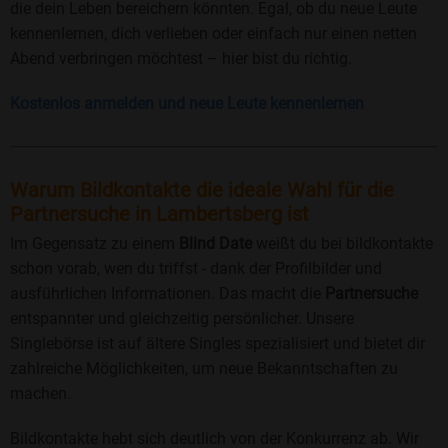
die dein Leben bereichern könnten. Egal, ob du neue Leute
kennenlernen, dich verlieben oder einfach nur einen netten
Abend verbringen möchtest – hier bist du richtig.
Kostenlos anmelden und neue Leute kennenlernen
Warum Bildkontakte die ideale Wahl für die
Partnersuche in Lambertsberg ist
Im Gegensatz zu einem
Blind Date
weißt du bei bildkontakte
schon vorab, wen du triffst - dank der Profilbilder und
ausführlichen Informationen. Das macht die
Partnersuche
entspannter und gleichzeitig persönlicher. Unsere
Singlebörse ist auf ältere Singles spezialisiert und bietet dir
zahlreiche Möglichkeiten, um neue Bekanntschaften zu
machen.
Bildkontakte hebt sich deutlich von der Konkurrenz ab. Wir