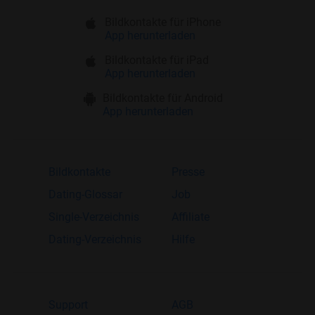
Bildkontakte für iPhone
App herunterladen
Bildkontakte für iPad
App herunterladen
Bildkontakte für Android
App herunterladen
Bildkontakte
Presse
Dating-Glossar
Job
Single-Verzeichnis
Affiliate
Dating-Verzeichnis
Hilfe
Support
AGB