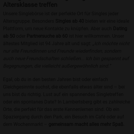
Altersklasse treffen
Unsere Singlebörse ist der perfekte Ort für Singles jeder
Altersgruppe. Besonders
Singles ab 40
bieten wir eine ideale
Plattform, um neue Kontakte zu knüpfen. Aber auch
Dating
ab 50
oder
Partnersuche ab 60
ist hier willkommen. Unser
ältestes Mitglied ist 94 Jahre alt und sagt:
„Ich möchte nicht
nur alte Freundinnen und Freunde wiederfinden, sondern
auch neue Freundschaften schließen... Ich bin gespannt auf
Begegnungen, die vielleicht außergewöhnlich sind.“
Egal, ob du in den besten Jahren bist oder einfach
Gleichgesinnte suchst, die ebenfalls etwas älter sind – bei
uns bist du richtig. Lust auf ein spannendes Singletreffen
oder ein spontanes Date? In Lambertsberg gibt es zahlreiche
Orte, die perfekt für das erste Kennenlernen sind. Ob ein
Spaziergang durch den Park, ein Besuch im Café oder auf
dem Wochenmarkt –
gemeinsam macht alles mehr Spaß
.