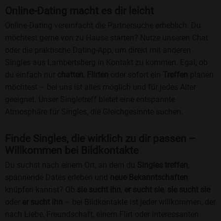
Online-Dating macht es dir leicht
Online-Dating vereinfacht die Partnersuche erheblich. Du
möchtest gerne von zu Hause starten? Nutze unseren Chat
oder die praktische Dating-App, um direkt mit anderen
Singles aus Lambertsberg in Kontakt zu kommen. Egal, ob
du einfach nur
chatten
,
Flirten
oder sofort ein
Treffen
planen
möchtest – bei uns ist alles möglich und für jedes Alter
geeignet. Unser Singletreff bietet eine entspannte
Atmosphäre für Singles, die Gleichgesinnte suchen.
Finde Singles, die wirklich zu dir passen –
Willkommen bei Bildkontakte
Du suchst nach einem Ort, an dem du
Singles treffen
,
spannende Dates erleben und
neue Bekanntschaften
knüpfen kannst? Ob
sie sucht ihn
,
er sucht sie
,
sie sucht sie
oder
er sucht ihn
– bei Bildkontakte ist jeder willkommen, der
nach Liebe, Freundschaft, einem Flirt oder interessanten