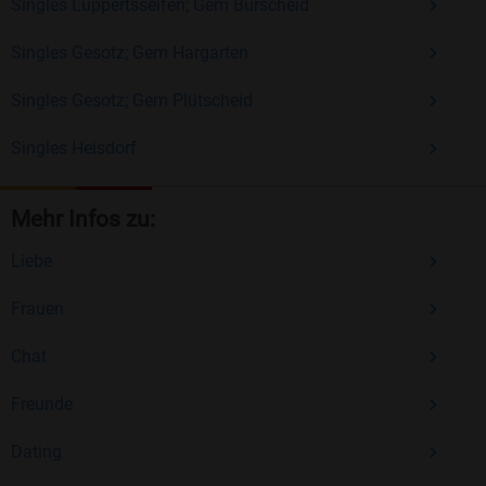
Singles Luppertsseifen; Gem Burscheid
Singles Gesotz; Gem Hargarten
Singles Gesotz; Gem Plütscheid
Singles Heisdorf
Mehr Infos zu:
Liebe
Frauen
Chat
Freunde
Dating