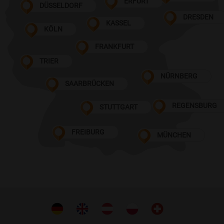
ERFURT
DÜSSELDORF
DRESDEN
KASSEL
KÖLN
FRANKFURT
TRIER
NÜRNBERG
SAARBRÜCKEN
REGENSBURG
STUTTGART
FREIBURG
MÜNCHEN