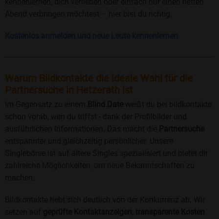
kennenlernen, dich verlieben oder einfach nur einen netten
Abend verbringen möchtest – hier bist du richtig.
Kostenlos anmelden und neue Leute kennenlernen
Warum Bildkontakte die ideale Wahl für die
Partnersuche in Hetzerath ist
Im Gegensatz zu einem
Blind Date
weißt du bei bildkontakte
schon vorab, wen du triffst - dank der Profilbilder und
ausführlichen Informationen. Das macht die
Partnersuche
entspannter und gleichzeitig persönlicher. Unsere
Singlebörse ist auf ältere Singles spezialisiert und bietet dir
zahlreiche Möglichkeiten, um neue Bekanntschaften zu
machen.
Bildkontakte hebt sich deutlich von der Konkurrenz ab. Wir
setzen auf
geprüfte Kontaktanzeigen
,
transparente Kosten