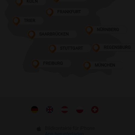
KÖLN
FRANKFURT
TRIER
NÜRNBERG
SAARBRÜCKEN
REGENSBURG
STUTTGART
FREIBURG
MÜNCHEN
Bildkontakte für iPhone
App herunterladen