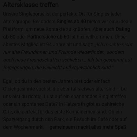
Altersklasse treffen
Unsere Singlebörse ist der perfekte Ort für Singles jeder
Altersgruppe. Besonders
Singles ab 40
bieten wir eine ideale
Plattform, um neue Kontakte zu knüpfen. Aber auch
Dating
ab 50
oder
Partnersuche ab 60
ist hier willkommen. Unser
ältestes Mitglied ist 94 Jahre alt und sagt:
„Ich möchte nicht
nur alte Freundinnen und Freunde wiederfinden, sondern
auch neue Freundschaften schließen... Ich bin gespannt auf
Begegnungen, die vielleicht außergewöhnlich sind.“
Egal, ob du in den besten Jahren bist oder einfach
Gleichgesinnte suchst, die ebenfalls etwas älter sind – bei
uns bist du richtig. Lust auf ein spannendes Singletreffen
oder ein spontanes Date? In Hetzerath gibt es zahlreiche
Orte, die perfekt für das erste Kennenlernen sind. Ob ein
Spaziergang durch den Park, ein Besuch im Café oder auf
dem Wochenmarkt –
gemeinsam macht alles mehr Spaß
.