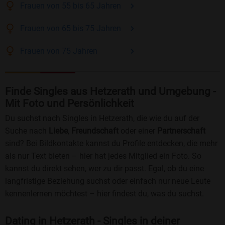
Frauen
von 55 bis 65
Jahren
Frauen
von 65 bis 75
Jahren
Frauen
von 75
Jahren
Finde Singles aus Hetzerath und Umgebung -
Mit Foto und Persönlichkeit
Du suchst nach Singles in Hetzerath, die wie du auf der
Suche nach
Liebe
,
Freundschaft
oder einer
Partnerschaft
sind? Bei Bildkontakte kannst du Profile entdecken, die mehr
als nur Text bieten – hier hat jedes Mitglied ein Foto. So
kannst du direkt sehen, wer zu dir passt. Egal, ob du eine
langfristige Beziehung suchst oder einfach nur neue Leute
kennenlernen möchtest – hier findest du, was du suchst.
Dating in Hetzerath - Singles in deiner