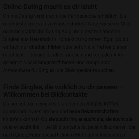
Online-Dating macht es dir leicht
Online-Dating vereinfacht die Partnersuche erheblich. Du
möchtest gerne von zu Hause starten? Nutze unseren Chat
oder die praktische Dating-App, um direkt mit anderen
Singles aus Hetzerath in Kontakt zu kommen. Egal, ob du
einfach nur
chatten
,
Flirten
oder sofort ein
Treffen
planen
möchtest – bei uns ist alles möglich und für jedes Alter
geeignet. Unser Singletreff bietet eine entspannte
Atmosphäre für Singles, die Gleichgesinnte suchen.
Finde Singles, die wirklich zu dir passen –
Willkommen bei Bildkontakte
Du suchst nach einem Ort, an dem du
Singles treffen
,
spannende Dates erleben und
neue Bekanntschaften
knüpfen kannst? Ob
sie sucht ihn
,
er sucht sie
,
sie sucht sie
oder
er sucht ihn
– bei Bildkontakte ist jeder willkommen, der
nach Liebe, Freundschaft, einem Flirt oder interessanten