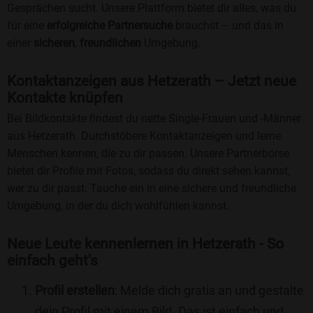
Gesprächen sucht. Unsere Plattform bietet dir alles, was du
für eine
erfolgreiche Partnersuche
brauchst – und das in
einer
sicheren
,
freundlichen
Umgebung.
Kontaktanzeigen aus Hetzerath – Jetzt neue
Kontakte knüpfen
Bei Bildkontakte findest du nette Single-Frauen und -Männer
aus Hetzerath. Durchstöbere Kontaktanzeigen und lerne
Menschen kennen, die zu dir passen. Unsere Partnerbörse
bietet dir Profile mit Fotos, sodass du direkt sehen kannst,
wer zu dir passt. Tauche ein in eine sichere und freundliche
Umgebung, in der du dich wohlfühlen kannst.
Neue Leute kennenlernen in Hetzerath - So
einfach geht's
Profil erstellen
: Melde dich gratis an und gestalte
dein Profil mit einem Bild. Das ist einfach und