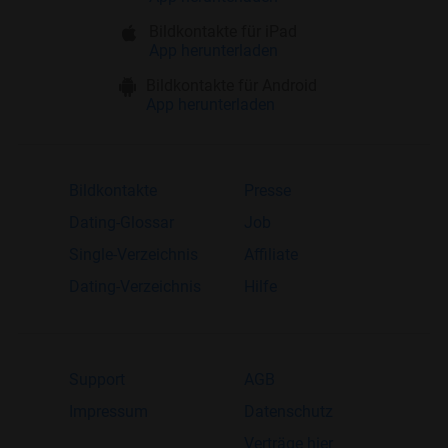
Bildkontakte für iPad
App herunterladen
Bildkontakte für Android
App herunterladen
Bildkontakte
Presse
Dating-Glossar
Job
Single-Verzeichnis
Affiliate
Dating-Verzeichnis
Hilfe
Support
AGB
Impressum
Datenschutz
Verträge hier