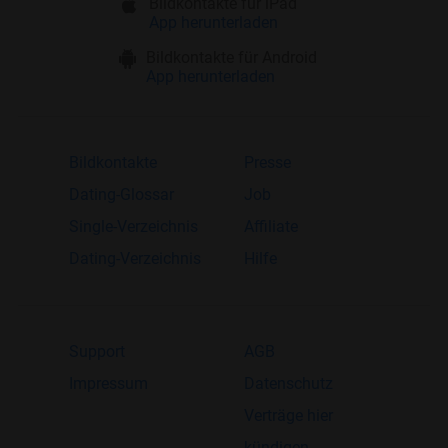
Bildkontakte für iPad
App herunterladen
Bildkontakte für Android
App herunterladen
Bildkontakte
Presse
Dating-Glossar
Job
Single-Verzeichnis
Affiliate
Dating-Verzeichnis
Hilfe
Support
AGB
Impressum
Datenschutz
Verträge hier
kündigen