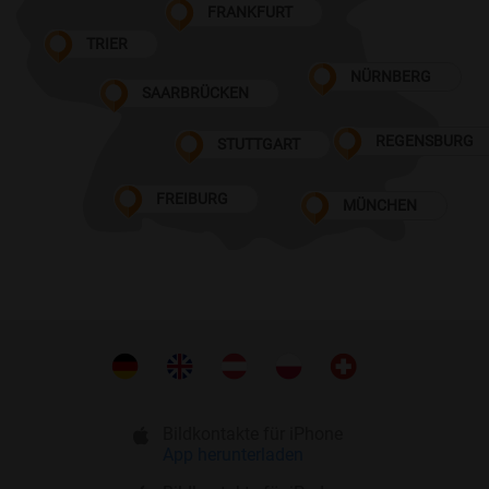
FRANKFURT
TRIER
NÜRNBERG
SAARBRÜCKEN
REGENSBURG
STUTTGART
FREIBURG
MÜNCHEN
Bildkontakte für iPhone
App herunterladen