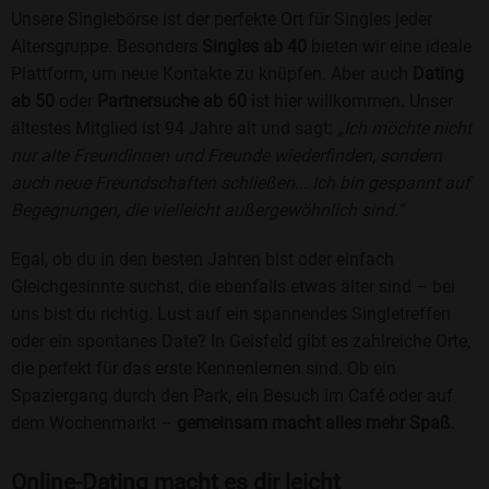
Unsere Singlebörse ist der perfekte Ort für Singles jeder
Altersgruppe. Besonders
Singles ab 40
bieten wir eine ideale
Plattform, um neue Kontakte zu knüpfen. Aber auch
Dating
ab 50
oder
Partnersuche ab 60
ist hier willkommen. Unser
ältestes Mitglied ist 94 Jahre alt und sagt:
„Ich möchte nicht
nur alte Freundinnen und Freunde wiederfinden, sondern
auch neue Freundschaften schließen... Ich bin gespannt auf
Begegnungen, die vielleicht außergewöhnlich sind.“
Egal, ob du in den besten Jahren bist oder einfach
Gleichgesinnte suchst, die ebenfalls etwas älter sind – bei
uns bist du richtig. Lust auf ein spannendes Singletreffen
oder ein spontanes Date? In Geisfeld gibt es zahlreiche Orte,
die perfekt für das erste Kennenlernen sind. Ob ein
Spaziergang durch den Park, ein Besuch im Café oder auf
dem Wochenmarkt –
gemeinsam macht alles mehr Spaß
.
Online-Dating macht es dir leicht