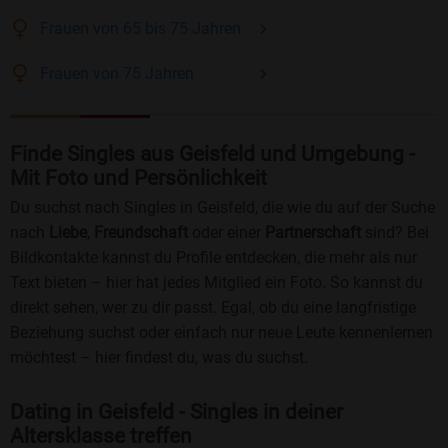
Frauen
von 65 bis 75
Jahren
Frauen
von 75
Jahren
Finde Singles aus Geisfeld und Umgebung -
Mit Foto und Persönlichkeit
Du suchst nach Singles in Geisfeld, die wie du auf der Suche
nach
Liebe
,
Freundschaft
oder einer
Partnerschaft
sind? Bei
Bildkontakte kannst du Profile entdecken, die mehr als nur
Text bieten – hier hat jedes Mitglied ein Foto. So kannst du
direkt sehen, wer zu dir passt. Egal, ob du eine langfristige
Beziehung suchst oder einfach nur neue Leute kennenlernen
möchtest – hier findest du, was du suchst.
Dating in Geisfeld - Singles in deiner
Altersklasse treffen