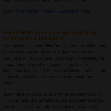
Abend verbringen möchtest – hier bist du richtig.
Kostenlos anmelden und neue Leute kennenlernen
Warum Bildkontakte die ideale Wahl für die
Partnersuche in Geisfeld ist
Im Gegensatz zu einem
Blind Date
weißt du bei bildkontakte
schon vorab, wen du triffst - dank der Profilbilder und
ausführlichen Informationen. Das macht die
Partnersuche
entspannter und gleichzeitig persönlicher. Unsere
Singlebörse ist auf ältere Singles spezialisiert und bietet dir
zahlreiche Möglichkeiten, um neue Bekanntschaften zu
machen.
Bildkontakte hebt sich deutlich von der Konkurrenz ab. Wir
setzen auf
geprüfte Kontaktanzeigen
,
transparente Kosten
und eine aktive Community, die wirklich miteinander in