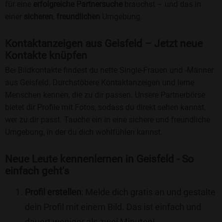
für eine
erfolgreiche Partnersuche
brauchst – und das in
einer
sicheren
,
freundlichen
Umgebung.
Kontaktanzeigen aus Geisfeld – Jetzt neue
Kontakte knüpfen
Bei Bildkontakte findest du nette Single-Frauen und -Männer
aus Geisfeld. Durchstöbere Kontaktanzeigen und lerne
Menschen kennen, die zu dir passen. Unsere Partnerbörse
bietet dir Profile mit Fotos, sodass du direkt sehen kannst,
wer zu dir passt. Tauche ein in eine sichere und freundliche
Umgebung, in der du dich wohlfühlen kannst.
Neue Leute kennenlernen in Geisfeld - So
einfach geht's
Profil erstellen
: Melde dich gratis an und gestalte
dein Profil mit einem Bild. Das ist einfach und
dauert weniger als zwei Minuten!