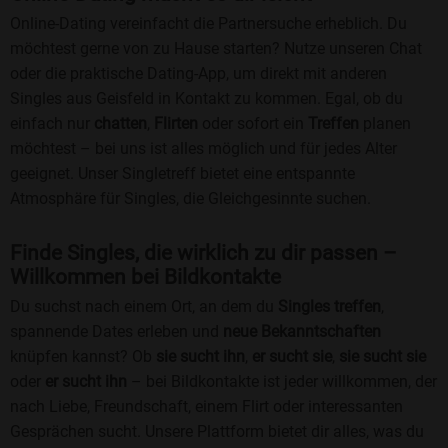
Online-Dating vereinfacht die Partnersuche erheblich. Du
möchtest gerne von zu Hause starten? Nutze unseren Chat
oder die praktische Dating-App, um direkt mit anderen
Singles aus Geisfeld in Kontakt zu kommen. Egal, ob du
einfach nur
chatten
,
Flirten
oder sofort ein
Treffen
planen
möchtest – bei uns ist alles möglich und für jedes Alter
geeignet. Unser Singletreff bietet eine entspannte
Atmosphäre für Singles, die Gleichgesinnte suchen.
Finde Singles, die wirklich zu dir passen –
Willkommen bei Bildkontakte
Du suchst nach einem Ort, an dem du
Singles treffen
,
spannende Dates erleben und
neue Bekanntschaften
knüpfen kannst? Ob
sie sucht ihn
,
er sucht sie
,
sie sucht sie
oder
er sucht ihn
– bei Bildkontakte ist jeder willkommen, der
nach Liebe, Freundschaft, einem Flirt oder interessanten
Gesprächen sucht. Unsere Plattform bietet dir alles, was du