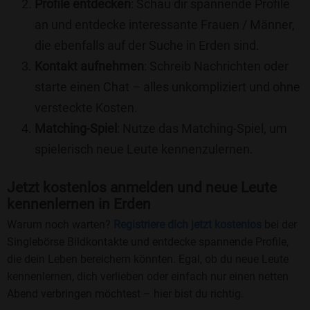
Profile entdecken
: Schau dir spannende Profile
an und entdecke interessante Frauen / Männer,
die ebenfalls auf der Suche in Erden sind.
Kontakt aufnehmen
: Schreib Nachrichten oder
starte einen Chat – alles unkompliziert und ohne
versteckte Kosten.
Matching-Spiel
: Nutze das Matching-Spiel, um
spielerisch neue Leute kennenzulernen.
Jetzt kostenlos anmelden und neue Leute
kennenlernen in Erden
Warum noch warten?
Registriere dich jetzt kostenlos
bei der
Singlebörse Bildkontakte und entdecke spannende Profile,
die dein Leben bereichern könnten. Egal, ob du neue Leute
kennenlernen, dich verlieben oder einfach nur einen netten
Abend verbringen möchtest – hier bist du richtig.