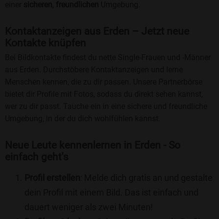
einer
sicheren
,
freundlichen
Umgebung.
Kontaktanzeigen aus Erden – Jetzt neue
Kontakte knüpfen
Bei Bildkontakte findest du nette Single-Frauen und -Männer
aus Erden. Durchstöbere Kontaktanzeigen und lerne
Menschen kennen, die zu dir passen. Unsere Partnerbörse
bietet dir Profile mit Fotos, sodass du direkt sehen kannst,
wer zu dir passt. Tauche ein in eine sichere und freundliche
Umgebung, in der du dich wohlfühlen kannst.
Neue Leute kennenlernen in Erden - So
einfach geht's
Profil erstellen
: Melde dich gratis an und gestalte
dein Profil mit einem Bild. Das ist einfach und
dauert weniger als zwei Minuten!