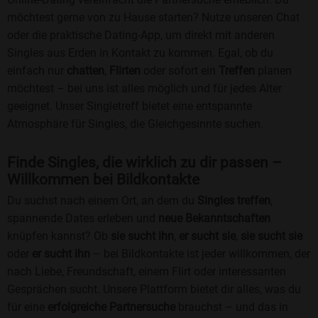
möchtest gerne von zu Hause starten? Nutze unseren Chat
oder die praktische Dating-App, um direkt mit anderen
Singles aus Erden in Kontakt zu kommen. Egal, ob du
einfach nur
chatten
,
Flirten
oder sofort ein
Treffen
planen
möchtest – bei uns ist alles möglich und für jedes Alter
geeignet. Unser Singletreff bietet eine entspannte
Atmosphäre für Singles, die Gleichgesinnte suchen.
Finde Singles, die wirklich zu dir passen –
Willkommen bei Bildkontakte
Du suchst nach einem Ort, an dem du
Singles treffen
,
spannende Dates erleben und
neue Bekanntschaften
knüpfen kannst? Ob
sie sucht ihn
,
er sucht sie
,
sie sucht sie
oder
er sucht ihn
– bei Bildkontakte ist jeder willkommen, der
nach Liebe, Freundschaft, einem Flirt oder interessanten
Gesprächen sucht. Unsere Plattform bietet dir alles, was du
für eine
erfolgreiche Partnersuche
brauchst – und das in