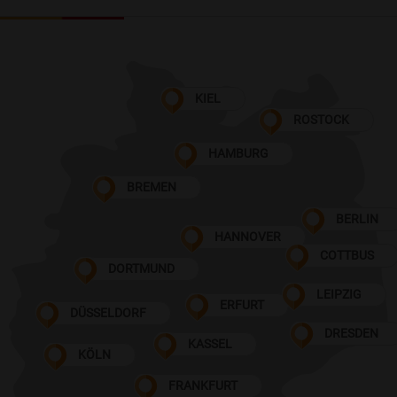
KIEL
ROSTOCK
HAMBURG
BREMEN
BERLIN
HANNOVER
COTTBUS
DORTMUND
LEIPZIG
ERFURT
DÜSSELDORF
DRESDEN
KASSEL
KÖLN
FRANKFURT