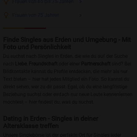
Frauen
von 65 bis 75
Jahren
Frauen
von 75
Jahren
Finde Singles aus Erden und Umgebung - Mit
Foto und Persönlichkeit
Du suchst nach Singles in Erden, die wie du auf der Suche
nach
Liebe
,
Freundschaft
oder einer
Partnerschaft
sind? Bei
Bildkontakte kannst du Profile entdecken, die mehr als nur
Text bieten – hier hat jedes Mitglied ein Foto. So kannst du
direkt sehen, wer zu dir passt. Egal, ob du eine langfristige
Beziehung suchst oder einfach nur neue Leute kennenlernen
möchtest – hier findest du, was du suchst.
Dating in Erden - Singles in deiner
Altersklasse treffen
Unsere Singlebörse ist der perfekte Ort für Singles jeder