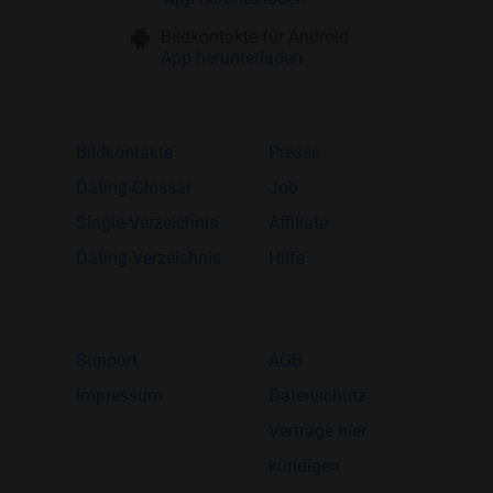
Bildkontakte für Android
App herunterladen
Bildkontakte
Presse
Dating-Glossar
Job
Single-Verzeichnis
Affiliate
Dating-Verzeichnis
Hilfe
Support
AGB
Impressum
Datenschutz
Verträge hier
kündigen