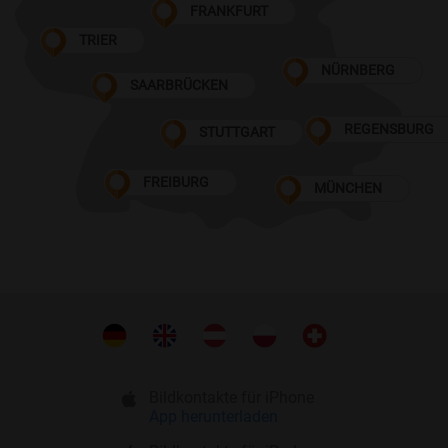
FRANKFURT
TRIER
NÜRNBERG
SAARBRÜCKEN
REGENSBURG
STUTTGART
FREIBURG
MÜNCHEN
Bildkontakte für iPhone
App herunterladen