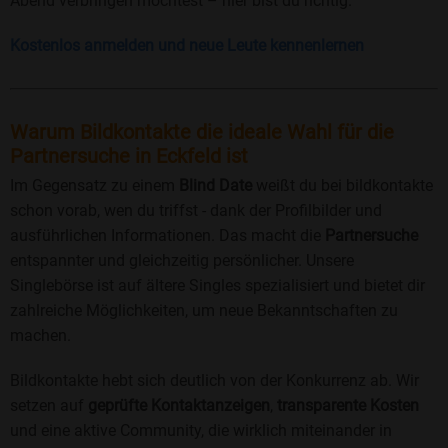
Abend verbringen möchtest – hier bist du richtig.
Kostenlos anmelden und neue Leute kennenlernen
Warum Bildkontakte die ideale Wahl für die
Partnersuche in Eckfeld ist
Im Gegensatz zu einem
Blind Date
weißt du bei bildkontakte
schon vorab, wen du triffst - dank der Profilbilder und
ausführlichen Informationen. Das macht die
Partnersuche
entspannter und gleichzeitig persönlicher. Unsere
Singlebörse ist auf ältere Singles spezialisiert und bietet dir
zahlreiche Möglichkeiten, um neue Bekanntschaften zu
machen.
Bildkontakte hebt sich deutlich von der Konkurrenz ab. Wir
setzen auf
geprüfte Kontaktanzeigen
,
transparente Kosten
und eine aktive Community, die wirklich miteinander in