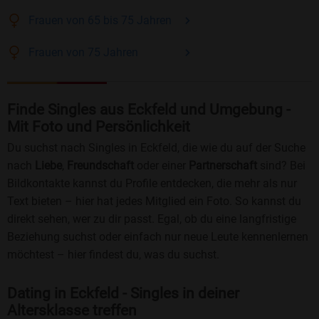
Frauen
von 65 bis 75
Jahren
Frauen
von 75
Jahren
Finde Singles aus Eckfeld und Umgebung -
Mit Foto und Persönlichkeit
Du suchst nach Singles in Eckfeld, die wie du auf der Suche
nach
Liebe
,
Freundschaft
oder einer
Partnerschaft
sind? Bei
Bildkontakte kannst du Profile entdecken, die mehr als nur
Text bieten – hier hat jedes Mitglied ein Foto. So kannst du
direkt sehen, wer zu dir passt. Egal, ob du eine langfristige
Beziehung suchst oder einfach nur neue Leute kennenlernen
möchtest – hier findest du, was du suchst.
Dating in Eckfeld - Singles in deiner
Altersklasse treffen