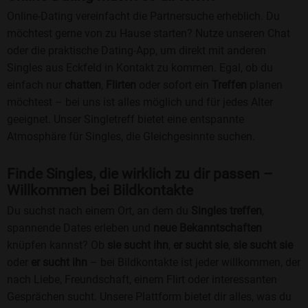
Online-Dating vereinfacht die Partnersuche erheblich. Du
möchtest gerne von zu Hause starten? Nutze unseren Chat
oder die praktische Dating-App, um direkt mit anderen
Singles aus Eckfeld in Kontakt zu kommen. Egal, ob du
einfach nur
chatten
,
Flirten
oder sofort ein
Treffen
planen
möchtest – bei uns ist alles möglich und für jedes Alter
geeignet. Unser Singletreff bietet eine entspannte
Atmosphäre für Singles, die Gleichgesinnte suchen.
Finde Singles, die wirklich zu dir passen –
Willkommen bei Bildkontakte
Du suchst nach einem Ort, an dem du
Singles treffen
,
spannende Dates erleben und
neue Bekanntschaften
knüpfen kannst? Ob
sie sucht ihn
,
er sucht sie
,
sie sucht sie
oder
er sucht ihn
– bei Bildkontakte ist jeder willkommen, der
nach Liebe, Freundschaft, einem Flirt oder interessanten
Gesprächen sucht. Unsere Plattform bietet dir alles, was du