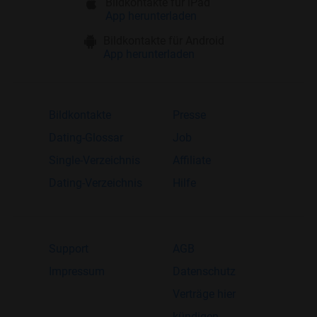
Bildkontakte für iPad
App herunterladen
Bildkontakte für Android
App herunterladen
Bildkontakte
Presse
Dating-Glossar
Job
Single-Verzeichnis
Affiliate
Dating-Verzeichnis
Hilfe
Support
AGB
Impressum
Datenschutz
Verträge hier
kündigen