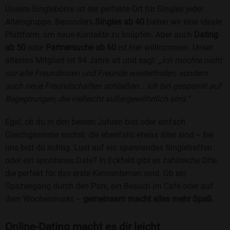
Unsere Singlebörse ist der perfekte Ort für Singles jeder
Altersgruppe. Besonders
Singles ab 40
bieten wir eine ideale
Plattform, um neue Kontakte zu knüpfen. Aber auch
Dating
ab 50
oder
Partnersuche ab 60
ist hier willkommen. Unser
ältestes Mitglied ist 94 Jahre alt und sagt:
„Ich möchte nicht
nur alte Freundinnen und Freunde wiederfinden, sondern
auch neue Freundschaften schließen... Ich bin gespannt auf
Begegnungen, die vielleicht außergewöhnlich sind.“
Egal, ob du in den besten Jahren bist oder einfach
Gleichgesinnte suchst, die ebenfalls etwas älter sind – bei
uns bist du richtig. Lust auf ein spannendes Singletreffen
oder ein spontanes Date? In Eckfeld gibt es zahlreiche Orte,
die perfekt für das erste Kennenlernen sind. Ob ein
Spaziergang durch den Park, ein Besuch im Café oder auf
dem Wochenmarkt –
gemeinsam macht alles mehr Spaß
.
Online-Dating macht es dir leicht