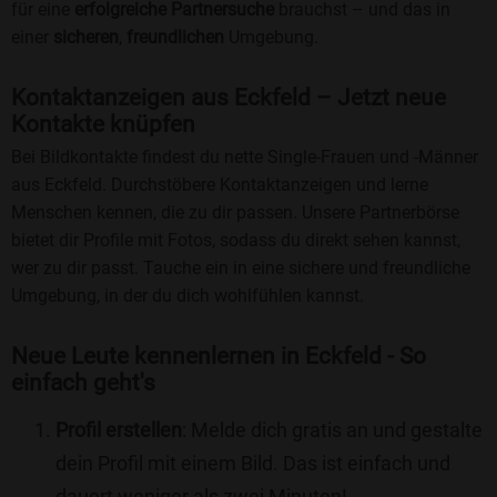
für eine
erfolgreiche Partnersuche
brauchst – und das in
einer
sicheren
,
freundlichen
Umgebung.
Kontaktanzeigen aus Eckfeld – Jetzt neue
Kontakte knüpfen
Bei Bildkontakte findest du nette Single-Frauen und -Männer
aus Eckfeld. Durchstöbere Kontaktanzeigen und lerne
Menschen kennen, die zu dir passen. Unsere Partnerbörse
bietet dir Profile mit Fotos, sodass du direkt sehen kannst,
wer zu dir passt. Tauche ein in eine sichere und freundliche
Umgebung, in der du dich wohlfühlen kannst.
Neue Leute kennenlernen in Eckfeld - So
einfach geht's
Profil erstellen
: Melde dich gratis an und gestalte
dein Profil mit einem Bild. Das ist einfach und
dauert weniger als zwei Minuten!