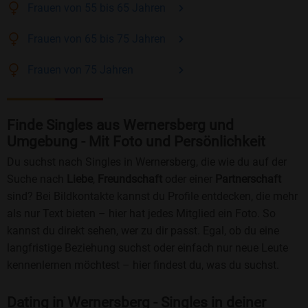
Frauen
von 55 bis 65
Jahren
Frauen
von 65 bis 75
Jahren
Frauen
von 75
Jahren
Finde Singles aus Wernersberg und
Umgebung - Mit Foto und Persönlichkeit
Du suchst nach Singles in Wernersberg, die wie du auf der
Suche nach
Liebe
,
Freundschaft
oder einer
Partnerschaft
sind? Bei Bildkontakte kannst du Profile entdecken, die mehr
als nur Text bieten – hier hat jedes Mitglied ein Foto. So
kannst du direkt sehen, wer zu dir passt. Egal, ob du eine
langfristige Beziehung suchst oder einfach nur neue Leute
kennenlernen möchtest – hier findest du, was du suchst.
Dating in Wernersberg - Singles in deiner