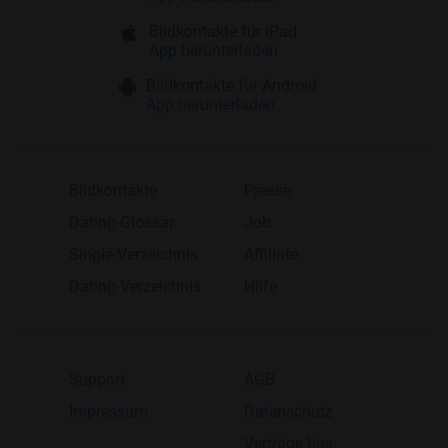
Bildkontakte für iPad
App herunterladen
Bildkontakte für Android
App herunterladen
Bildkontakte
Presse
Dating-Glossar
Job
Single-Verzeichnis
Affiliate
Dating-Verzeichnis
Hilfe
Support
AGB
Impressum
Datenschutz
Verträge hier