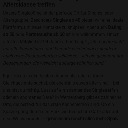
Altersklasse treffen
Unsere Singlebörse ist der perfekte Ort für Singles jeder
Altersgruppe. Besonders
Singles ab 40
bieten wir eine ideale
Plattform, um neue Kontakte zu knüpfen. Aber auch
Dating
ab 50
oder
Partnersuche ab 60
ist hier willkommen. Unser
ältestes Mitglied ist 94 Jahre alt und sagt:
„Ich möchte nicht
nur alte Freundinnen und Freunde wiederfinden, sondern
auch neue Freundschaften schließen... Ich bin gespannt auf
Begegnungen, die vielleicht außergewöhnlich sind.“
Egal, ob du in den besten Jahren bist oder einfach
Gleichgesinnte suchst, die ebenfalls etwas älter sind – bei
uns bist du richtig. Lust auf ein spannendes Singletreffen
oder ein spontanes Date? In Wernersberg gibt es zahlreiche
Orte, die perfekt für das erste Kennenlernen sind. Ob ein
Spaziergang durch den Park, ein Besuch im Café oder auf
dem Wochenmarkt –
gemeinsam macht alles mehr Spaß
.