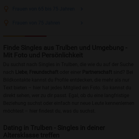
Frauen
von 65 bis 75
Jahren
Frauen
von 75
Jahren
Finde Singles aus Trulben und Umgebung -
Mit Foto und Persönlichkeit
Du suchst nach Singles in Trulben, die wie du auf der Suche
nach
Liebe
,
Freundschaft
oder einer
Partnerschaft
sind? Bei
Bildkontakte kannst du Profile entdecken, die mehr als nur
Text bieten – hier hat jedes Mitglied ein Foto. So kannst du
direkt sehen, wer zu dir passt. Egal, ob du eine langfristige
Beziehung suchst oder einfach nur neue Leute kennenlernen
möchtest – hier findest du, was du suchst.
Dating in Trulben - Singles in deiner
Altersklasse treffen