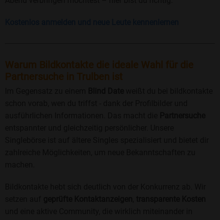
Abend verbringen möchtest – hier bist du richtig.
Kostenlos anmelden und neue Leute kennenlernen
Warum Bildkontakte die ideale Wahl für die
Partnersuche in Trulben ist
Im Gegensatz zu einem
Blind Date
weißt du bei bildkontakte
schon vorab, wen du triffst - dank der Profilbilder und
ausführlichen Informationen. Das macht die
Partnersuche
entspannter und gleichzeitig persönlicher. Unsere
Singlebörse ist auf ältere Singles spezialisiert und bietet dir
zahlreiche Möglichkeiten, um neue Bekanntschaften zu
machen.
Bildkontakte hebt sich deutlich von der Konkurrenz ab. Wir
setzen auf
geprüfte Kontaktanzeigen
,
transparente Kosten
und eine aktive Community, die wirklich miteinander in