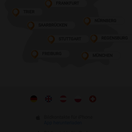
FRANKFURT
TRIER
NÜRNBERG
SAARBRÜCKEN
REGENSBURG
STUTTGART
FREIBURG
MÜNCHEN
Bildkontakte für iPhone
App herunterladen