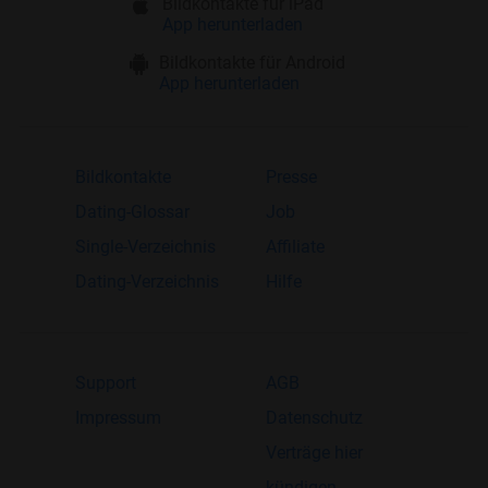
Bildkontakte für iPad
App herunterladen
Bildkontakte für Android
App herunterladen
Bildkontakte
Presse
Dating-Glossar
Job
Single-Verzeichnis
Affiliate
Dating-Verzeichnis
Hilfe
Support
AGB
Impressum
Datenschutz
Verträge hier
kündigen