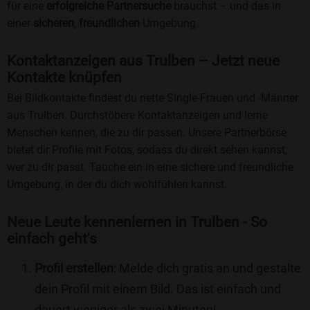
für eine
erfolgreiche Partnersuche
brauchst – und das in
einer
sicheren
,
freundlichen
Umgebung.
Kontaktanzeigen aus Trulben – Jetzt neue
Kontakte knüpfen
Bei Bildkontakte findest du nette Single-Frauen und -Männer
aus Trulben. Durchstöbere Kontaktanzeigen und lerne
Menschen kennen, die zu dir passen. Unsere Partnerbörse
bietet dir Profile mit Fotos, sodass du direkt sehen kannst,
wer zu dir passt. Tauche ein in eine sichere und freundliche
Umgebung, in der du dich wohlfühlen kannst.
Neue Leute kennenlernen in Trulben - So
einfach geht's
Profil erstellen
: Melde dich gratis an und gestalte
dein Profil mit einem Bild. Das ist einfach und
dauert weniger als zwei Minuten!