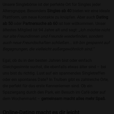
Unsere Singlebörse ist der perfekte Ort für Singles jeder
Altersgruppe. Besonders
Singles ab 40
bieten wir eine ideale
Plattform, um neue Kontakte zu knüpfen. Aber auch
Dating
ab 50
oder
Partnersuche ab 60
ist hier willkommen. Unser
ältestes Mitglied ist 94 Jahre alt und sagt:
„Ich möchte nicht
nur alte Freundinnen und Freunde wiederfinden, sondern
auch neue Freundschaften schließen... Ich bin gespannt auf
Begegnungen, die vielleicht außergewöhnlich sind.“
Egal, ob du in den besten Jahren bist oder einfach
Gleichgesinnte suchst, die ebenfalls etwas älter sind – bei
uns bist du richtig. Lust auf ein spannendes Singletreffen
oder ein spontanes Date? In Trulben gibt es zahlreiche Orte,
die perfekt für das erste Kennenlernen sind. Ob ein
Spaziergang durch den Park, ein Besuch im Café oder auf
dem Wochenmarkt –
gemeinsam macht alles mehr Spaß
.
Online-Dating macht es dir leicht