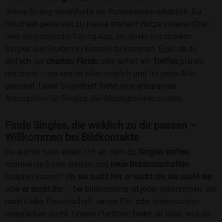
Online-Dating vereinfacht die Partnersuche erheblich. Du
möchtest gerne von zu Hause starten? Nutze unseren Chat
oder die praktische Dating-App, um direkt mit anderen
Singles aus Trulben in Kontakt zu kommen. Egal, ob du
einfach nur
chatten
,
Flirten
oder sofort ein
Treffen
planen
möchtest – bei uns ist alles möglich und für jedes Alter
geeignet. Unser Singletreff bietet eine entspannte
Atmosphäre für Singles, die Gleichgesinnte suchen.
Finde Singles, die wirklich zu dir passen –
Willkommen bei Bildkontakte
Du suchst nach einem Ort, an dem du
Singles treffen
,
spannende Dates erleben und
neue Bekanntschaften
knüpfen kannst? Ob
sie sucht ihn
,
er sucht sie
,
sie sucht sie
oder
er sucht ihn
– bei Bildkontakte ist jeder willkommen, der
nach Liebe, Freundschaft, einem Flirt oder interessanten
Gesprächen sucht. Unsere Plattform bietet dir alles, was du