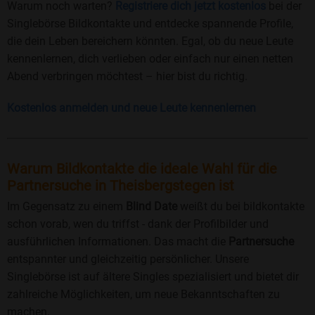
Warum noch warten?
Registriere dich jetzt kostenlos
bei der
Singlebörse Bildkontakte und entdecke spannende Profile,
die dein Leben bereichern könnten. Egal, ob du neue Leute
kennenlernen, dich verlieben oder einfach nur einen netten
Abend verbringen möchtest – hier bist du richtig.
Kostenlos anmelden und neue Leute kennenlernen
Warum Bildkontakte die ideale Wahl für die
Partnersuche in Theisbergstegen ist
Im Gegensatz zu einem
Blind Date
weißt du bei bildkontakte
schon vorab, wen du triffst - dank der Profilbilder und
ausführlichen Informationen. Das macht die
Partnersuche
entspannter und gleichzeitig persönlicher. Unsere
Singlebörse ist auf ältere Singles spezialisiert und bietet dir
zahlreiche Möglichkeiten, um neue Bekanntschaften zu
machen.