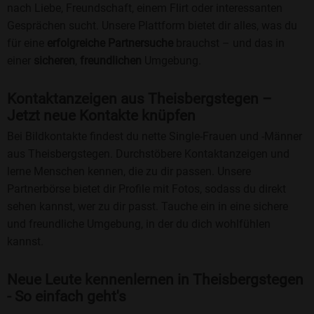
nach Liebe, Freundschaft, einem Flirt oder interessanten
Gesprächen sucht. Unsere Plattform bietet dir alles, was du
für eine
erfolgreiche Partnersuche
brauchst – und das in
einer
sicheren
,
freundlichen
Umgebung.
Kontaktanzeigen aus Theisbergstegen –
Jetzt neue Kontakte knüpfen
Bei Bildkontakte findest du nette Single-Frauen und -Männer
aus Theisbergstegen. Durchstöbere Kontaktanzeigen und
lerne Menschen kennen, die zu dir passen. Unsere
Partnerbörse bietet dir Profile mit Fotos, sodass du direkt
sehen kannst, wer zu dir passt. Tauche ein in eine sichere
und freundliche Umgebung, in der du dich wohlfühlen
kannst.
Neue Leute kennenlernen in Theisbergstegen
- So einfach geht's