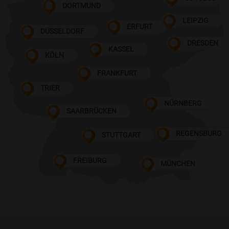
DORTMUND
LEIPZIG
ERFURT
DÜSSELDORF
DRESDEN
KASSEL
KÖLN
FRANKFURT
TRIER
NÜRNBERG
SAARBRÜCKEN
REGENSBURG
STUTTGART
FREIBURG
MÜNCHEN