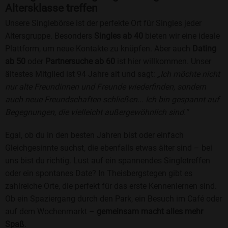
Altersklasse treffen
Unsere Singlebörse ist der perfekte Ort für Singles jeder
Altersgruppe. Besonders
Singles ab 40
bieten wir eine ideale
Plattform, um neue Kontakte zu knüpfen. Aber auch
Dating
ab 50
oder
Partnersuche ab 60
ist hier willkommen. Unser
ältestes Mitglied ist 94 Jahre alt und sagt:
„Ich möchte nicht
nur alte Freundinnen und Freunde wiederfinden, sondern
auch neue Freundschaften schließen... Ich bin gespannt auf
Begegnungen, die vielleicht außergewöhnlich sind.“
Egal, ob du in den besten Jahren bist oder einfach
Gleichgesinnte suchst, die ebenfalls etwas älter sind – bei
uns bist du richtig. Lust auf ein spannendes Singletreffen
oder ein spontanes Date? In Theisbergstegen gibt es
zahlreiche Orte, die perfekt für das erste Kennenlernen sind.
Ob ein Spaziergang durch den Park, ein Besuch im Café oder
auf dem Wochenmarkt –
gemeinsam macht alles mehr
Spaß
.