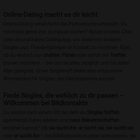
Online-Dating macht es dir leicht
Online-Dating vereinfacht die Partnersuche erheblich. Du
möchtest gerne von zu Hause starten? Nutze unseren Chat
oder die praktische Dating-App, um direkt mit anderen
Singles aus Theisbergstegen in Kontakt zu kommen. Egal,
ob du einfach nur
chatten
,
Flirten
oder sofort ein
Treffen
planen möchtest – bei uns ist alles möglich und für jedes
Alter geeignet. Unser Singletreff bietet eine entspannte
Atmosphäre für Singles, die Gleichgesinnte suchen.
Finde Singles, die wirklich zu dir passen –
Willkommen bei Bildkontakte
Du suchst nach einem Ort, an dem du
Singles treffen
,
spannende Dates erleben und
neue Bekanntschaften
knüpfen kannst? Ob
sie sucht ihn
,
er sucht sie
,
sie sucht sie
oder
er sucht ihn
– bei Bildkontakte ist jeder willkommen, der