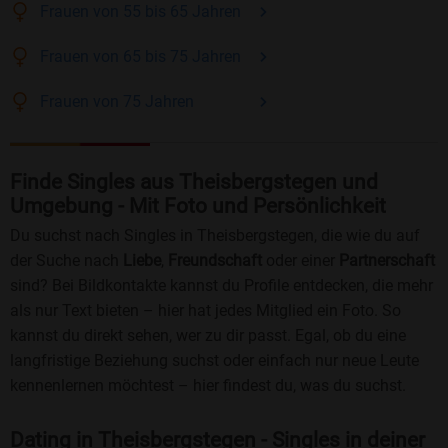
Frauen
von 55 bis 65
Jahren
Frauen
von 65 bis 75
Jahren
Frauen
von 75
Jahren
Finde Singles aus Theisbergstegen und
Umgebung - Mit Foto und Persönlichkeit
Du suchst nach Singles in Theisbergstegen, die wie du auf
der Suche nach
Liebe
,
Freundschaft
oder einer
Partnerschaft
sind? Bei Bildkontakte kannst du Profile entdecken, die mehr
als nur Text bieten – hier hat jedes Mitglied ein Foto. So
kannst du direkt sehen, wer zu dir passt. Egal, ob du eine
langfristige Beziehung suchst oder einfach nur neue Leute
kennenlernen möchtest – hier findest du, was du suchst.
Dating in Theisbergstegen - Singles in deiner