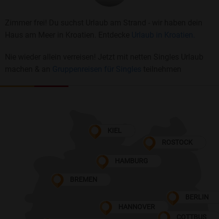
Zimmer frei! Du suchst Urlaub am Strand - wir haben dein
Haus am Meer in Kroatien. Entdecke
Urlaub in Kroatien.
Nie wieder allein verreisen! Jetzt mit netten Singles Urlaub
machen & an
Gruppenreisen für Singles
teilnehmen
KIEL
ROSTOCK
HAMBURG
BREMEN
BERLIN
HANNOVER
COTTBUS