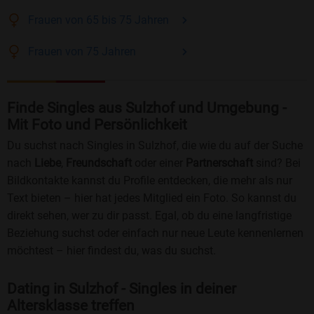
Frauen
von 65 bis 75
Jahren
Frauen
von 75
Jahren
Finde Singles aus Sulzhof und Umgebung -
Mit Foto und Persönlichkeit
Du suchst nach Singles in Sulzhof, die wie du auf der Suche
nach
Liebe
,
Freundschaft
oder einer
Partnerschaft
sind? Bei
Bildkontakte kannst du Profile entdecken, die mehr als nur
Text bieten – hier hat jedes Mitglied ein Foto. So kannst du
direkt sehen, wer zu dir passt. Egal, ob du eine langfristige
Beziehung suchst oder einfach nur neue Leute kennenlernen
möchtest – hier findest du, was du suchst.
Dating in Sulzhof - Singles in deiner
Altersklasse treffen