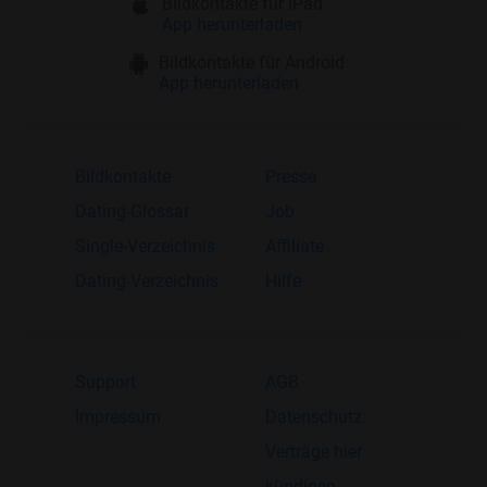
Bildkontakte für iPad
App herunterladen
Bildkontakte für Android
App herunterladen
Bildkontakte
Presse
Dating-Glossar
Job
Single-Verzeichnis
Affiliate
Dating-Verzeichnis
Hilfe
Support
AGB
Impressum
Datenschutz
Verträge hier
kündigen