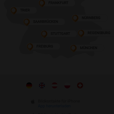
FRANKFURT
TRIER
NÜRNBERG
SAARBRÜCKEN
REGENSBURG
STUTTGART
FREIBURG
MÜNCHEN
Bildkontakte für iPhone
App herunterladen