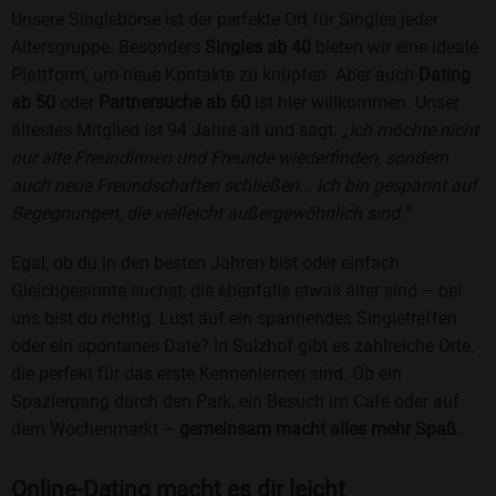
Unsere Singlebörse ist der perfekte Ort für Singles jeder
Altersgruppe. Besonders
Singles ab 40
bieten wir eine ideale
Plattform, um neue Kontakte zu knüpfen. Aber auch
Dating
ab 50
oder
Partnersuche ab 60
ist hier willkommen. Unser
ältestes Mitglied ist 94 Jahre alt und sagt:
„Ich möchte nicht
nur alte Freundinnen und Freunde wiederfinden, sondern
auch neue Freundschaften schließen... Ich bin gespannt auf
Begegnungen, die vielleicht außergewöhnlich sind.“
Egal, ob du in den besten Jahren bist oder einfach
Gleichgesinnte suchst, die ebenfalls etwas älter sind – bei
uns bist du richtig. Lust auf ein spannendes Singletreffen
oder ein spontanes Date? In Sulzhof gibt es zahlreiche Orte,
die perfekt für das erste Kennenlernen sind. Ob ein
Spaziergang durch den Park, ein Besuch im Café oder auf
dem Wochenmarkt –
gemeinsam macht alles mehr Spaß
.
Online-Dating macht es dir leicht