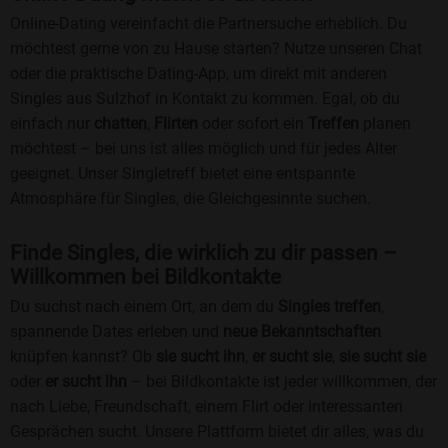
Online-Dating vereinfacht die Partnersuche erheblich. Du
möchtest gerne von zu Hause starten? Nutze unseren Chat
oder die praktische Dating-App, um direkt mit anderen
Singles aus Sulzhof in Kontakt zu kommen. Egal, ob du
einfach nur
chatten
,
Flirten
oder sofort ein
Treffen
planen
möchtest – bei uns ist alles möglich und für jedes Alter
geeignet. Unser Singletreff bietet eine entspannte
Atmosphäre für Singles, die Gleichgesinnte suchen.
Finde Singles, die wirklich zu dir passen –
Willkommen bei Bildkontakte
Du suchst nach einem Ort, an dem du
Singles treffen
,
spannende Dates erleben und
neue Bekanntschaften
knüpfen kannst? Ob
sie sucht ihn
,
er sucht sie
,
sie sucht sie
oder
er sucht ihn
– bei Bildkontakte ist jeder willkommen, der
nach Liebe, Freundschaft, einem Flirt oder interessanten
Gesprächen sucht. Unsere Plattform bietet dir alles, was du