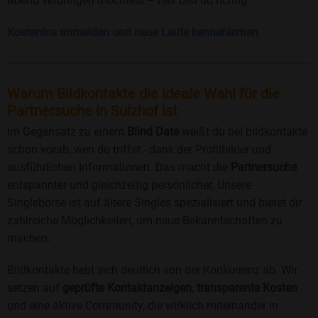
Abend verbringen möchtest – hier bist du richtig.
Kostenlos anmelden und neue Leute kennenlernen
Warum Bildkontakte die ideale Wahl für die
Partnersuche in Sulzhof ist
Im Gegensatz zu einem
Blind Date
weißt du bei bildkontakte
schon vorab, wen du triffst - dank der Profilbilder und
ausführlichen Informationen. Das macht die
Partnersuche
entspannter und gleichzeitig persönlicher. Unsere
Singlebörse ist auf ältere Singles spezialisiert und bietet dir
zahlreiche Möglichkeiten, um neue Bekanntschaften zu
machen.
Bildkontakte hebt sich deutlich von der Konkurrenz ab. Wir
setzen auf
geprüfte Kontaktanzeigen
,
transparente Kosten
und eine aktive Community, die wirklich miteinander in