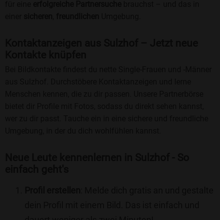
für eine
erfolgreiche Partnersuche
brauchst – und das in
einer
sicheren
,
freundlichen
Umgebung.
Kontaktanzeigen aus Sulzhof – Jetzt neue
Kontakte knüpfen
Bei Bildkontakte findest du nette Single-Frauen und -Männer
aus Sulzhof. Durchstöbere Kontaktanzeigen und lerne
Menschen kennen, die zu dir passen. Unsere Partnerbörse
bietet dir Profile mit Fotos, sodass du direkt sehen kannst,
wer zu dir passt. Tauche ein in eine sichere und freundliche
Umgebung, in der du dich wohlfühlen kannst.
Neue Leute kennenlernen in Sulzhof - So
einfach geht's
Profil erstellen
: Melde dich gratis an und gestalte
dein Profil mit einem Bild. Das ist einfach und
dauert weniger als zwei Minuten!